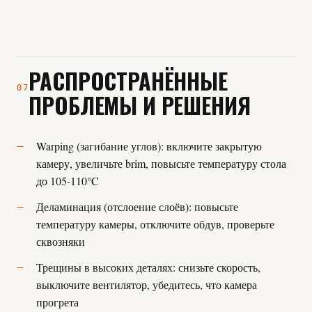
РАСПРОСТРАНЁННЫЕ
07
ПРОБЛЕМЫ И РЕШЕНИЯ
Warping (загибание углов): включите закрытую
камеру, увеличьте brim, повысьте температуру стола
до 105-110°C
Деламинация (отслоение слоёв): повысьте
температуру камеры, отключите обдув, проверьте
сквозняки
Трещины в высоких деталях: снизьте скорость,
выключите вентилятор, убедитесь, что камера
прогрета