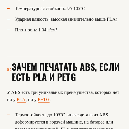
Температурная стойкость: 95-105°C
Ударная вязкость: высокая (значительно выше PLA)
Плотность: 1.04 г/см³
ЗАЧЕМ ПЕЧАТАТЬ ABS, ЕСЛИ
02
ЕСТЬ PLA И PETG
У ABS есть три уникальных преимущества, которых нет
ни у
PLA
, ни у
PETG
:
Термостойкость до 105°C, иначе деталь из ABS
деформируется в горячей машине, на батарее или
рядом с электроникой. PLA размягчается уже при