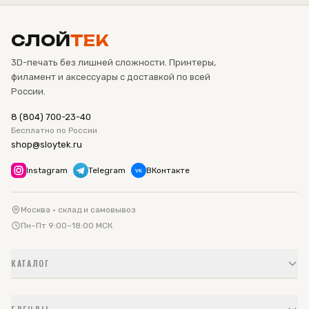
СЛОЙ
ТЕК
3D-печать без лишней сложности. Принтеры,
филамент и аксессуары с доставкой по всей
России.
8 (804) 700-23-40
Бесплатно по России
shop@sloytek.ru
Instagram
Telegram
ВКонтакте
VK
Москва · склад и самовывоз
Пн–Пт 9:00–18:00 МСК
КАТАЛОГ