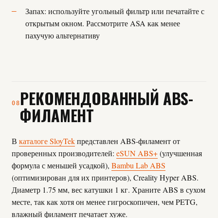
Запах: используйте угольный фильтр или печатайте с
открытым окном. Рассмотрите ASA как менее
пахучую альтернативу
РЕКОМЕНДОВАННЫЙ ABS-
08
ФИЛАМЕНТ
В
каталоге SloyTek
представлен ABS-филамент от
проверенных производителей:
eSUN ABS+
(улучшенная
формула с меньшей усадкой),
Bambu Lab ABS
(оптимизирован для их принтеров), Creality Hyper ABS.
Диаметр 1.75 мм, вес катушки 1 кг. Храните ABS в сухом
месте, так как хотя он менее гигроскопичен, чем PETG,
влажный филамент печатает хуже.