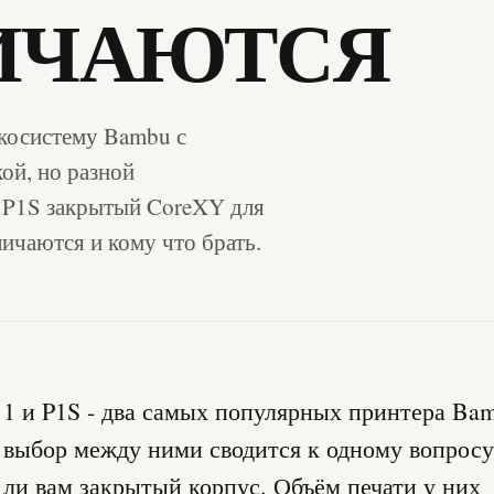
ИЧАЮТСЯ
экосистему Bambu с
ой, но разной
, P1S закрытый CoreXY для
ичаются и кому что брать.
1 и P1S - два самых популярных принтера Bam
выбор между ними сводится к одному вопросу
ли вам закрытый корпус. Объём печати у них