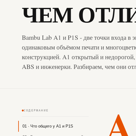
ЧЕМ ОТЛ
Bambu Lab A1 и P1S - две точки входа в 
одинаковым объёмом печати и многоцветк
конструкцией. A1 открытый и недорогой
ABS и инженерки. Разбираем, чем они отл
A
СОДЕРЖАНИЕ
01 · Что общего у A1 и P1S