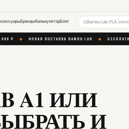
ксессуары
Бренды
Калькулятор
Блог
АЯ ПОСТАВКА BAMBU LAB
◆
БЕСПЛАТНАЯ КОНСУЛЬТАЦ
B A1 ИЛИ
ВЫБРАТЬ И