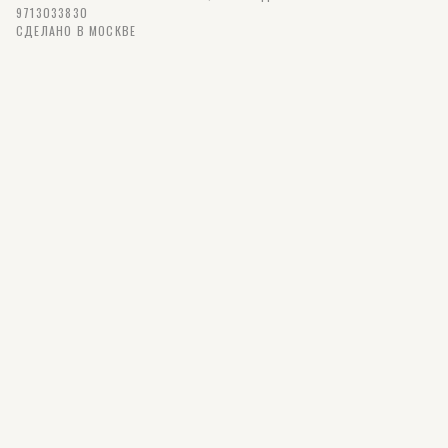
9713033830
СДЕЛАНО В МОСКВЕ