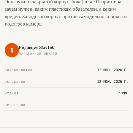
Энклоужер (закрытый корпус, бокс) для 3D-принтера:
зачем нужен, каким пластикам обязателен, а каким
вреден. Заводской корпус против самодельного бокса и
подогрев камеры.
Редакция SloyTek
S
МАГАЗИН 3D-ПЕЧАТИ
12 ИЮН. 2026 Г.
ОПУБЛИКОВАНО
12 ИЮН. 2026 Г.
ОБНОВЛЕНО
7 МИН
ЧТЕНИЕ
—
ПРОЧТЕНИЙ