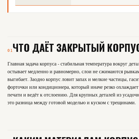
ЧТО ДАЁТ ЗАКРЫТЫЙ КОРПУ
01
Главная задача корпуса - стабильная температура вокруг дета
остывает медленно и равномерно, слои не сжимаются рывкам
выгибает. Заодно корпус ловит запах и мелкие частицы, гаси
форточки или кондиционера, который иначе резко охлаждает
печати и ведёт к отслоению. Для крупных деталей из усадоч
это разница между готовой моделью и куском с трещинами.