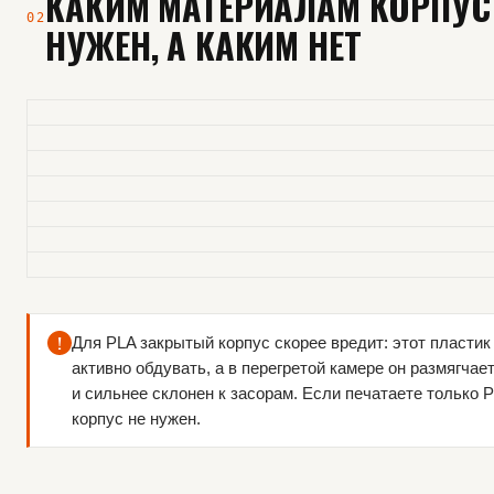
КАКИМ МАТЕРИАЛАМ КОРПУС
02
НУЖЕН, А КАКИМ НЕТ
!
Для PLA закрытый корпус скорее вредит: этот пластик
активно обдувать, а в перегретой камере он размягчае
и сильнее склонен к засорам. Если печатаете только 
корпус не нужен.