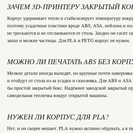
ЗАЧЕМ 3D-ПРИНТЕРУ ЗАКРЫТЫЙ КО
Корпус удерживает тепло и стабилизирует температуру вокру
поэтому усадочные пластики вроде ABS, ASA, нейлона и по
не трескаются и не отслаиваются от стола. Заодно он гасит с
запах и мелкие частицы. Для PLA и PETG корпус не нужен.
МОЖНО ЛИ ПЕЧАТАТЬ ABS БЕЗ КОРП
Мелкие детали иногда выходят, но крупные почти наверняка
и отойдут от стола из-за усадки и сквозняка. Для ABS и ASA
бы простой закрытый бокс. Надёжнее заводской закрытый п
самодельная тепличка вокруг открытой машины.
НУЖЕН ЛИ КОРПУС ДЛЯ PLA?
Нет, и он скорее мешает. PLA нужно активно обдувать, а в п