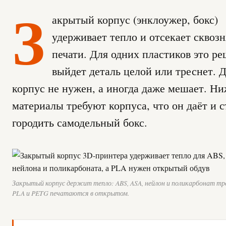
З
акрытый корпус (энклоужер, бокс)
удерживает тепло и отсекает сквозн
печати. Для одних пластиков это ре
выйдет деталь целой или треснет. 
корпус не нужен, а иногда даже мешает. Ни
материалы требуют корпуса, что он даёт и с
городить самодельный бокс.
Закрытый корпус держит тепло: ABS, ASA, нейлон и поликарбонат тре
PLA и PETG печатаются в открытом.