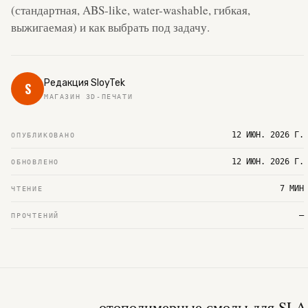
(стандартная, ABS-like, water-washable, гибкая,
выжигаемая) и как выбрать под задачу.
Редакция SloyTek
S
МАГАЗИН 3D-ПЕЧАТИ
12 ИЮН. 2026 Г.
ОПУБЛИКОВАНО
12 ИЮН. 2026 Г.
ОБНОВЛЕНО
7 МИН
ЧТЕНИЕ
—
ПРОЧТЕНИЙ
отополимерные смолы для SLA