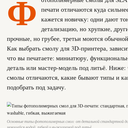
Ф
печати отличаются куда сильне
кажется новичку: одни дают т
детализацию, но хрупкие, друг
прочные, но грубее, третьи моются обычной
Как выбрать смолу для 3D-принтера, зависит
что вы печатаете: миниатюру, функциональ
деталь или мастер-модель под литьё. Ниже:
смолы отличаются, какие бывают типы и ка
подобрать под задачу.
Основные типы фотополимерных смол: от детальной стандартной до
моющейся водой, гибкой и выжигаемой под литьё.