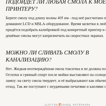
ПОДОЙДЁТ ЛИ ЛЮБАЯ СМОЛА К МО
ПРИНТЕРУ?
Берите смолу под длину волны 405 нм - под неё рассчитано 
домашнее LCD и MSLA-оборудование. Время засветки в люб
придётся подобрать калибровкой под конкретный принтер и 
дешёвые смолы могут капризничать на скоростных экранах.
МОЖНО ЛИ СЛИВАТЬ СМОЛУ В
КАНАЛИЗАЦИЮ?
Нет. Жидкая неотверждённая смола токсична и не должна поп
Остатки и грязный спирт после мойки выставляют на солнц
лампу: на свету смола твердеет, и её выбрасывают как обыч
отход. Так же поступают с неудачными печатями и каплями с
¶
SLOYTEK
КОНЕЦ МАТЕРИАЛА