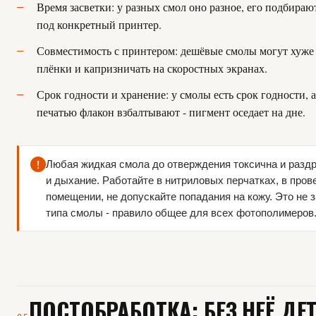
Время засветки: у разных смол оно разное, его подбира
под конкретный принтер.
Совместимость с принтером: дешёвые смолы могут хуже 
плёнки и капризничать на скоростных экранах.
Срок годности и хранение: у смолы есть срок годности, а
печатью флакон взбалтывают - пигмент оседает на дне.
!
Любая жидкая смола до отверждения токсична и разд
и дыхание. Работайте в нитриловых перчатках, в про
помещении, не допускайте попадания на кожу. Это не з
типа смолы - правило общее для всех фотополимеров
ПОСТОБРАБОТКА: БЕЗ НЕЁ ДЕ