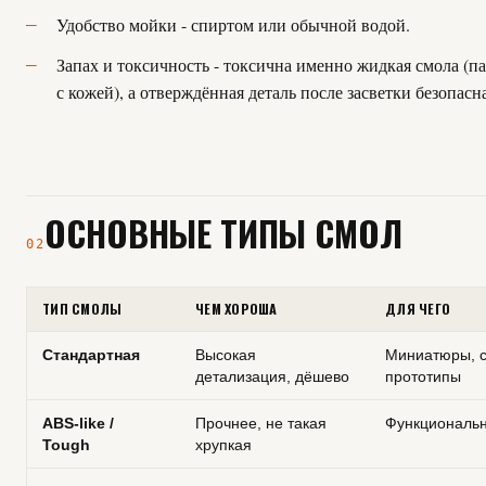
Удобство мойки - спиртом или обычной водой.
Запах и токсичность - токсична именно жидкая смола (п
с кожей), а отверждённая деталь после засветки безопасна
ОСНОВНЫЕ ТИПЫ СМОЛ
02
ТИП СМОЛЫ
ЧЕМ ХОРОША
ДЛЯ ЧЕГО
Стандартная
Высокая
Миниатюры, с
детализация, дёшево
прототипы
ABS-like /
Прочнее, не такая
Функциональ
Tough
хрупкая