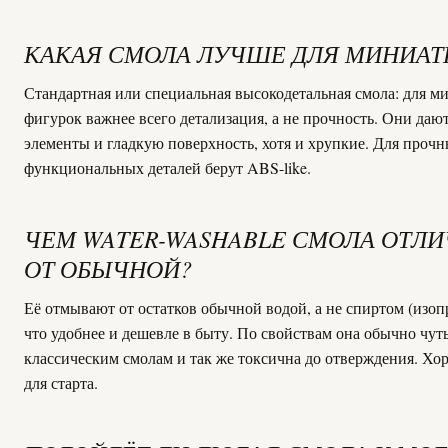
КАКАЯ СМОЛА ЛУЧШЕ ДЛЯ МИНИА
Стандартная или специальная высокодетальная смола: для м
фигурок важнее всего детализация, а не прочность. Они даю
элементы и гладкую поверхность, хотя и хрупкие. Для проч
функциональных деталей берут ABS-like.
ЧЕМ WATER-WASHABLE СМОЛА ОТЛ
ОТ ОБЫЧНОЙ?
Её отмывают от остатков обычной водой, а не спиртом (изоп
что удобнее и дешевле в быту. По свойствам она обычно чут
классическим смолам и так же токсична до отверждения. Хо
для старта.