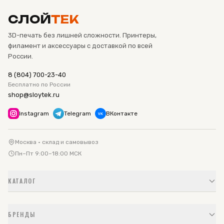
СЛОЙ
ТЕК
3D-печать без лишней сложности. Принтеры,
филамент и аксессуары с доставкой по всей
России.
8 (804) 700-23-40
Бесплатно по России
shop@sloytek.ru
Instagram
Telegram
ВКонтакте
VK
Москва · склад и самовывоз
Пн–Пт 9:00–18:00 МСК
КАТАЛОГ
БРЕНДЫ