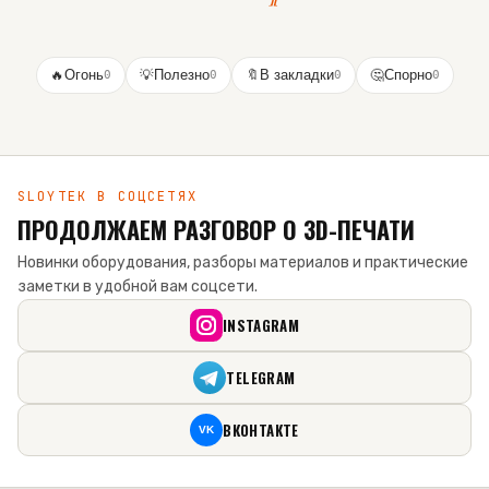
🔥
Огонь
0
💡
Полезно
0
🔖
В закладки
0
🤔
Спорно
0
SLOYTEK В СОЦСЕТЯХ
ПРОДОЛЖАЕМ РАЗГОВОР О 3D-ПЕЧАТИ
Новинки оборудования, разборы материалов и практические
заметки в удобной вам соцсети.
INSTAGRAM
TELEGRAM
ВКОНТАКТЕ
VK