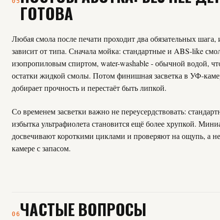
05
ГОТОВА
Любая смола после печати проходит два обязательных шага, и
зависит от типа. Сначала мойка: стандартные и ABS-like см
изопропиловым спиртом, water-washable - обычной водой, ч
остатки жидкой смолы. Потом финишная засветка в УФ-камер
добирает прочность и перестаёт быть липкой.
Со временем засветки важно не переусердствовать: стандарт
избытка ультрафиолета становится ещё более хрупкой. Мин
досвечивают короткими циклами и проверяют на ощупь, а не
камере с запасом.
ЧАСТЫЕ ВОПРОСЫ
06