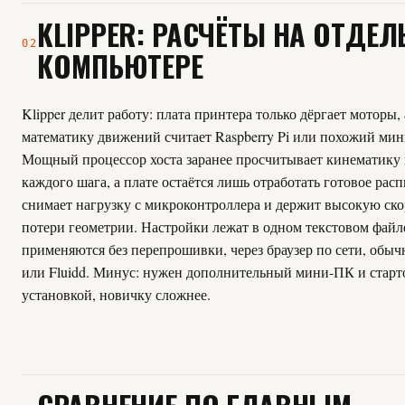
KLIPPER: РАСЧЁТЫ НА ОТДЕ
02
КОМПЬЮТЕРЕ
Klipper делит работу: плата принтера только дёргает моторы,
математику движений считает Raspberry Pi или похожий ми
Мощный процессор хоста заранее просчитывает кинематику
каждого шага, а плате остаётся лишь отработать готовое рас
снимает нагрузку с микроконтроллера и держит высокую ско
потери геометрии. Настройки лежат в одном текстовом файл
применяются без перепрошивки, через браузер по сети, обычн
или Fluidd. Минус: нужен дополнительный мини-ПК и старто
установкой, новичку сложнее.