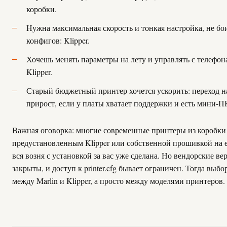
коробки.
Нужна максимальная скорость и тонкая настройка, не бо
конфигов: Klipper.
Хочешь менять параметры на лету и управлять с телефона
Klipper.
Старый бюджетный принтер хочется ускорить: переход на
прирост, если у платы хватает поддержки и есть мини-П
Важная оговорка: многие современные принтеры из коробки 
предустановленным Klipper или собственной прошивкой на е
вся возня с установкой за вас уже сделана. Но вендорские ве
закрыты, и доступ к printer.cfg бывает ограничен. Тогда выбо
между Marlin и Klipper, а просто между моделями принтеров.