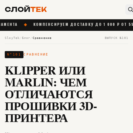
СЛОЙ
ТЕК
А
◆
КОМПЕНСИРУЕМ ДОСТАВКУ ДО 1 000 ₽ ОТ 55 000 ₽
SloyTek
/
Блог
/
Сравнение
ВЫПУСК №
101
N°
101
СРАВНЕНИЕ
KLIPPER ИЛИ
MARLIN: ЧЕМ
ОТЛИЧАЮТСЯ
ПРОШИВКИ 3D-
ПРИНТЕРА