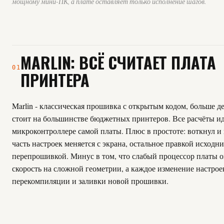
мощному мини-ПК, а плате оставляет только исполнение шагов.
MARLIN: ВСЁ СЧИТАЕТ ПЛАТА
01
ПРИНТЕРА
Marlin - классическая прошивка с открытым кодом, больше де
стоит на большинстве бюджетных принтеров. Все расчёты ид
микроконтроллере самой платы. Плюс в простоте: воткнул и 
часть настроек меняется с экрана, остальное правкой исходни
перепрошивкой. Минус в том, что слабый процессор платы 
скорость на сложной геометрии, а каждое изменение настрое
перекомпиляции и заливки новой прошивки.