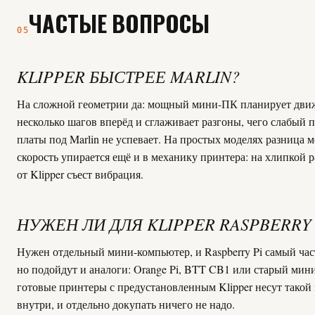
ЧАСТЫЕ ВОПРОСЫ
05
KLIPPER БЫСТРЕЕ MARLIN?
На сложной геометрии да: мощный мини-ПК планирует дви
несколько шагов вперёд и сглаживает разгоны, чего слабый 
платы под Marlin не успевает. На простых моделях разница 
скорость упирается ещё и в механику принтера: на хлипкой 
от Klipper съест вибрация.
НУЖЕН ЛИ ДЛЯ KLIPPER RASPBERRY 
Нужен отдельный мини-компьютер, и Raspberry Pi самый час
но подойдут и аналоги: Orange Pi, BTT CB1 или старый ми
готовые принтеры с предустановленным Klipper несут тако
внутри, и отдельно докупать ничего не надо.