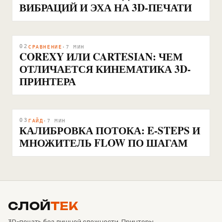
ВИБРАЦИЙ И ЭХА НА 3D-ПЕЧАТИ
02
СРАВНЕНИЕ
·
7
МИН
COREXY ИЛИ CARTESIAN: ЧЕМ
ОТЛИЧАЕТСЯ КИНЕМАТИКА 3D-
ПРИНТЕРА
03
ГАЙД
·
7
МИН
КАЛИБРОВКА ПОТОКА: E-STEPS И
МНОЖИТЕЛЬ FLOW ПО ШАГАМ
СЛОЙ
ТЕК
3D-печать без лишней сложности. Принтеры,