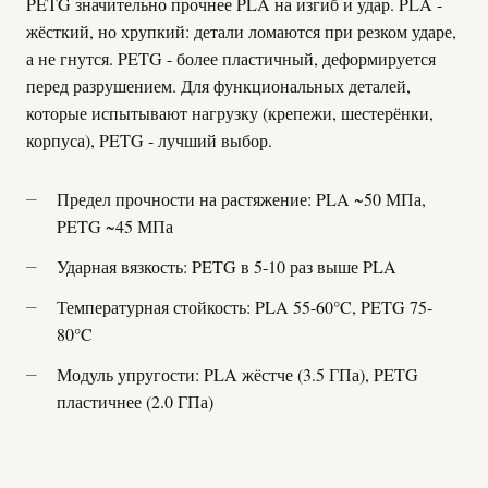
PETG значительно прочнее PLA на изгиб и удар. PLA -
жёсткий, но хрупкий: детали ломаются при резком ударе,
а не гнутся. PETG - более пластичный, деформируется
перед разрушением. Для функциональных деталей,
которые испытывают нагрузку (крепежи, шестерёнки,
корпуса), PETG - лучший выбор.
Предел прочности на растяжение: PLA ~50 МПа,
PETG ~45 МПа
Ударная вязкость: PETG в 5-10 раз выше PLA
Температурная стойкость: PLA 55-60°C, PETG 75-
80°C
Модуль упругости: PLA жёстче (3.5 ГПа), PETG
пластичнее (2.0 ГПа)