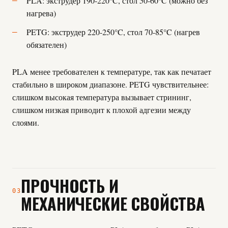
PLA: экструдер 190-220°C, стол 50-60°C (можно без
нагрева)
PETG: экструдер 220-250°C, стол 70-85°C (нагрев
обязателен)
PLA менее требователен к температуре, так как печатает
стабильно в широком диапазоне. PETG чувствительнее:
слишком высокая температура вызывает стрининг,
слишком низкая приводит к плохой адгезии между
слоями.
ПРОЧНОСТЬ И
03
МЕХАНИЧЕСКИЕ СВОЙСТВА