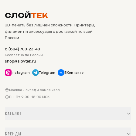
СЛОЙ
ТЕК
3D-печать без лишней сложности. Принтеры,
филамент и аксессуары с доставкой по всей
России.
8 (804) 700-23-40
Бесплатно по России
shop@sloytek.ru
Instagram
Telegram
ВКонтакте
VK
Москва · склад и самовывоз
Пн–Пт 9:00–18:00 МСК
КАТАЛОГ
БРЕНДЫ