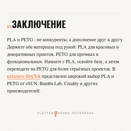
ЗАКЛЮЧЕНИЕ
08
PLA и PETG - не конкуренты, а дополнение друг к другу.
Держите оба материала под рукой: PLA для красивых и
декоративных принтов, PETG для прочных и
функциональных. Начните с PLA, освойте базу, а затем
переходите на PETG для более серьёзных проектов. В
каталоге SloyTek
представлен широкий выбор PLA и
PETG от eSUN, Bambu Lab, Creality и других
производителей.
¶
SLOYTEK
КОНЕЦ МАТЕРИАЛА