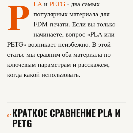
P
LA
и
PETG
- два самых
популярных материала для
FDM-печати. Если вы только
начинаете, вопрос «
PLA или
PETG
» возникает неизбежно. В этой
статье мы сравним оба материала по
ключевым параметрам и расскажем,
когда какой использовать.
КРАТКОЕ СРАВНЕНИЕ PLA И
01
PETG