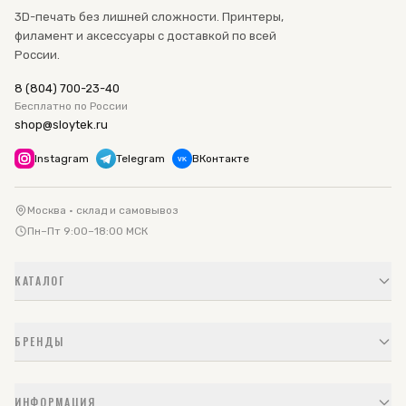
3D-печать без лишней сложности. Принтеры,
филамент и аксессуары с доставкой по всей
России.
8 (804) 700-23-40
Бесплатно по России
shop@sloytek.ru
Instagram
Telegram
ВКонтакте
VK
Москва · склад и самовывоз
Пн–Пт 9:00–18:00 МСК
КАТАЛОГ
БРЕНДЫ
ИНФОРМАЦИЯ