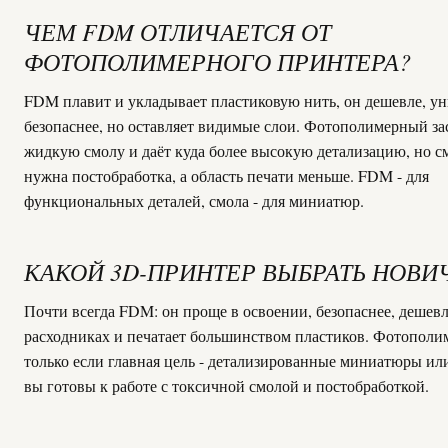
ЧЕМ FDM ОТЛИЧАЕТСЯ ОТ
ФОТОПОЛИМЕРНОГО ПРИНТЕРА?
FDM плавит и укладывает пластиковую нить, он дешевле, ун
безопаснее, но оставляет видимые слои. Фотополимерный за
жидкую смолу и даёт куда более высокую детализацию, но с
нужна постобработка, а область печати меньше. FDM - для
функциональных деталей, смола - для миниатюр.
КАКОЙ 3D-ПРИНТЕР ВЫБРАТЬ НОВИ
Почти всегда FDM: он проще в освоении, безопаснее, дешевл
расходниках и печатает большинством пластиков. Фотополи
только если главная цель - детализированные миниатюры ил
вы готовы к работе с токсичной смолой и постобработкой.