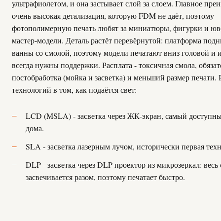
ультрафиолетом, и она застывает слой за слоем. Главное пре
очень высокая детализация, которую FDM не даёт, поэтому
фотополимерную печать любят за миниатюры, фигурки и ю
мастер-модели. Деталь растёт перевёрнутой: платформа подн
ванны со смолой, поэтому модели печатают вниз головой и 
всегда нужны поддержки. Расплата - токсичная смола, обязат
постобработка (мойка и засветка) и меньший размер печати. 
технологий в том, как подаётся свет:
LCD (MSLA) - засветка через ЖК-экран, самый доступны
дома.
SLA - засветка лазерным лучом, исторически первая тех
DLP - засветка через DLP-проектор из микрозеркал: весь
засвечивается разом, поэтому печатает быстро.