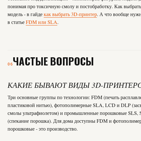
понимая про токсичную смолу и постобработку. Как выбрат
модель - в гайде
как выбрать 3D-принтер
. А что вообще нужн
в статье
FDM или SLA
.
ЧАСТЫЕ ВОПРОСЫ
06
КАКИЕ БЫВАЮТ ВИДЫ 3D-ПРИНТЕР
Три основные группы по технологии: FDM (печать расплав
пластиковой нитью), фотополимерные SLA, LCD и DLP (зас
смолы ультрафиолетом) и промышленные порошковые SLS,
(спекание порошка). Для дома доступны FDM и фотополиме
порошковые - это производство.