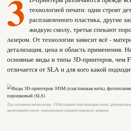
3
технологией печати: одни строят де
расплавленного пластика, другие за
жидкую смолу, третьи спекают пор
лазером. От технологии зависит всё - матер
детализация, цена и область применения. Н
основные виды и типы 3D-принтеров, чем
отличается от SLA и для кого какой подходи
Три основные технологии: FDM плавит пластиковую нить, фотополи
засвечивает смолу, порошковый спекает порошок лазером.