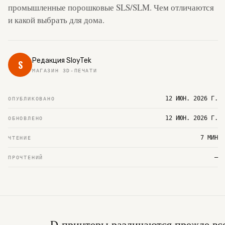
промышленные порошковые SLS/SLM. Чем отличаются
и какой выбрать для дома.
Редакция SloyTek
S
МАГАЗИН 3D-ПЕЧАТИ
12 ИЮН. 2026 Г.
ОПУБЛИКОВАНО
12 ИЮН. 2026 Г.
ОБНОВЛЕНО
7 МИН
ЧТЕНИЕ
—
ПРОЧТЕНИЙ
D-принтеры различаются прежде вс