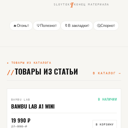
¶
SLOYTEK
КОНЕЦ МАТЕРИАЛА
🔥
Огонь
0
💡
Полезно
0
🔖
В закладки
0
🤔
Спорно
0
★ ТОВАРЫ ИЗ КАТАЛОГА
ТОВАРЫ ИЗ СТАТЬИ
В КАТАЛОГ →
ВЫБОР РЕДАКЦИИ
В НАЛИЧИИ
BAMBU LAB
BAMBU LAB A1 MINI
19 990 ₽
В КОРЗИНУ
27 990 ₽