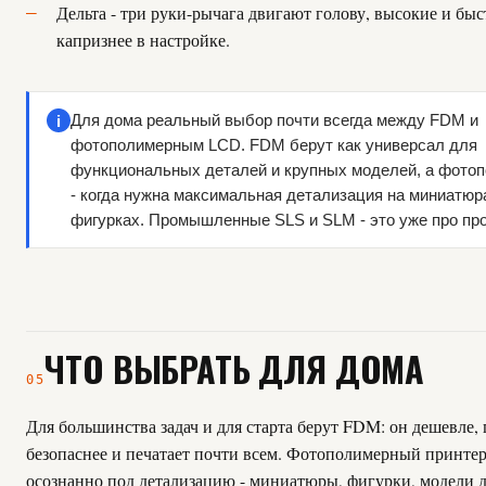
Дельта - три руки-рычага двигают голову, высокие и быс
капризнее в настройке.
i
Для дома реальный выбор почти всегда между FDM и
фотополимерным LCD. FDM берут как универсал для
функциональных деталей и крупных моделей, а фото
- когда нужна максимальная детализация на миниатюр
фигурках. Промышленные SLS и SLM - это уже про пр
ЧТО ВЫБРАТЬ ДЛЯ ДОМА
05
Для большинства задач и для старта берут FDM: он дешевле,
безопаснее и печатает почти всем. Фотополимерный принтер
осознанно под детализацию - миниатюры, фигурки, модели д