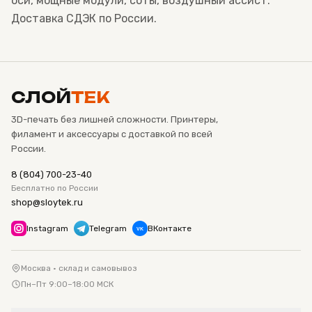
оси, мощные модули, соты, воздушный ассист.
Доставка СДЭК по России.
СЛОЙ
ТЕК
3D-печать без лишней сложности. Принтеры,
филамент и аксессуары с доставкой по всей
России.
8 (804) 700-23-40
Бесплатно по России
shop@sloytek.ru
Instagram
Telegram
ВКонтакте
VK
Москва · склад и самовывоз
Пн–Пт 9:00–18:00 МСК