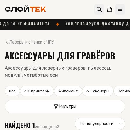
СЛОЙ
ТЕК
 10 КГ ФИЛАМЕНТА
◆
КОМПЕНСИРУЕМ ДОСТАВКУ ДО 1 00
Лазеры и станки с ЧПУ
АКСЕССУАРЫ ДЛЯ ГРАВЁРОВ
Аксессуары для лазерных граверов: пылесосы,
модули, четвёртые оси
Все
3D-принтеры
Филамент
3D-сканеры
Запча
Фильтры
НАЙДЕНО
1
из 1 моделей