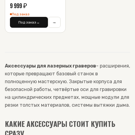
9 999
₽
Под заказ
→
Под заказ
→
Аксессуары для лазерных граверов
- расширения,
которые превращают базовый станок в
полноценную мастерскую. Закрытые корпуса для
безопасной работы, четвёртые оси для гравировки
на цилиндрических предметах, мощные модули для
резки толстых материалов, системы вытяжки дыма.
КАКИЕ АКСЕССУАРЫ СТОИТ КУПИТЬ
СРАЗУ