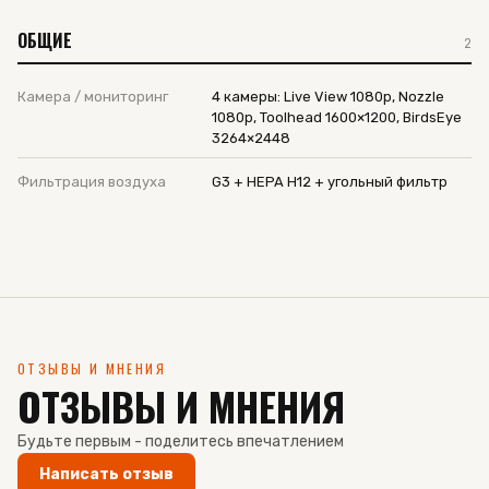
ОБЩИЕ
2
Камера / мониторинг
4 камеры: Live View 1080p, Nozzle
1080p, Toolhead 1600×1200, BirdsEye
3264×2448
Фильтрация воздуха
G3 + HEPA H12 + угольный фильтр
ОТЗЫВЫ И МНЕНИЯ
ОТЗЫВЫ И МНЕНИЯ
Будьте первым - поделитесь впечатлением
Написать отзыв