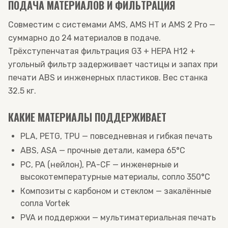
ПОДАЧА МАТЕРИАЛОВ И ФИЛЬТРАЦИЯ
Совместим с системами AMS, AMS HT и AMS 2 Pro —
суммарно до 24 материалов в подаче.
Трёхступенчатая фильтрация G3 + HEPA H12 +
угольный фильтр задерживает частицы и запах при
печати ABS и инженерных пластиков. Вес станка
32.5 кг.
КАКИЕ МАТЕРИАЛЫ ПОДДЕРЖИВАЕТ
PLA, PETG, TPU — повседневная и гибкая печать
ABS, ASA — прочные детали, камера 65°C
PC, PA (нейлон), PA-CF — инженерные и
высокотемпературные материалы, сопло 350°C
Композиты с карбоном и стеклом — закалённые
сопла Vortek
PVA и поддержки — мультиматериальная печать