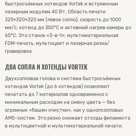
быстросъёмных хотендов Vortek и встроенным
лазерным модулем 40 Вт. Область печати
325×320×320 мм (левое сопло), скорость до 1000
мм/с, хотенд до 350°C и активный нагрев камеры до
65°C. Это станок «3-в-1»: мультиматериальная
FDM-печать, мультицвет и лазерная резка/
гравировка.
ДВА СОПЛА И ХОТЕНДЫ VORTEK
Двухсопловая голова и система быстросъёмных
хотендов Vortek (до 6 хотендов) позволяют
печатать до 7 материалов одновременно с
минимальным расходом на смену цвета — без
огромных «башен очистки», как у однопсопловых
AMS-систем. Это резко снижает отходы филамента
в мультицветной и мультиматериальной печати.