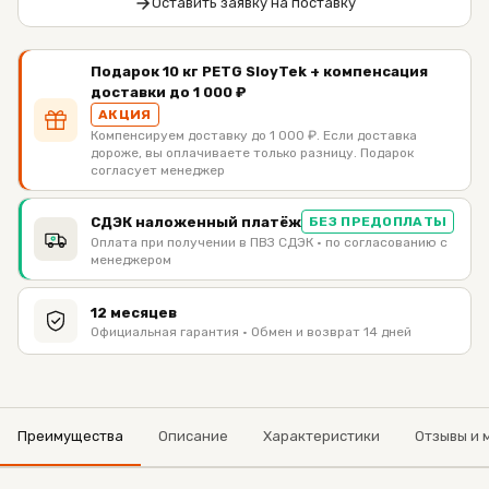
Оставить заявку на поставку
Подарок 10 кг PETG SloyTek + компенсация
доставки до 1 000 ₽
АКЦИЯ
Компенсируем доставку до 1 000 ₽. Если доставка
дороже, вы оплачиваете только разницу. Подарок
согласует менеджер
СДЭК наложенный платёж
БЕЗ ПРЕДОПЛАТЫ
Оплата при получении в ПВЗ СДЭК · по согласованию с
менеджером
12 месяцев
Официальная гарантия · Обмен и возврат 14 дней
Преимущества
Описание
Характеристики
Отзывы и 