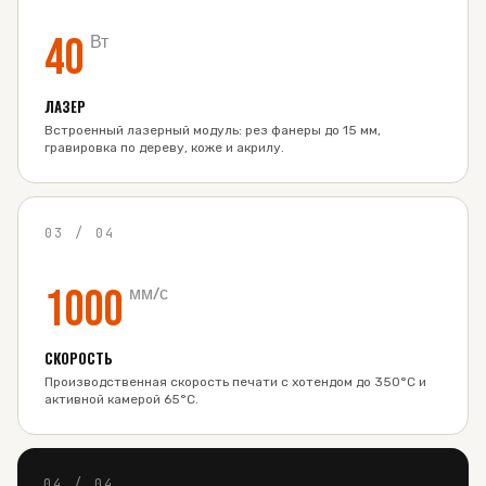
40
Вт
ЛАЗЕР
Встроенный лазерный модуль: рез фанеры до 15 мм,
гравировка по дереву, коже и акрилу.
03
/
04
1000
мм/с
СКОРОСТЬ
Производственная скорость печати с хотендом до 350°C и
активной камерой 65°C.
04
/
04