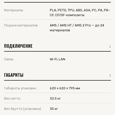
Материалы
PLA, PETG, TPU, ABS, ASA, PC, PA, PA-
CF, CF/GF-композиты
Подача материалов
AMS / AMS HT / AMS 2 Pro — до 24
материалов
ПОДКЛЮЧЕНИЕ
1
Связь
Wi-Fi, LAN
ГАБАРИТЫ
3
Габариты упаковки
620 × 620 × 795 мм
Вес нетто
32.5 кг
Вес брутто (упаковка)
35 кг