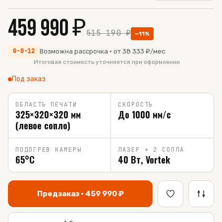
459 990
₽
515 190
₽
−
11
%
0-0-12
Возможна рассрочка · от
38 333
₽/мес
Итоговая стоимость уточняется при оформлении
Под заказ
ОБЛАСТЬ ПЕЧАТИ
СКОРОСТЬ
325×320×320 мм
До 1000 мм/с
(левое сопло)
ПОДОГРЕВ КАМЕРЫ
ЛАЗЕР + 2 СОПЛА
65°C
40 Вт, Vortek
Предзаказ ·
459 990
₽