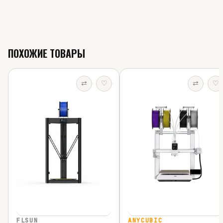
ПОХОЖИЕ ТОВАРЫ
⇄
♡
⇄
♡
FLSUN
ANYCUBIC