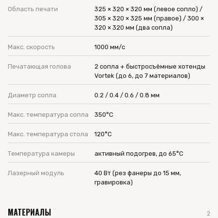
Область печати
325 × 320 × 320 мм (левое сопло) /
305 × 320 × 325 мм (правое) / 300 ×
320 × 320 мм (два сопла)
Макс. скорость
1000 мм/с
Печатающая голова
2 сопла + быстросъёмные хотенды
Vortek (до 6, до 7 материалов)
Диаметр сопла
0.2 / 0.4 / 0.6 / 0.8 мм
Макс. температура сопла
350°C
Макс. температура стола
120°C
Температура камеры
активный подогрев, до 65°C
Лазерный модуль
40 Вт (рез фанеры до 15 мм,
гравировка)
МАТЕРИАЛЫ
2