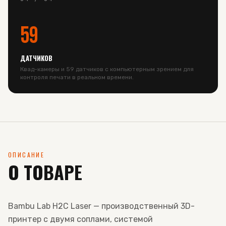
59
ДАТЧИКОВ
Квад-камеры и 59 датчиков с компьютерным зрением для
контроля печати в реальном времени.
ОПИСАНИЕ
О ТОВАРЕ
Bambu Lab H2C Laser — производственный 3D-
принтер с двумя соплами, системой