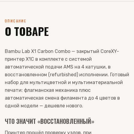
ОПИСАНИЕ
О ТОВАРЕ
Bambu Lab X1 Carbon Combo — закрытый CoreXY-
принтер X1C в комплекте с системой
автоматической подачи AMS на 4 катушки, в
восстановленном (refurbished) исполнении. Готовый
набор для мультицветной и мультиматериальной
печати: флагманская механика плюс
автоматическая смена филамента до 4 цветов в
одной модели — дешевле нового.
ЧТО ЗНАЧИТ «ВОССТАНОВЛЕННЫЙ»
Принтер прошёл проверку узлов, при