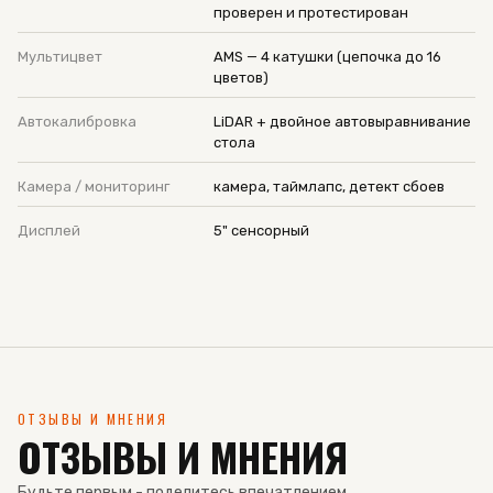
проверен и протестирован
Мультицвет
AMS — 4 катушки (цепочка до 16
цветов)
Автокалибровка
LiDAR + двойное автовыравнивание
стола
Камера / мониторинг
камера, таймлапс, детект сбоев
Дисплей
5" сенсорный
ОТЗЫВЫ И МНЕНИЯ
ОТЗЫВЫ И МНЕНИЯ
Будьте первым - поделитесь впечатлением