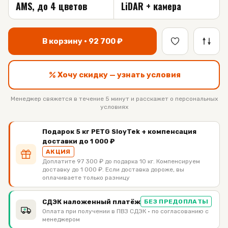
AMS, до 4 цветов
LiDAR + камера
В корзину ·
92 700
₽
Хочу скидку — узнать условия
Менеджер свяжется в течение 5 минут и расскажет о персональных
условиях
Подарок 5 кг PETG SloyTek + компенсация
доставки до 1 000 ₽
АКЦИЯ
Доплатите 97 300 ₽ до подарка 10 кг. Компенсируем
доставку до 1 000 ₽. Если доставка дороже, вы
оплачиваете только разницу
СДЭК наложенный платёж
БЕЗ ПРЕДОПЛАТЫ
Оплата при получении в ПВЗ СДЭК · по согласованию с
менеджером