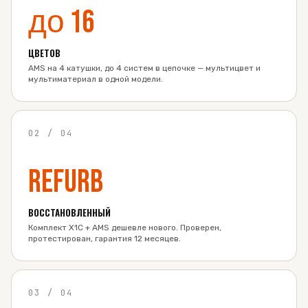
до 16
ЦВЕТОВ
AMS на 4 катушки, до 4 систем в цепочке — мультицвет и
мультиматериал в одной модели.
02
/
04
Refurb
ВОССТАНОВЛЕННЫЙ
Комплект X1C + AMS дешевле нового. Проверен,
протестирован, гарантия 12 месяцев.
03
/
04