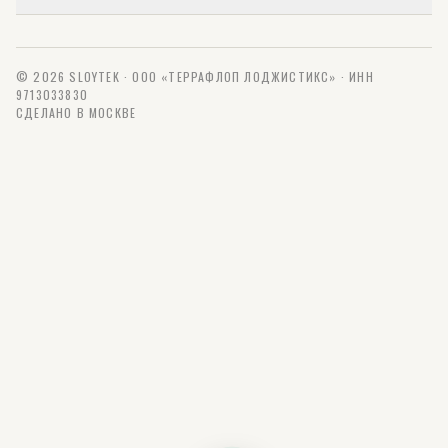
© 2026 SLOYTEK · ООО «ТЕРРАФЛОП ЛОДЖИСТИКС» · ИНН
9713033830
СДЕЛАНО В МОСКВЕ