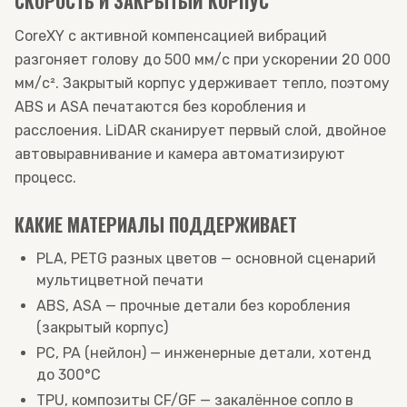
СКОРОСТЬ И ЗАКРЫТЫЙ КОРПУС
CoreXY с активной компенсацией вибраций
разгоняет голову до 500 мм/с при ускорении 20 000
мм/с². Закрытый корпус удерживает тепло, поэтому
ABS и ASA печатаются без коробления и
расслоения. LiDAR сканирует первый слой, двойное
автовыравнивание и камера автоматизируют
процесс.
КАКИЕ МАТЕРИАЛЫ ПОДДЕРЖИВАЕТ
PLA, PETG разных цветов — основной сценарий
мультицветной печати
ABS, ASA — прочные детали без коробления
(закрытый корпус)
PC, PA (нейлон) — инженерные детали, хотенд
до 300°C
TPU, композиты CF/GF — закалённое сопло в