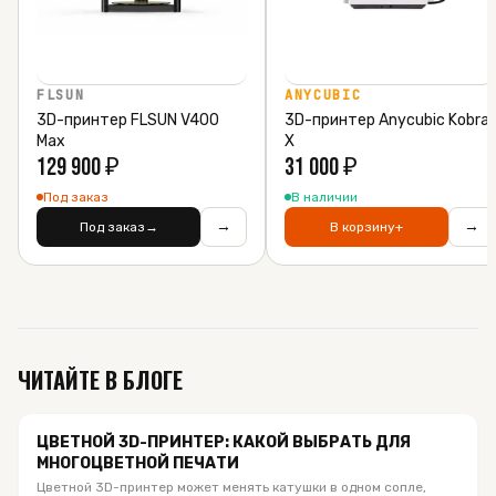
FLSUN
ANYCUBIC
3D-принтер FLSUN V400
3D-принтер Anycubic Kobra
Max
X
129 900
₽
31 000
₽
Под заказ
В наличии
→
→
Под заказ
→
В корзину
+
ЧИТАЙТЕ В БЛОГЕ
ЦВЕТНОЙ 3D-ПРИНТЕР: КАКОЙ ВЫБРАТЬ ДЛЯ
МНОГОЦВЕТНОЙ ПЕЧАТИ
Цветной 3D-принтер может менять катушки в одном сопле,