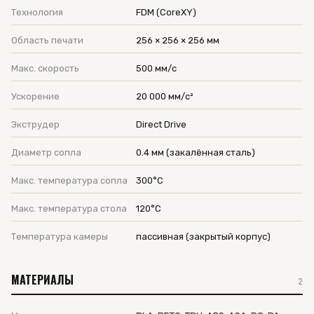
Технология
FDM (CoreXY)
Область печати
256 × 256 × 256 мм
Макс. скорость
500 мм/с
Ускорение
20 000 мм/с²
Экструдер
Direct Drive
Диаметр сопла
0.4 мм (закалённая сталь)
Макс. температура сопла
300°C
Макс. температура стола
120°C
Температура камеры
пассивная (закрытый корпус)
МАТЕРИАЛЫ
2