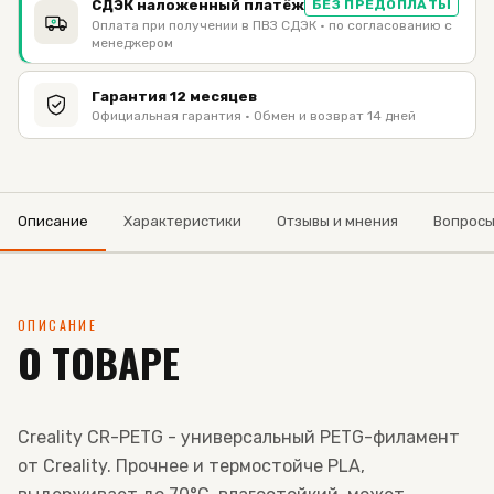
СДЭК наложенный платёж
БЕЗ ПРЕДОПЛАТЫ
Оплата при получении в ПВЗ СДЭК · по согласованию с
менеджером
Гарантия 12 месяцев
Официальная гарантия · Обмен и возврат 14 дней
Описание
Характеристики
Отзывы и мнения
Вопрос
ОПИСАНИЕ
О ТОВАРЕ
Creality CR-PETG - универсальный PETG-филамент
от Creality. Прочнее и термостойче PLA,