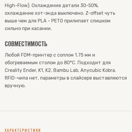
High-Flow). Охлаждение детали 30-50%,
охлаждение хот-энда выключено. Z-offset чуть
выше чем для PLA - PETG прилипает слишком
сильно при касании.
СОВМЕСТИМОСТЬ
Любой FDM-принтер с соплом 1.75 мм и
обогреваемым столом до 80°C. Подходит для
Creality Ender, K1, K2, Bambu Lab, Anycubic Kobra.
RFID-чипа нет, параметры в слайсере выставляются
вручную.
ХАРАКТЕРИСТИКИ