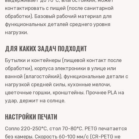
выдерживает до 70°C, влагостойкий, может
контактировать с пищей (после санитарной
обработки). Базовый рабочий материал для
функциональных деталей среднего уровня
нагрузки.
ДЛЯ КАКИХ ЗАДАЧ ПОДХОДИТ
Бутылки и контейнеры (пищевой контакт после
обработки), корпуса электроники в улице или
ванной (влагостойкий), функциональные детали с
нагрузкой средней силы, кухонные мелочи,
цветочные горшки, кронштейны. Прочнее PLA на
удар, держит на солнце.
НАСТРОЙКИ ПЕЧАТИ
Сопло 220-250°C, стол 70-80°C. PETG печатается
без камеры. Скорость 60-100 мм/с (CR-PETG не