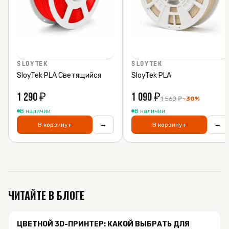
SLOYTEK
SLOYTEK
SloyTek PLA Светящийся
SloyTek PLA
1 290
₽
1 090
₽
1 560
₽
−
30
%
В наличии
В наличии
→
→
В корзину
+
В корзину
+
ЧИТАЙТЕ В БЛОГЕ
ЦВЕТНОЙ 3D-ПРИНТЕР: КАКОЙ ВЫБРАТЬ ДЛЯ