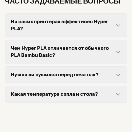
ЧАСТО ЗАДАВАЕМЫЕ ВОПРОСЫ
На каких принтерах эффективен Hyper
PLA?
Чем Hyper PLA отличается от обычного
PLA Bambu Basic?
Нужна ли сушилка перед печатью?
Какая температура сопла и стола?