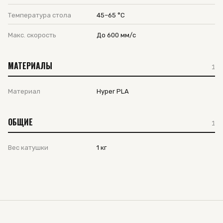
Температура стола
45–65 °C
Макс. скорость
До 600 мм/с
МАТЕРИАЛЫ
1
Материал
Hyper PLA
ОБЩИЕ
1
Вес катушки
1 кг