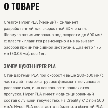
О ТОВАРЕ
Creality Hyper PLA (Чёрный) - филамент,
разработанный для скоростной 3D-печати.
Формула оптимизирована под скорости до 600 мм/
с: пластик плавится равномерно и не вызывает
засоров при интенсивной экструзии. Диаметр 1.75
мм (±0.03 мм), вес 1 кг.
ЗАЧЕМ НУЖЕН HYPER PLA
Стандартный PLA при скорости выше 200–300 мм/с
часто даёт недоэкструзию: филамент не успевает
расплавиться, и на поверхности появляются
пропуски. Hyper PLA имеет модифицированный
состав с лучшей текучестью. На Creality K1C при 500
мм/с Hyper PLA печатает стабильно, а обычный PLA