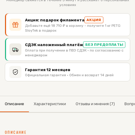
Менеджер свяжется в течение 5 минут и расскажет о персональных
условиях
Акция: подарок филамента
АКЦИЯ
Добавьте ещё 18 710 ₽ в корзину - получите 1 кг PETG
SloyTek в подарок
СДЭК наложенный платёж
БЕЗ ПРЕДОПЛАТЫ
Оплата при получении в ПВЗ СДЭК · по согласованию с
менеджером
Гарантия 12 месяцев
Официальная гарантия · Обмен и возврат 14 дней
Описание
Характеристики
Отзывы и мнения (7)
Вопр
ОПИСАНИЕ