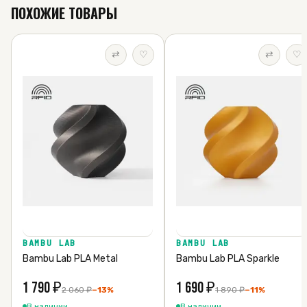
ПОХОЖИЕ ТОВАРЫ
⇄
♡
⇄
♡
BAMBU LAB
BAMBU LAB
Bambu Lab PLA Metal
Bambu Lab PLA Sparkle
1 790
₽
1 690
₽
2 060
₽
−
13
%
1 890
₽
−
11
%
В наличии
В наличии