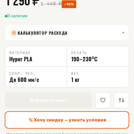
1 290
₽
1 440
₽
−
10
%
В наличии
КАЛЬКУЛЯТОР РАСХОДА
▾
МАТЕРИАЛ
ПЕЧАТЬ
Hyper PLA
190–230°C
СКОР. ПЕЧ.
ВЕС
До 600 мм/с
1 кг
Выберите цвет
Хочу скидку — узнать условия