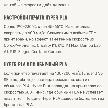
на той же скорости даёт дефекты.
НАСТРОЙКИ ПЕЧАТИ HYPER PLA
Сопло 190–230°C, стол 45–65°C. Максимальная
скорость до 600 мм/с. Совместим с любыми FDM-
принтерами, но эффект заметен на скоростных
CoreXY-моделях: Creality K1, K1C, K1 Max, Bambu Lab
A1, P1S, Elegoo Centauri Carbon.
HYPER PLA ИЛИ ОБЫЧНЫЙ PLA
Если принтер печатает на 100–200 мм/с (Ender 3 V3
SE и подобные) - разница незаметна, хватит
обычного PLA. Hyper PLA оправдан на принтерах со
скоростью 300+ мм/с, где обычный PLA не успевает
плавиться. По цене Hyper PLA дешевле большинства
брендовых PLA.