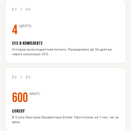
01
/
04
4
цвета
CFS В КОМПЛЕКТЕ
Готовая мультицветная печать. Расширяемо до 16 цветов
через несколько CFS.
02
/
04
600
мм/с
COREXY
В 5 раз быстрее бюджетных Ender. Прототипы за 1 час, не за
день.