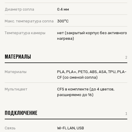
Диаметр сопла
0.4 мм
Макс. температура сопла
300°C
Температура камеры
нет (закрытый корпус без активного
нагрева)
МАТЕРИАЛЫ
2
Материалы
PLA, PLA+, PETG, ABS, ASA, TPU, PLA-
CF (со сменой сопла)
Мультицвет
CFS в комплекте (до 4 цветов,
расширяемо до 16)
ПОДКЛЮЧЕНИЕ
1
Связь
Wi-Fi, LAN, USB