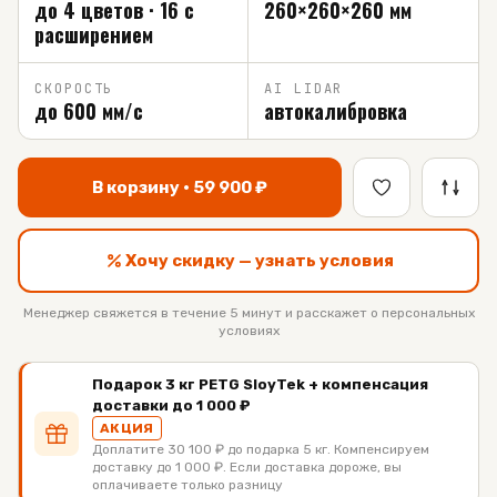
до 4 цветов · 16 с
260×260×260 мм
расширением
СКОРОСТЬ
AI LIDAR
до 600 мм/с
автокалибровка
В корзину ·
59 900
₽
Хочу скидку — узнать условия
Менеджер свяжется в течение 5 минут и расскажет о персональных
условиях
Подарок 3 кг PETG SloyTek + компенсация
доставки до 1 000 ₽
АКЦИЯ
Доплатите 30 100 ₽ до подарка 5 кг. Компенсируем
доставку до 1 000 ₽. Если доставка дороже, вы
оплачиваете только разницу