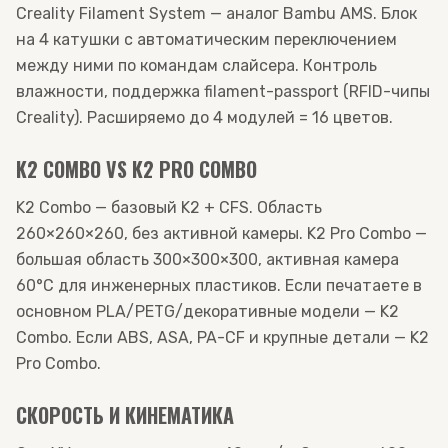
Creality Filament System — аналог Bambu AMS. Блок
на 4 катушки с автоматическим переключением
между ними по командам слайсера. Контроль
влажности, поддержка filament-passport (RFID-чипы
Creality). Расширяемо до 4 модулей = 16 цветов.
K2 COMBO VS K2 PRO COMBO
K2 Combo — базовый K2 + CFS. Область
260×260×260, без активной камеры. K2 Pro Combo —
большая область 300×300×300, активная камера
60°C для инженерных пластиков. Если печатаете в
основном PLA/PETG/декоративные модели — K2
Combo. Если ABS, ASA, PA-CF и крупные детали — K2
Pro Combo.
СКОРОСТЬ И КИНЕМАТИКА