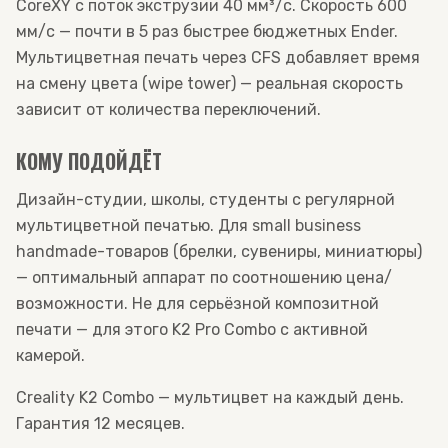
CoreXY с поток экструзии 40 мм³/с. Скорость 600
мм/с — почти в 5 раз быстрее бюджетных Ender.
Мультицветная печать через CFS добавляет время
на смену цвета (wipe tower) — реальная скорость
зависит от количества переключений.
КОМУ ПОДОЙДЁТ
Дизайн-студии, школы, студенты с регулярной
мультицветной печатью. Для small business
handmade-товаров (брелки, сувениры, миниатюры)
— оптимальный аппарат по соотношению цена/
возможности. Не для серьёзной композитной
печати — для этого K2 Pro Combo с активной
камерой.
Creality K2 Combo — мультицвет на каждый день.
Гарантия 12 месяцев.