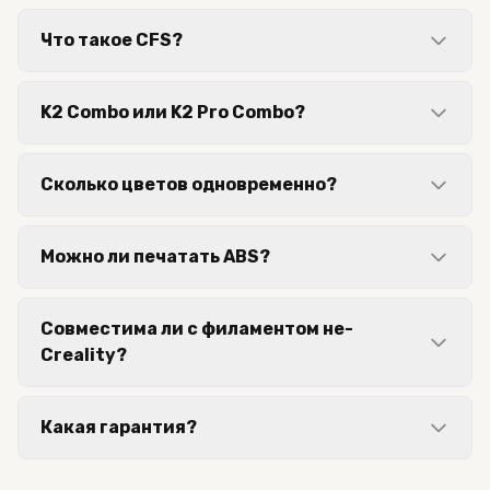
Что такое CFS?
K2 Combo или K2 Pro Combo?
Сколько цветов одновременно?
Можно ли печатать ABS?
Совместима ли с филаментом не-
Creality?
Какая гарантия?