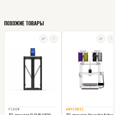
ПОХОЖИЕ ТОВАРЫ
⇄
♡
⇄
♡
FLSUN
ANYCUBIC