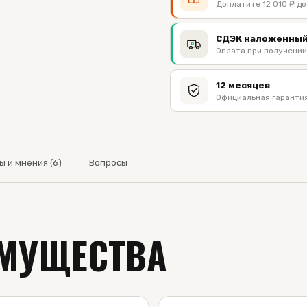
Доплатите 12 010 ₽ до
СДЭК наложенный
Оплата при получении
12 месяцев
Официальная гарантия
ы и мнения (6)
Вопросы
МУЩЕСТВА