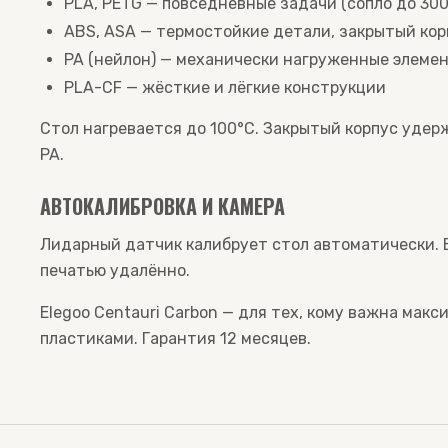
PLA, PETG — повседневные задачи (сопло до 300
ABS, ASA — термостойкие детали, закрытый ко
PA (нейлон) — механически нагруженные элеме
PLA-CF — жёсткие и лёгкие конструкции
Стол нагревается до 100°C. Закрытый корпус удер
PA.
АВТОКАЛИБРОВКА И КАМЕРА
Лидарный датчик калибрует стол автоматически. 
печатью удалённо.
Elegoo Centauri Carbon — для тех, кому важна мак
пластиками. Гарантия 12 месяцев.