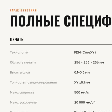
ХАРАКТЕРИСТИКИ
ПОЛНЫЕ СПЕЦИ
ПЕЧАТЬ
Технология
FDM (CoreXY)
Область печати
256 × 256 × 256 мм
Высота слоя
0.1–0.3 мм
Точность позиционирования
XY ±0.1 мм
Макс. скорость
500 мм/с
Макс. ускорение
20 000 мм/с²