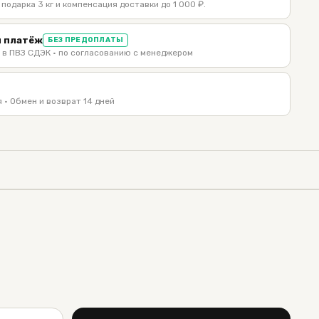
 подарка 3 кг и компенсация доставки до 1 000 ₽.
 платёж
БЕЗ ПРЕДОПЛАТЫ
 в ПВЗ СДЭК · по согласованию с менеджером
 · Обмен и возврат 14 дней