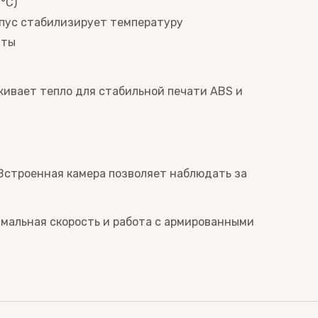
°C)
рпус стабилизирует температуру
нты
живает тепло для стабильной печати ABS и
Встроенная камера позволяет наблюдать за
симальная скорость и работа с армированными