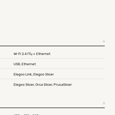
4
Wi-Fi 2.4 ГГц + Ethernet
USB, Ethernet
Elegoo Link, Elegoo Slicer
Elegoo Slicer, Orca Slicer, PrusaSlicer
3