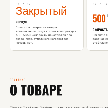
01
/
04
02
/
0
Закрытый
500
КОРПУС
Полностью закрытая камера с
СКОРОСТЬ
вентилятором-регулятором температуры.
ABS, ASA и композиты печатаются без
CoreXY с 
сквозняков, отдельного нагревателя
рабочая 2
камеры нет.
стабильно
ОПИСАНИЕ
О ТОВАРЕ