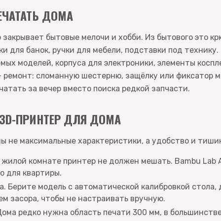
ЕЧАТАТЬ ДОМА
закрывает бытовые мелочи и хобби. Из бытового это кр
и для банок, ручки для мебели, подставки под технику.
мых моделей, корпуса для электроники, элементы коспле
- ремонт: сломанную шестерню, защёлку или фиксатор 
чатать за вечер вместо поиска редкой запчасти.
 3D-ПРИНТЕР ДЛЯ ДОМА
ы не максимальные характеристики, а удобство и тишин
 жилой комнате принтер не должен мешать. Bambu Lab A
о для квартиры.
а. Берите модель с автоматической калибровкой стола,
ем засора, чтобы не настраивать вручную.
Дома редко нужна область печати 300 мм, в большинстве