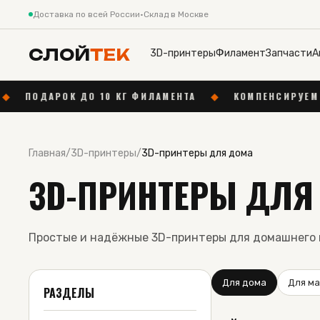
Доставка по всей России
·
Склад в Москве
СЛОЙ
ТЕК
3D-принтеры
Филамент
Запчасти
А
 КГ ФИЛАМЕНТА
◆
КОМПЕНСИРУЕМ ДОСТАВКУ ДО 1 000 
Главная
/
3D-принтеры
/
3D-принтеры для дома
3D-ПРИНТЕРЫ ДЛЯ
Простые и надёжные 3D-принтеры для домашнего 
Для дома
Для ма
РАЗДЕЛЫ