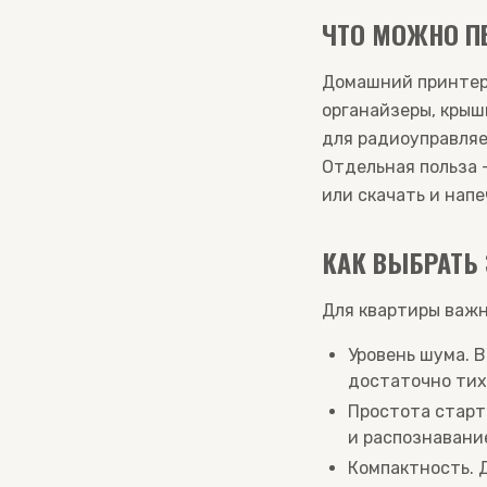
ЧТО МОЖНО П
Домашний принтер 
органайзеры, крышк
для радиоуправляе
Отдельная польза 
или скачать и напе
КАК ВЫБРАТЬ
Для квартиры важн
Уровень шума. В
достаточно тих
Простота старт
и распознавани
Компактность. 