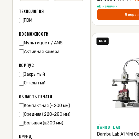
В наличии
ТЕХНОЛОГИЯ
В корзи
FDM
ВОЗМОЖНОСТИ
NEW
Мультицвет / AMS
Активная камера
КОРПУС
Закрытый
Открытый
ОБЛАСТЬ ПЕЧАТИ
Компактная (≤200 мм)
Средняя (220-280 мм)
Большая (≥300 мм)
BAMBU LAB
Bambu Lab A1 Mini 
БРЕНД