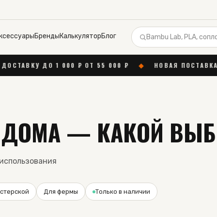
ксессуары
Бренды
Калькулятор
Блог
₽ ОТ 55 000 ₽
◆
НОВАЯ ПОСТАВКА BAMBU LAB
◆
Б
 ДОМА — КАКОЙ ВЫБ
использования
стерской
Для фермы
Только в наличии