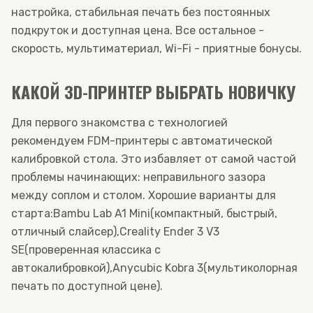
настройка, стабильная печать без постоянных
подкруток и доступная цена. Все остальное -
скорость, мультиматериал, Wi-Fi - приятные бонусы.
КАКОЙ 3D-ПРИНТЕР ВЫБРАТЬ НОВИЧКУ
Для первого знакомства с технологией
рекомендуем FDM-принтеры с автоматической
калибровкой стола. Это избавляет от самой частой
проблемы начинающих: неправильного зазора
между соплом и столом. Хорошие варианты для
старта:
Bambu Lab A1 Mini
(компактный, быстрый,
отличный слайсер),
Creality Ender 3 V3
SE
(проверенная классика с
автокалибровкой),
Anycubic Kobra 3
(мультиколорная
печать по доступной цене).