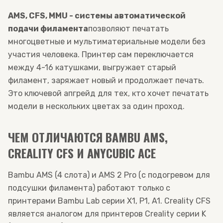
AMS, CFS, MMU - системы автоматической
подачи филамента
позволяют печатать
многоцветные и мультиматериальные модели без
участия человека. Принтер сам переключается
между 4-16 катушками, выгружает старый
филамент, заряжает новый и продолжает печать.
Это ключевой апгрейд для тех, кто хочет печатать
модели в нескольких цветах за один проход.
ЧЕМ ОТЛИЧАЮТСЯ BAMBU AMS,
CREALITY CFS И ANYCUBIC ACE
Bambu AMS (4 слота) и AMS 2 Pro (с подогревом для
подсушки филамента) работают только с
принтерами Bambu Lab серии X1, P1, A1. Creality CFS
является аналогом для принтеров Creality серии K