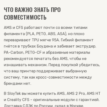
ЧТО ВАЖНО ЗНАТЬ ПРО
СОВМЕСТИМОСТЬ
AMS и CFS работают почти со всеми типами
филамента (PLA, PETG, ABS, ASA), но плохо
переваривают TPU мягче 95A. Гибкий филамент
гнётся в трубках Боудена и забивает экструдер.
PA-Carbon, PETG-CF и абразивные материалы
рекомендуется печатать без AMS, чтобы не
изнашивать механизм. Перед покупкой убедитесь,
что ваш принтер поддерживает выбранную
систему, так как кросс-совместимости между
брендами нет.
В SloyTek вы можете купить AMS, AMS 2 Pro, AMS HT
и Creality CFS - оригинальные модули с гарантией.
Доставка СДЭК по России, склад в Москве.