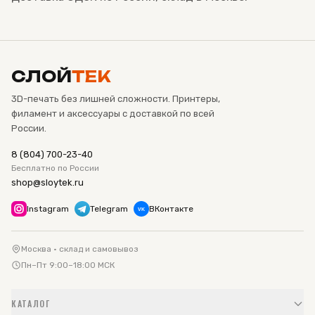
СЛОЙ
ТЕК
3D-печать без лишней сложности. Принтеры,
филамент и аксессуары с доставкой по всей
России.
8 (804) 700-23-40
Бесплатно по России
shop@sloytek.ru
Instagram
Telegram
ВКонтакте
VK
Москва · склад и самовывоз
Пн–Пт 9:00–18:00 МСК
КАТАЛОГ