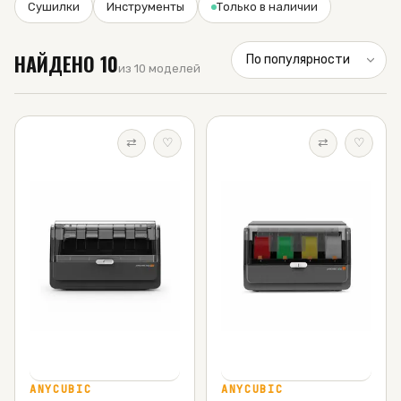
Сушилки
Инструменты
Только в наличии
НАЙДЕНО
10
из 10 моделей
⇄
♡
⇄
♡
ANYCUBIC
ANYCUBIC