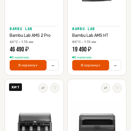
BAMBU LAB
BAMBU LAB
Bambu Lab AMS 2 Pro
Bambu Lab AMS HT
65°C · 1.75 мм
85°C · 1.75 мм
46 490
₽
19 490
₽
В наличии
В наличии
→
→
В корзину
+
В корзину
+
ХИТ
⇄
♡
⇄
♡