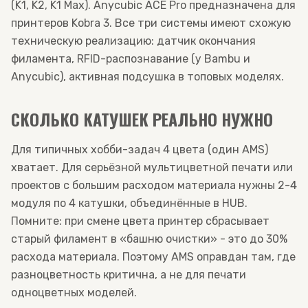
(K1, K2, K1 Max). Anycubic ACE Pro предназначена для
принтеров Kobra 3. Все три системы имеют схожую
техническую реализацию: датчик окончания
филамента, RFID-распознавание (у Bambu и
Anycubic), активная подсушка в топовых моделях.
СКОЛЬКО КАТУШЕК РЕАЛЬНО НУЖНО
Для типичных хобби-задач 4 цвета (один AMS)
хватает. Для серьёзной мультицветной печати или
проектов с большим расходом материала нужны 2-4
модуля по 4 катушки, объединённые в HUB.
Помните: при смене цвета принтер сбрасывает
старый филамент в «башню очистки» - это до 30%
расхода материала. Поэтому AMS оправдан там, где
разноцветность критична, а не для печати
одноцветных моделей.