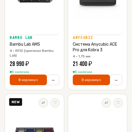
BAMBU LAB
ANYCUBIC
Bambu Lab AMS
Система Anycubic ACE
Pro для Kobra 3
4 · RFID (оригинал Bambu
Lab)
4 · 1,75 мм
28 990
₽
21 400
₽
В наличии
В наличии
→
→
В корзину
+
В корзину
+
NEW
⇄
♡
⇄
♡