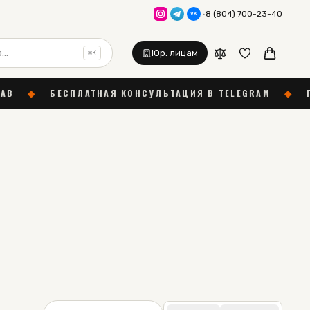
·
8 (804) 700-23-40
VK
Юр. лицам
⌘K
БЕСПЛАТНАЯ КОНСУЛЬТАЦИЯ В TELEGRAM
◆
ГАРАНТИЯ