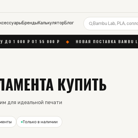
ксессуары
Бренды
Калькулятор
Блог
0 ₽ ОТ 55 000 ₽
◆
НОВАЯ ПОСТАВКА BAMBU LAB
◆
АМЕНТА КУПИТЬ
им для идеальной печати
менты
Только в наличии