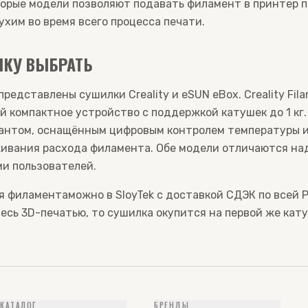
орые модели позволяют подавать филамент в принтер п
ухим во время всего процесса печати.
КУ ВЫБРАТЬ
 представлены сушилки Creality и eSUN eBox. Creality Fil
й компактное устройство с поддержкой катушек до 1 кг.
антом, оснащённым цифровым контролем температуры 
живания расхода филамента. Обе модели отличаются н
и пользователей.
ля филамента
можно в SloyTek с доставкой СДЭК по всей 
есь 3D-печатью, то сушилка окупится на первой же кат
КАТАЛОГ
БРЕНДЫ