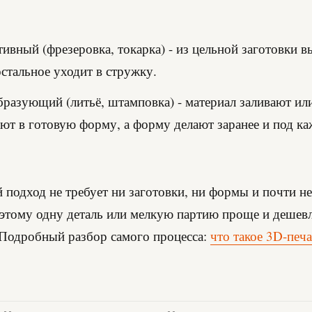
ивный (фрезеровка, токарка) - из цельной заготовки 
стальное уходит в стружку.
разующий (литьё, штамповка) - материал заливают ил
ют в готовую форму, а форму делают заранее и под к
подход не требует ни заготовки, ни формы и почти не
этому одну деталь или мелкую партию проще и дешев
 Подробный разбор самого процесса:
что такое 3D-печа