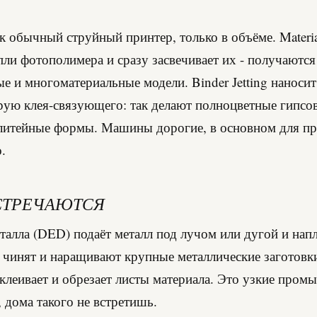
)
к обычный струйный принтер, только в объёме. Material
пли фотополимера и сразу засвечивает их - получаются
е и многоматериальные модели. Binder Jetting наносит
рую клея-связующего: так делают полноцветные гипсо
литейные формы. Машины дорогие, в основном для пр
.
СТРЕЧАЮТСЯ
талла (DED) подаёт металл под лучом или дугой и напл
к чинят и наращивают крупные металлические заготовк
клеивает и обрезает листы материала. Это узкие про
 дома такого не встретишь.