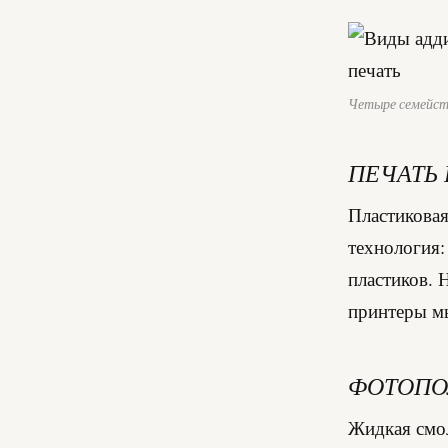
Четыре семейств
ПЕЧАТЬ
Пластиковая
технология:
пластиков. 
принтеры мы
ФОТОПОЛ
Жидкая смол