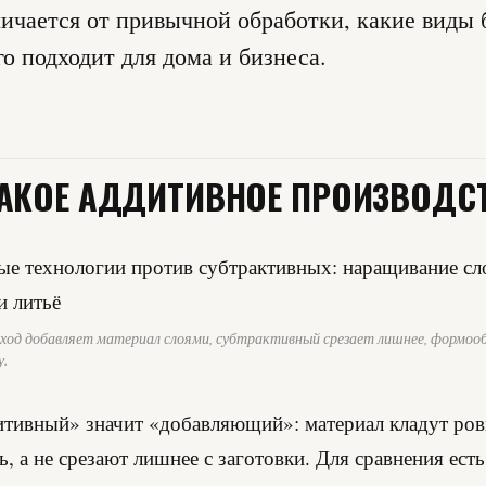
личается от привычной обработки, какие виды
го подходит для дома и бизнеса.
ТАКОЕ АДДИТИВНОЕ ПРОИЗВОДС
ход добавляет материал слоями, субтрактивный срезает лишнее, формо
у.
тивный» значит «добавляющий»: материал кладут ровн
ь, а не срезают лишнее с заготовки. Для сравнения есть