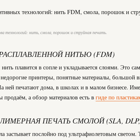
а технологий: нить, смола, порошок и струйная печать.
 РАСПЛАВЛЕННОЙ НИТЬЮ (FDM)
 нить плавится в сопле и укладывается слоями. Это са
 недорогие принтеры, понятные материалы, большой 
На ней печатают дома, в школах и в малом бизнесе. Им
 продаём, а обзор материалов есть в
гиде по пластика
ИМЕРНАЯ ПЕЧАТЬ СМОЛОЙ (SLA, DLP,
а застывает послойно под ультрафиолетовым светом. 