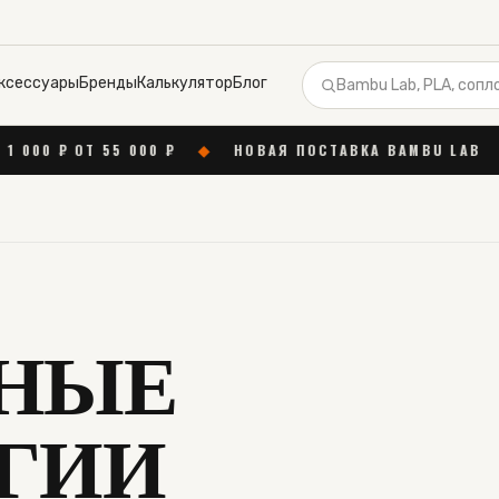
ксессуары
Бренды
Калькулятор
Блог
00 ₽
◆
НОВАЯ ПОСТАВКА BAMBU LAB
◆
БЕСПЛАТНА
НЫЕ
ГИИ