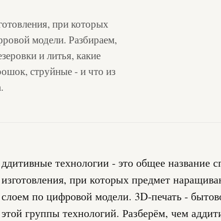
готовления, при которых
фровой модели. Разбираем,
зеровки и литья, какие
ошок, струйные - и что из
.
ддитивные технологии - это общее название с
изготовления, при которых предмет наращива
слоем по цифровой модели. 3D-печать - бытов
этой группы технологий. Разберём, чем адди