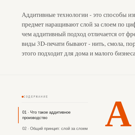
Аддитивные технологии - это способы из
предмет наращивают слой за слоем по ци
чем аддитивный подход отличается от фре
виды 3D-печати бывают - нить, смола, пор
этого подходит для дома и малого бизнеса
А
СОДЕРЖАНИЕ
01 · Что такое аддитивное
производство
02 · Общий принцип: слой за слоем