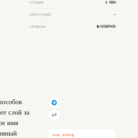
4 МИН
ЧТЕНИЕ
—
ПРОЧТЕНИЙ
НОВИЧОК
УРОВЕНЬ
пособов
ют слой за
ое имя
тивный
НАШ БРЕНД