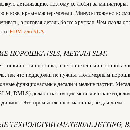
мелкую детализацию, поэтому её любят за миниатюры,
ю и ювелирные мастер-модели. Минусы тоже есть: см
ечивать, а готовая деталь более хрупкая. Чем смола от
ати:
FDM или SLA
.
Е ПОРОШКА (SLS, МЕТАЛЛ SLM)
ет тонкий слой порошка, а непропечённый порошок во
аль, так что поддержки не нужны. Полимерным порошк
очные функциональные детали и мелкие партии. Мета
SLM, DMLS) делают настоящие металлические изделия
медицины. Это промышленные машины, не для дома.
Е ТЕХНОЛОГИИ (MATERIAL JETTING, B