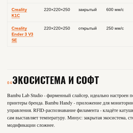
Creality
220×220×250
закрытый
600 мм/с
K1C
Creality
220×220×250
открытый
250 мм/с
Ender 3 V3
SE
ЭКОСИСТЕМА И СОФТ
04
Bambu Lab Studio - фирменный слайсер, идеально настроен п
принтеры бренда. Bambu Handy - приложение для мониторин
управления. RFID-распознавание филамента - кладёте катуш
сам выставляет температуру. Минус: закрытая экосистема, с
модификации сложнее.