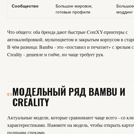
Сообщество
Большое мировое,
Большое
готовые профили
моддинг
Что общего: оба бренда дают быстрые CoreXY-принтеры с
автокалибровкой, мультицветом и закрытым корпусом в стар
В чём разница: Bambu - это «поставил и печатает» с зрелым 
Creality - дешевле и гибче, но чаще требует рук.
МОДЕЛЬНЫЙ РЯД BAMBU И
03
CREALITY
Актуальные модели, которые сравнивают чаще всего - со к
характеристиками. Нажмите на модель, чтобы открыть карто
полными спеками.