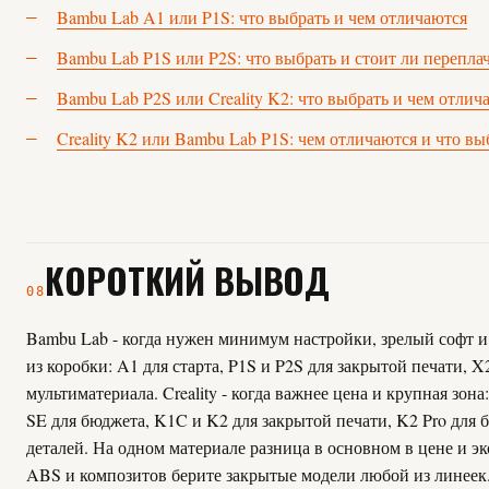
Bambu Lab A1 или P1S: что выбрать и чем отличаются
Bambu Lab P1S или P2S: что выбрать и стоит ли перепла
Bambu Lab P2S или Creality K2: что выбрать и чем отлич
Creality K2 или Bambu Lab P1S: чем отличаются и что вы
КОРОТКИЙ ВЫВОД
08
Bambu Lab - когда нужен минимум настройки, зрелый софт и
из коробки: A1 для старта, P1S и P2S для закрытой печати, X
мультиматериала. Creality - когда важнее цена и крупная зона
SE для бюджета, K1C и K2 для закрытой печати, K2 Pro для 
деталей. На одном материале разница в основном в цене и эк
ABS и композитов берите закрытые модели любой из линеек