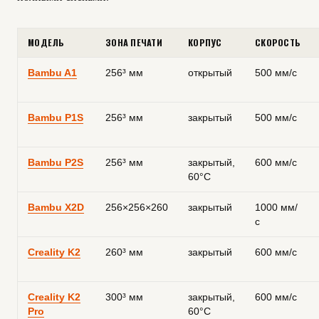
МОДЕЛЬ
ЗОНА ПЕЧАТИ
КОРПУС
СКОРОСТЬ
Bambu A1
256³ мм
открытый
500 мм/с
Bambu P1S
256³ мм
закрытый
500 мм/с
Bambu P2S
256³ мм
закрытый,
600 мм/с
60°C
Bambu X2D
256×256×260
закрытый
1000 мм/
с
Creality K2
260³ мм
закрытый
600 мм/с
Creality K2
300³ мм
закрытый,
600 мм/с
Pro
60°C