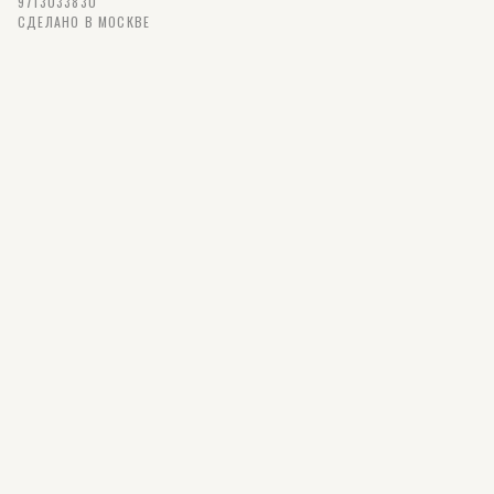
9713033830
СДЕЛАНО В МОСКВЕ