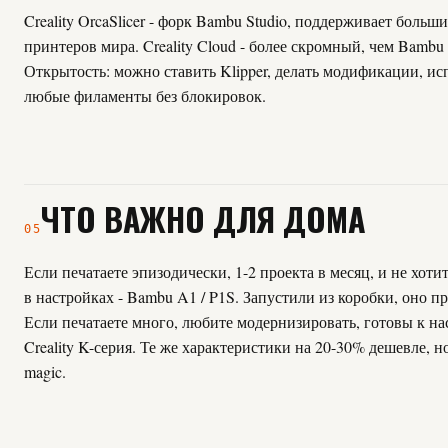
Creality OrcaSlicer - форк Bambu Studio, поддерживает больш
принтеров мира. Creality Cloud - более скромный, чем Bambu
Открытость: можно ставить Klipper, делать модификации, ис
любые филаменты без блокировок.
ЧТО ВАЖНО ДЛЯ ДОМА
05
Если печатаете эпизодически, 1-2 проекта в месяц, и не хоти
в настройках - Bambu A1 / P1S. Запустили из коробки, оно пр
Если печатаете много, любите модернизировать, готовы к на
Creality K-серия. Те же характеристики на 20-30% дешевле, но
magic.