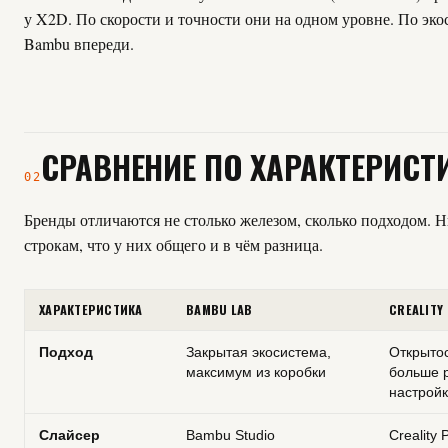
у X2D. По скорости и точности они на одном уровне. По эко
Bambu впереди.
СРАВНЕНИЕ ПО ХАРАКТЕРИСТ
02
Бренды отличаются не столько железом, сколько подходом. Н
строкам, что у них общего и в чём разница.
ХАРАКТЕРИСТИКА
BAMBU LAB
CREALITY
Подход
Закрытая экосистема,
Открытос
максимум из коробки
больше 
настрой
Слайсер
Bambu Studio
Creality P