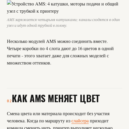
AMS заряжается четырьмя катушками; каналы сходятся в один
узел и идут одной трубкой в голову.
Несколько модулей AMS можно соединить вместе.
Четыре коробки по 4 слота дают до 16 цветов в одной
печати - этого хватает даже для сложных моделей с
множеством оттенков.
КАК AMS МЕНЯЕТ ЦВЕТ
02
Смена цвета или материала происходит без участия
человека. Когда по маршруту из
слайсера
приходит
команда сменить нить, принтер выполняет несколько