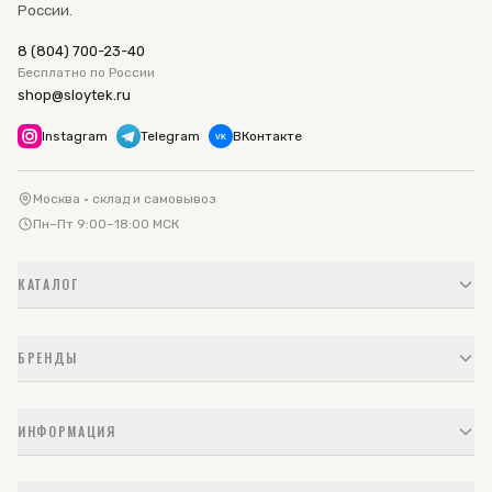
России.
8 (804) 700-23-40
Бесплатно по России
shop@sloytek.ru
Instagram
Telegram
ВКонтакте
VK
Москва · склад и самовывоз
Пн–Пт 9:00–18:00 МСК
КАТАЛОГ
БРЕНДЫ
ИНФОРМАЦИЯ