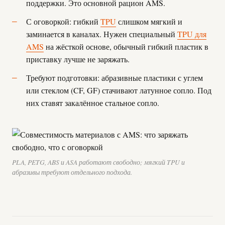
поддержки. Это основной рацион AMS.
С оговоркой: гибкий
TPU
слишком мягкий и
заминается в каналах. Нужен специальный
TPU для
AMS
на жёсткой основе, обычный гибкий пластик в
приставку лучше не заряжать.
Требуют подготовки: абразивные пластики с углем
или стеклом (CF, GF) стачивают латунное сопло. Под
них ставят закалённое стальное сопло.
PLA, PETG, ABS и ASA работают свободно; мягкий TPU и
абразивы требуют отдельного подхода.