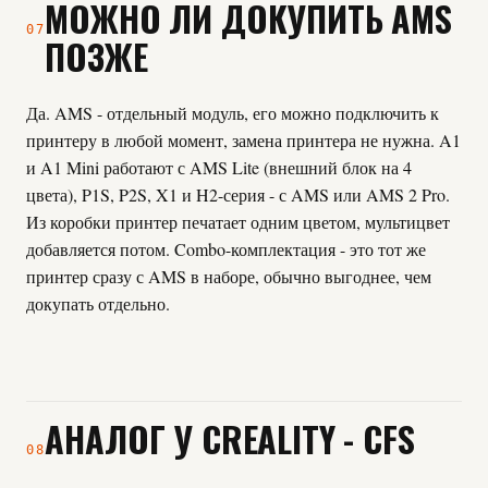
МОЖНО ЛИ ДОКУПИТЬ AMS
07
ПОЗЖЕ
Да. AMS - отдельный модуль, его можно подключить к
принтеру в любой момент, замена принтера не нужна. A1
и A1 Mini работают с AMS Lite (внешний блок на 4
цвета), P1S, P2S, X1 и H2-серия - с AMS или AMS 2 Pro.
Из коробки принтер печатает одним цветом, мультицвет
добавляется потом. Combo-комплектация - это тот же
принтер сразу с AMS в наборе, обычно выгоднее, чем
докупать отдельно.
АНАЛОГ У CREALITY - CFS
08