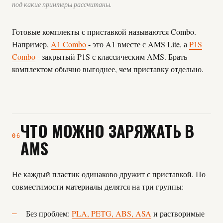
под какие принтеры рассчитаны.
Готовые комплекты с приставкой называются Combo.
Например,
A1 Combo
- это A1 вместе с AMS Lite, а
P1S
Combo
- закрытый P1S с классическим AMS. Брать
комплектом обычно выгоднее, чем приставку отдельно.
ЧТО МОЖНО ЗАРЯЖАТЬ В
06
AMS
Не каждый пластик одинаково дружит с приставкой. По
совместимости материалы делятся на три группы:
Без проблем:
PLA, PETG, ABS, ASA
и растворимые