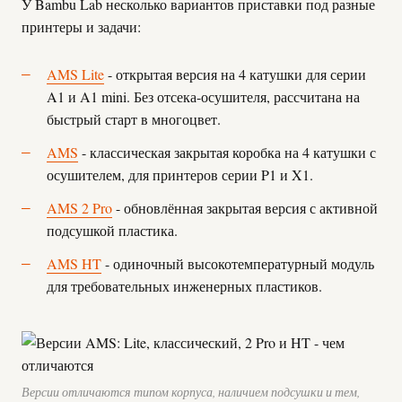
У Bambu Lab несколько вариантов приставки под разные
принтеры и задачи:
AMS Lite
- открытая версия на 4 катушки для серии
A1 и A1 mini. Без отсека-осушителя, рассчитана на
быстрый старт в многоцвет.
AMS
- классическая закрытая коробка на 4 катушки с
осушителем, для принтеров серии P1 и X1.
AMS 2 Pro
- обновлённая закрытая версия с активной
подсушкой пластика.
AMS HT
- одиночный высокотемпературный модуль
для требовательных инженерных пластиков.
Версии отличаются типом корпуса, наличием подсушки и тем,