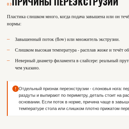
ПРИЧИНЫ ПЕРЕЭКСТРУЗИИ
03
Пластика слишком много, когда подача завышена или он течё
нормы:
Завышенный поток (flow) или множитель экструзии.
Слишком высокая температура - расплав жиже и течёт об
Неверный диаметр филамента в слайсере: реальный прут
чем указано.
!
Отдельный признак переэкструзии - слоновья нога: пе
раздуты и выпирают по периметру, деталь стоит на р
основании. Если поток в норме, причина чаще в завы
температуре стола или слишком плотно прижатом пер