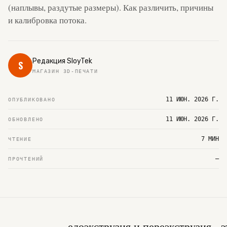
(наплывы, раздутые размеры). Как различить, причины
и калибровка потока.
Редакция SloyTek
S
МАГАЗИН 3D-ПЕЧАТИ
11 ИЮН. 2026 Г.
ОПУБЛИКОВАНО
11 ИЮН. 2026 Г.
ОБНОВЛЕНО
7 МИН
ЧТЕНИЕ
—
ПРОЧТЕНИЙ
едоэкструзия и переэкструзия - э