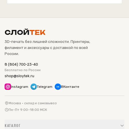
СЛОЙ
ТЕК
3D-печать без лишней сложности. Принтеры,
филамент и аксессуары с доставкой по всей
России.
8 (804) 700-23-40
Бесплатно по России
shop@sloytek.ru
Instagram
Telegram
ВКонтакте
VK
Москва · склад и самовывоз
Пн–Пт 9:00–18:00 МСК
КАТАЛОГ