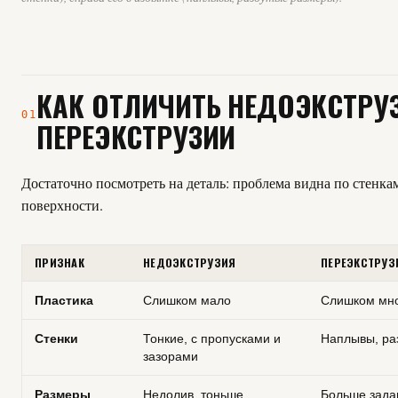
КАК ОТЛИЧИТЬ НЕДОЭКСТРУ
01
ПЕРЕЭКСТРУЗИИ
Достаточно посмотреть на деталь: проблема видна по стенка
поверхности.
ПРИЗНАК
НЕДОЭКСТРУЗИЯ
ПЕРЕЭКСТРУЗ
Пластика
Слишком мало
Слишком мн
Стенки
Тонкие, с пропусками и
Наплывы, ра
зазорами
Размеры
Недолив, тоньше
Больше зада