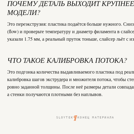
ПОЧЕМУ ДЕТАЛЬ ВЫХОДИТ КРУПНЕ
МОДЕЛИ?
Это переэкструзия: пластика подаётся больше нужного. Сниз
(flow) и проверьте температуру и диаметр филамента в слайс
указали 1.75 мм, а реальный пруток тоньше, слайсер льёт с и
ЧТО ТАКОЕ КАЛИБРОВКА ПОТОКА?
Это подгонка количества выдавливаемого пластика под реал
калибровка шагов экструдера и множителя потока, чтобы ст
ровно заданной толщины. После неё размеры детали совпада
а стенки получаются плотными без наплывов.
¶
SLOYTEK
КОНЕЦ МАТЕРИАЛА