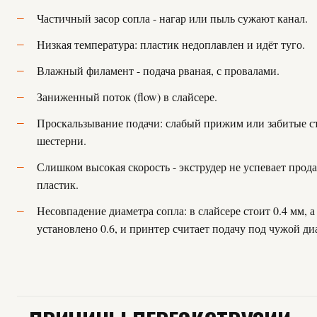
Частичный засор сопла - нагар или пыль сужают канал.
Низкая температура: пластик недоплавлен и идёт туго.
Влажный филамент - подача рваная, с провалами.
Заниженный поток (flow) в слайсере.
Проскальзывание подачи: слабый прижим или забитые с
шестерни.
Слишком высокая скорость - экструдер не успевает прод
пластик.
Несовпадение диаметра сопла: в слайсере стоит 0.4 мм, 
установлено 0.6, и принтер считает подачу под чужой ди