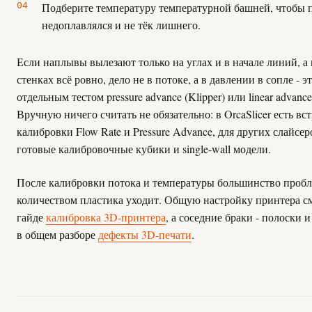
Подберите температуру температурной башней, чтобы 
недоплавлялся и не тёк лишнего.
Если наплывы вылезают только на углах и в начале линий, а
стенках всё ровно, дело не в потоке, а в давлении в сопле - э
отдельным тестом pressure advance (Klipper) или linear advance 
Вручную ничего считать не обязательно: в OrcaSlicer есть в
калибровки Flow Rate и Pressure Advance, для других слайсер
готовые калибровочные кубики и single-wall модели.
После калибровки потока и температуры большинство пробл
количеством пластика уходит. Общую настройку принтера с
гайде
калибровка 3D-принтера
, а соседние браки - полоски и
в общем разборе
дефекты 3D-печати
.