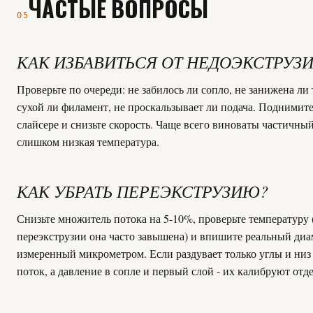
ЧАСТЫЕ ВОПРОСЫ
05
КАК ИЗБАВИТЬСЯ ОТ НЕДОЭКСТРУЗ
Проверьте по очереди: не забилось ли сопло, не занижена ли
сухой ли филамент, не проскальзывает ли подача. Поднимите
слайсере и снизьте скорость. Чаще всего виноваты частичный
слишком низкая температура.
КАК УБРАТЬ ПЕРЕЭКСТРУЗИЮ?
Снизьте множитель потока на 5-10%, проверьте температуру 
переэкструзии она часто завышена) и впишите реальный диа
измеренный микрометром. Если раздувает только углы и низ 
поток, а давление в сопле и первый слой - их калибруют отд