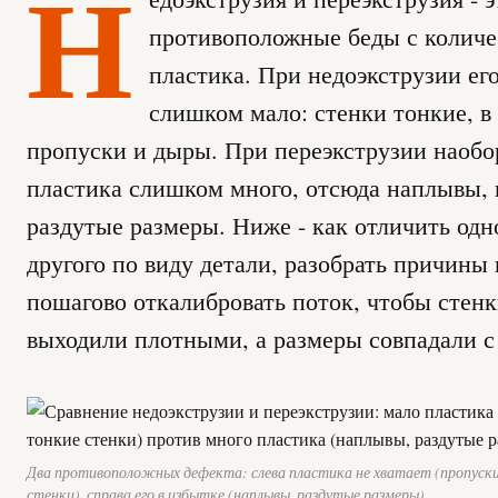
Н
противоположные беды с колич
пластика. При недоэкструзии ег
слишком мало: стенки тонкие, в
пропуски и дыры. При переэкструзии наобо
пластика слишком много, отсюда наплывы, 
раздутые размеры. Ниже - как отличить одн
другого по виду детали, разобрать причины 
пошагово откалибровать поток, чтобы стен
выходили плотными, а размеры совпадали с
Два противоположных дефекта: слева пластика не хватает (пропуски
стенки), справа его в избытке (наплывы, раздутые размеры).