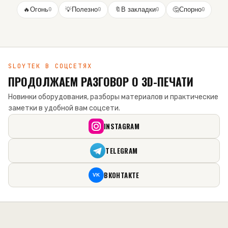
🔥
Огонь
0
💡
Полезно
0
🔖
В закладки
0
🤔
Спорно
0
SLOYTEK В СОЦСЕТЯХ
ПРОДОЛЖАЕМ РАЗГОВОР О 3D-ПЕЧАТИ
Новинки оборудования, разборы материалов и практические
заметки в удобной вам соцсети.
INSTAGRAM
TELEGRAM
ВКОНТАКТЕ
VK