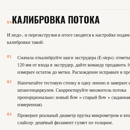
КАЛИБРОВКА ПОТОКА
04
И недо-, и переэкструзия в итоге сводятся к настройке подач
калибровки такой:
Сначала откалибруйте шаги экструдера (E-steps): отметь
120 мм от входа в экструдер, дайте команду продавить 
измерьте остаток до метки. Расхождение исправьте в пр
Напечатайте тестовую стенку в одну линию и замерьте 
штангенциркулем. Скорректируйте множитель потока
пропорционально: новый flow = старый flow × (заданна
измеренная).
Проверьте реальный диаметр прутка микрометром и вп
слайсер: дешёвый филамент гуляет по толщине.