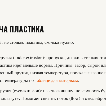
ЧА ПЛАСТИКА
т не столько пластика, сколько нужно.
рузия (under-extrusion): пропуски, дырки в стенках, т
ластика идёт меньше нормы. Причины: засор, сырой ил
венный пруток, низкая температура, проскальзывание 
 с температуры по
таблице для материала
.
рузия (over-extrusion): пластика лишку, поверхность бу
«плывут». Помогает снизить поток (flow) и откалибров