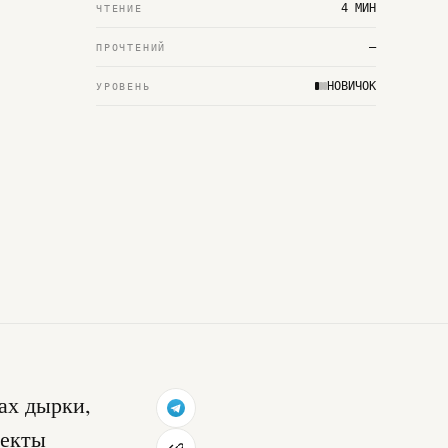
4 МИН
ЧТЕНИЕ
—
ПРОЧТЕНИЙ
НОВИЧОК
УРОВЕНЬ
ках дырки,
фекты