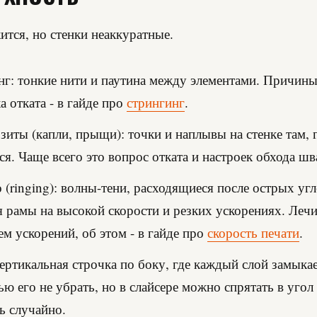
ится, но стенки неаккуратные.
г: тонкие нити и паутина между элементами. Причины
а отката - в гайде про
стрингинг
.
зиты (капли, прыщи): точки и наплывы на стенке там, 
ся. Чаще всего это вопрос отката и настроек обхода шва
о (ringing): волны-тени, расходящиеся после острых уг
 рамы на высокой скорости и резких ускорениях. Лечи
м ускорений, об этом - в гайде про
скорость печати
.
ертикальная строчка по боку, где каждый слой замыкае
ю его не убрать, но в слайсере можно спрятать в угол
ь случайно.