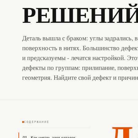
РЕШЕНИ
Деталь вышла с браком: углы задрались, в
поверхность в нитях. Большинство дефе
и предсказуемы - лечатся настройкой. Это
дефекты по группам: прилипание, поверхн
геометрия. Найдите свой дефект и причин
Д
СОДЕРЖАНИЕ
01 · Как читать этот каталог