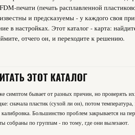
FDM-печати (печать расплавленной пластиков
известны и предсказуемы - у каждого своя пр
ие в настройках. Этот каталог - карта: найдит
оймите, отчего он, и переходите к решению.
ИТАТЬ ЭТОТ КАТАЛОГ
же симптом бывает от разных причин, но проверять их
ке: сначала пластик (сухой ли он), потом температура,
 калибровка. Большинство проблем закрывается на пе
ы собраны по группам - по тому, где они вылезают.