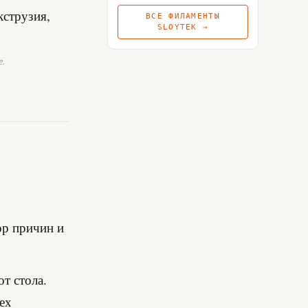
ВСЕ ФИЛАМЕНТЫ
SLOYTEK →
е.
ор причин и
от стола.
сех