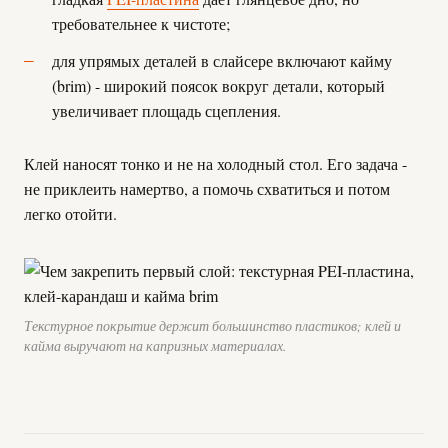
требовательнее к чистоте;
для упрямых деталей в слайсере включают кайму
(brim) - широкий поясок вокруг детали, который
увеличивает площадь сцепления.
Клей наносят тонко и не на холодный стол. Его задача -
не приклеить намертво, а помочь схватиться и потом
легко отойти.
Текстурное покрытие держит большинство пластиков; клей и
кайма выручают на капризных материалах.