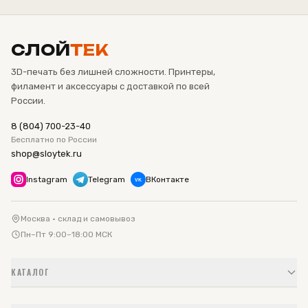
СЛОЙ
ТЕК
3D-печать без лишней сложности. Принтеры,
филамент и аксессуары с доставкой по всей
России.
8 (804) 700-23-40
Бесплатно по России
shop@sloytek.ru
Instagram
Telegram
ВКонтакте
VK
Москва · склад и самовывоз
Пн–Пт 9:00–18:00 МСК
КАТАЛОГ