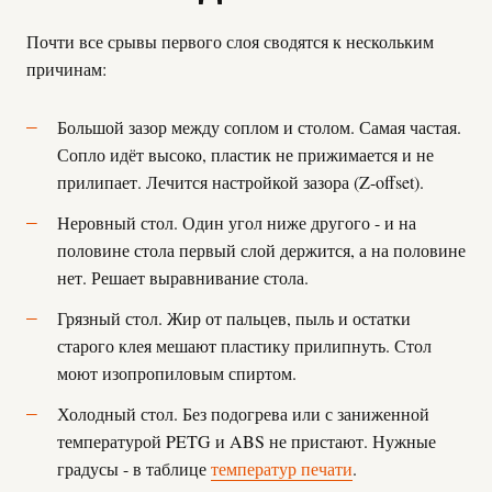
Почти все срывы первого слоя сводятся к нескольким
причинам:
Большой зазор между соплом и столом. Самая частая.
Сопло идёт высоко, пластик не прижимается и не
прилипает. Лечится настройкой зазора (Z-offset).
Неровный стол. Один угол ниже другого - и на
половине стола первый слой держится, а на половине
нет. Решает выравнивание стола.
Грязный стол. Жир от пальцев, пыль и остатки
старого клея мешают пластику прилипнуть. Стол
моют изопропиловым спиртом.
Холодный стол. Без подогрева или с заниженной
температурой PETG и ABS не пристают. Нужные
градусы - в таблице
температур печати
.