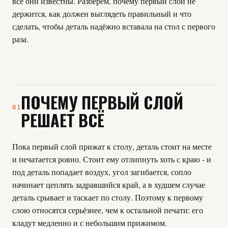
все они известны. Разберём, почему первый слой не
держится, как должен выглядеть правильный и что
сделать, чтобы деталь надёжно вставала на стол с первого
раза.
ПОЧЕМУ ПЕРВЫЙ СЛОЙ
01
РЕШАЕТ ВСЁ
Пока первый слой прижат к столу, деталь стоит на месте
и печатается ровно. Стоит ему отлипнуть хоть с краю - и
под деталь попадает воздух, угол загибается, сопло
начинает цеплять задравшийся край, а в худшем случае
деталь срывает и таскает по столу. Поэтому к первому
слою относятся серьёзнее, чем к остальной печати: его
кладут медленно и с небольшим прижимом.