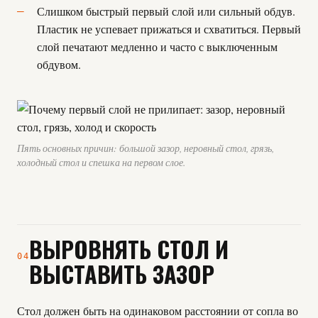
Слишком быстрый первый слой или сильный обдув.
Пластик не успевает прижаться и схватиться. Первый
слой печатают медленно и часто с выключенным
обдувом.
Пять основных причин: большой зазор, неровный стол, грязь,
холодный стол и спешка на первом слое.
ВЫРОВНЯТЬ СТОЛ И
04
ВЫСТАВИТЬ ЗАЗОР
Стол должен быть на одинаковом расстоянии от сопла во