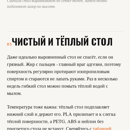
Сначала стол выравнивают по сетке точек, затем тонко
подгоняют зазор по высоте.
ЧИСТЫЙ И ТЁПЛЫЙ СТОЛ
05
Даже идеально выровненный стол не спасёт, если он
грязный. Жир с пальцев - главный враг адгезии, поэтому
поверхность регулярно протирают изопропиловым
спиртом и стараются не лапать руками. Раз в несколько
недель гибкий стол можно помыть тёплой водой с
мылом.
Температура тоже важна: тёплый стол подплавляет
нижний слой и держит его. PLA прилипает и к слегка
тёплой поверхности, а PETG, ABS и нейлон без
прогретого стола не встанут. Сверяйтесь с
таблицей