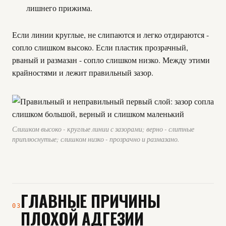
лишнего прижима.
Если линии круглые, не слипаются и легко отдираются -
сопло слишком высоко. Если пластик прозрачный,
рваный и размазан - сопло слишком низко. Между этими
крайностями и лежит правильный зазор.
Слишком высоко - круглые линии с зазорами; верно - слитные
приплюснутые; слишком низко - прозрачно и размазано.
ГЛАВНЫЕ ПРИЧИНЫ
03
ПЛОХОЙ АДГЕЗИИ