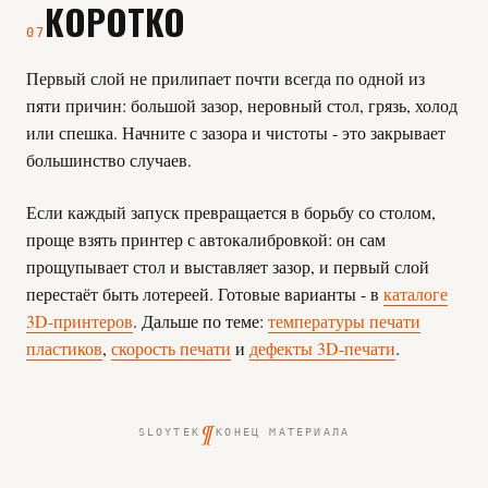
КОРОТКО
07
Первый слой не прилипает почти всегда по одной из
пяти причин: большой зазор, неровный стол, грязь, холод
или спешка. Начните с зазора и чистоты - это закрывает
большинство случаев.
Если каждый запуск превращается в борьбу со столом,
проще взять принтер с автокалибровкой: он сам
прощупывает стол и выставляет зазор, и первый слой
перестаёт быть лотереей. Готовые варианты - в
каталоге
3D-принтеров
. Дальше по теме:
температуры печати
пластиков
,
скорость печати
и
дефекты 3D-печати
.
¶
SLOYTEK
КОНЕЦ МАТЕРИАЛА