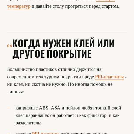
температур
и давайте столу прогреться перед стартом.
КОГДА НУЖЕН КЛЕЙ ИЛИ
06
ДРУГОЕ ПОКРЫТИЕ
Большинство пластиков отлично держится на
современном текстурном покрытии вроде
PEI-пластины
-
ни клея, ни скотча не нужно. Но иногда помощь не
лишняя:
капризные ABS, ASA и нейлон любят тонкий слой
клея-карандаша: он работает и как фиксатор, и как
разделитель;
гладкая
PEI-пластина
даёт глянцевое дно, но