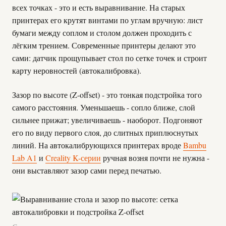
всех точках - это и есть выравнивание. На старых
принтерах его крутят винтами по углам вручную: лист
бумаги между соплом и столом должен проходить с
лёгким трением. Современные принтеры делают это
сами: датчик прощупывает стол по сетке точек и строит
карту неровностей (автокалибровка).
Зазор по высоте (Z-offset) - это тонкая подстройка того
самого расстояния. Уменьшаешь - сопло ближе, слой
сильнее прижат; увеличиваешь - наоборот. Подгоняют
его по виду первого слоя, до слитных приплюснутых
линий. На автокалибрующихся принтерах вроде
Bambu
Lab A1
и
Creality K-серии
ручная возня почти не нужна -
они выставляют зазор сами перед печатью.