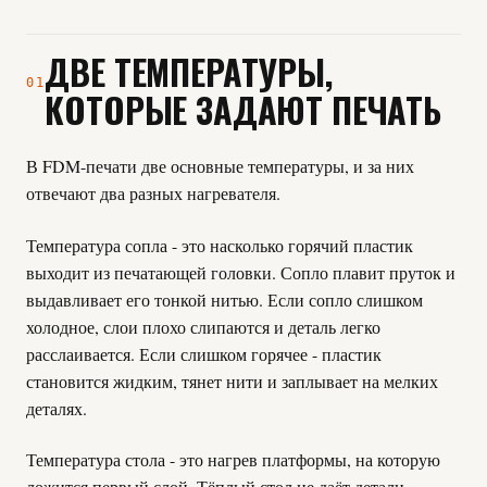
ДВЕ ТЕМПЕРАТУРЫ,
01
КОТОРЫЕ ЗАДАЮТ ПЕЧАТЬ
В FDM-печати две основные температуры, и за них
отвечают два разных нагревателя.
Температура сопла - это насколько горячий пластик
выходит из печатающей головки. Сопло плавит пруток и
выдавливает его тонкой нитью. Если сопло слишком
холодное, слои плохо слипаются и деталь легко
расслаивается. Если слишком горячее - пластик
становится жидким, тянет нити и заплывает на мелких
деталях.
Температура стола - это нагрев платформы, на которую
ложится первый слой. Тёплый стол не даёт детали