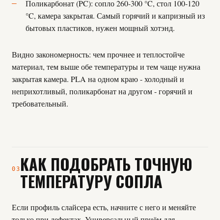
Поликарбонат (PC): сопло 260-300 °C, стол 100-120
°C, камера закрытая. Самый горячий и капризный из
бытовых пластиков, нужен мощный хотэнд.
Видно закономерность: чем прочнее и теплостойче
материал, тем выше обе температуры и тем чаще нужна
закрытая камера. PLA на одном краю - холодный и
неприхотливый, поликарбонат на другом - горячий и
требовательный.
КАК ПОДОБРАТЬ ТОЧНУЮ
03
ТЕМПЕРАТУРУ СОПЛА
Если профиль слайсера есть, начните с него и меняйте
только при дефектах. Универсальный приём для