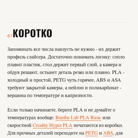
КОРОТКО
07
Запоминать все числа наизусть не нужно - их держит
профиль слайсера. Достаточно понимать логику: сопло
плавит пластик, стол держит первый слой, а камера и
обдув решают, остынет деталь резко или плавно. PLA -
холодный и простой, PETG чуть горячее, ABS и ASA
требуют закрытой камеры, а нейлон и поликарбонат -
вершина по температуре и капризности.
Если только начинаете, берите PLA и не думайте о
температурах вообще:
Bambu Lab PLA Basic
или
скоростной
Creality Hyper PLA
печатаются из коробки.
Для прочных деталей переходите на
PETG
и
ABS
, для