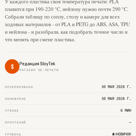
У каждого пластика своя температура печати: PLA
плавится при 190-220 °C, нейлону нужно почти 290 °C.
Собрали таблицу по соплу, столу и камере для всех
ходовых материалов - от PLA и PETG до ABS, ASA, TPU
и нейлона - и разобрали, как подобрать точное число и
что менять при смене пластика.
Редакция SloyTek
S
МАГАЗИН 3D-ПЕЧАТИ
30 МАЯ 2026 Г.
ОПУБЛИКОВАНО
30 МАЯ 2026 Г.
ОБНОВЛЕНО
6 МИН
ЧТЕНИЕ
—
ПРОЧТЕНИЙ
НОВИЧОК
УРОВЕНЬ