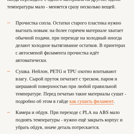
температуры мало - меняется сразу несколько вещей.
Прочистка сопла. Остатки старого пластика нужно
выгнать новым: на более горячем материале хватает
обычной подачи, при переходе на холодный иногда
делают холодное вытягивание остатков. В принтерах
с автосменой филамента прочистка идёт
автоматически.
Сушка. Нейлон, PETG и TPU охотно впитывают
влагу. Сырой пруток печатает с треском, паром и
шершавой поверхностью при любой правильной
температуре. Перед печатью такие материалы сушат -
подробно об этом в гайде
как сушить филамент
.
Камера и обдув. При переходе с PLA на ABS мало
поднять температуры - нужно ещё закрыть корпус и
убрать обдув, иначе деталь потрескается.