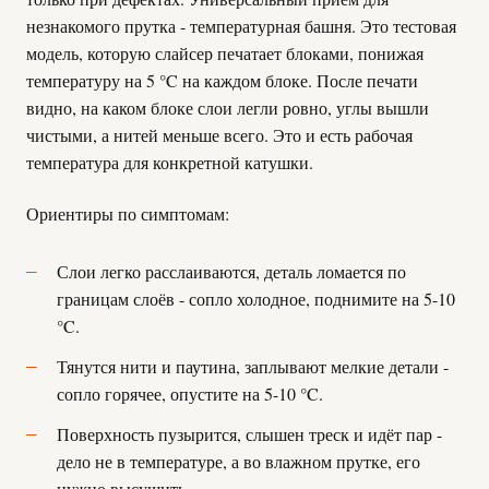
незнакомого прутка - температурная башня. Это тестовая
модель, которую слайсер печатает блоками, понижая
температуру на 5 °C на каждом блоке. После печати
видно, на каком блоке слои легли ровно, углы вышли
чистыми, а нитей меньше всего. Это и есть рабочая
температура для конкретной катушки.
Ориентиры по симптомам:
Слои легко расслаиваются, деталь ломается по
границам слоёв - сопло холодное, поднимите на 5-10
°C.
Тянутся нити и паутина, заплывают мелкие детали -
сопло горячее, опустите на 5-10 °C.
Поверхность пузырится, слышен треск и идёт пар -
дело не в температуре, а во влажном прутке, его
нужно высушить.