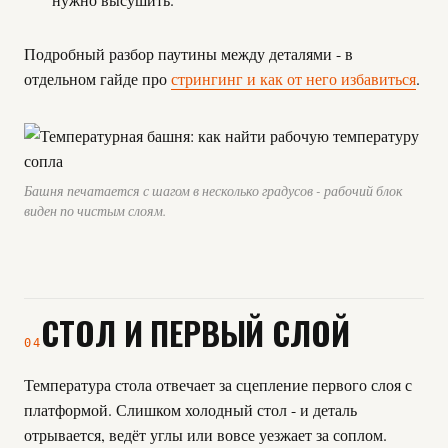
Подробный разбор паутины между деталями - в
отдельном гайде про
стрингинг и как от него избавиться
.
Башня печатается с шагом в несколько градусов - рабочий блок
виден по чистым слоям.
СТОЛ И ПЕРВЫЙ СЛОЙ
04
Температура стола отвечает за сцепление первого слоя с
платформой. Слишком холодный стол - и деталь
отрывается, ведёт углы или вовсе уезжает за соплом.