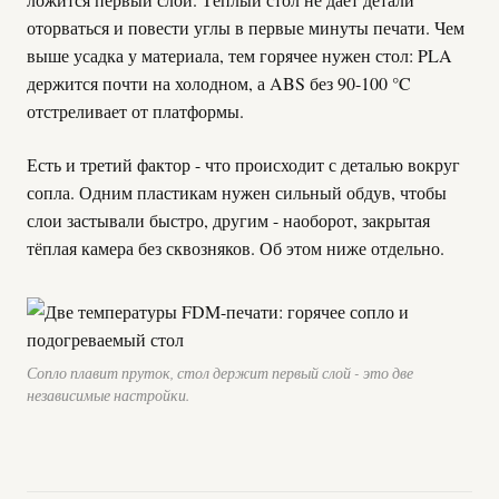
оторваться и повести углы в первые минуты печати. Чем
выше усадка у материала, тем горячее нужен стол: PLA
держится почти на холодном, а ABS без 90-100 °C
отстреливает от платформы.
Есть и третий фактор - что происходит с деталью вокруг
сопла. Одним пластикам нужен сильный обдув, чтобы
слои застывали быстро, другим - наоборот, закрытая
тёплая камера без сквозняков. Об этом ниже отдельно.
Сопло плавит пруток, стол держит первый слой - это две
независимые настройки.