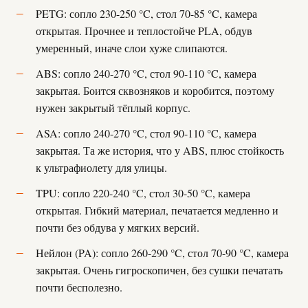
PETG: сопло 230-250 °C, стол 70-85 °C, камера
открытая. Прочнее и теплостойче PLA, обдув
умеренный, иначе слои хуже слипаются.
ABS: сопло 240-270 °C, стол 90-110 °C, камера
закрытая. Боится сквозняков и коробится, поэтому
нужен закрытый тёплый корпус.
ASA: сопло 240-270 °C, стол 90-110 °C, камера
закрытая. Та же история, что у ABS, плюс стойкость
к ультрафиолету для улицы.
TPU: сопло 220-240 °C, стол 30-50 °C, камера
открытая. Гибкий материал, печатается медленно и
почти без обдува у мягких версий.
Нейлон (PA): сопло 260-290 °C, стол 70-90 °C, камера
закрытая. Очень гигроскопичен, без сушки печатать
почти бесполезно.