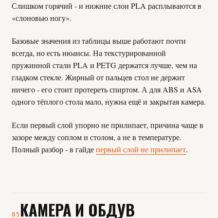
Слишком горячий - и нижние слои PLA расплываются в
«слоновью ногу».
Базовые значения из таблицы выше работают почти
всегда, но есть нюансы. На текстурированной
пружинной стали PLA и PETG держатся лучше, чем на
гладком стекле. Жирный от пальцев стол не держит
ничего - его стоит протереть спиртом. А для ABS и ASA
одного тёплого стола мало, нужна ещё и закрытая камера.
Если первый слой упорно не прилипает, причина чаще в
зазоре между соплом и столом, а не в температуре.
Полный разбор - в гайде
первый слой не прилипает
.
КАМЕРА И ОБДУВ
05