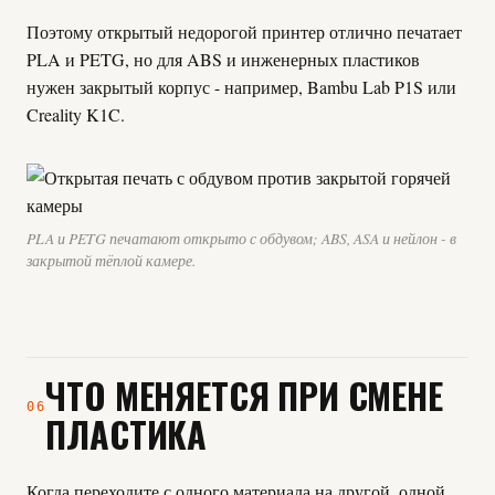
Поэтому открытый недорогой принтер отлично печатает
PLA и PETG, но для ABS и инженерных пластиков
нужен закрытый корпус - например, Bambu Lab P1S или
Creality K1C.
PLA и PETG печатают открыто с обдувом; ABS, ASA и нейлон - в
закрытой тёплой камере.
ЧТО МЕНЯЕТСЯ ПРИ СМЕНЕ
06
ПЛАСТИКА
Когда переходите с одного материала на другой, одной