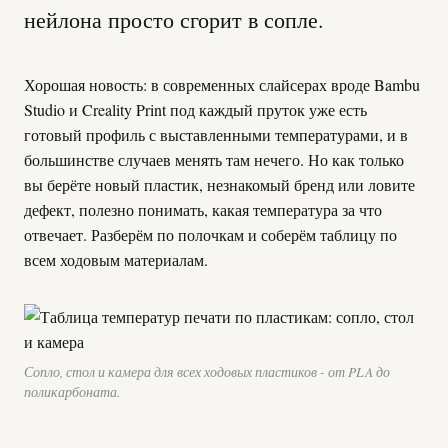
нейлона просто сгорит в сопле.
Хорошая новость: в современных слайсерах вроде Bambu
Studio и Creality Print под каждый пруток уже есть
готовый профиль с выставленными температурами, и в
большинстве случаев менять там нечего. Но как только
вы берёте новый пластик, незнакомый бренд или ловите
дефект, полезно понимать, какая температура за что
отвечает. Разберём по полочкам и соберём таблицу по
всем ходовым материалам.
Сопло, стол и камера для всех ходовых пластиков - от PLA до
поликарбоната.