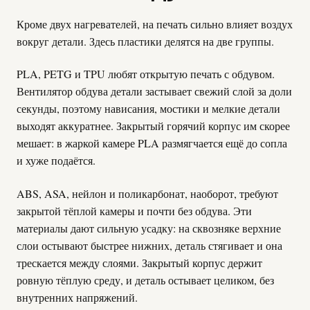
Кроме двух нагревателей, на печать сильно влияет воздух
вокруг детали. Здесь пластики делятся на две группы.
PLA, PETG и TPU любят открытую печать с обдувом.
Вентилятор обдува детали застывает свежий слой за доли
секунды, поэтому нависания, мостики и мелкие детали
выходят аккуратнее. Закрытый горячий корпус им скорее
мешает: в жаркой камере PLA размягчается ещё до сопла
и хуже подаётся.
ABS, ASA, нейлон и поликарбонат, наоборот, требуют
закрытой тёплой камеры и почти без обдува. Эти
материалы дают сильную усадку: на сквозняке верхние
слои остывают быстрее нижних, деталь стягивает и она
трескается между слоями. Закрытый корпус держит
ровную тёплую среду, и деталь остывает целиком, без
внутренних напряжений.