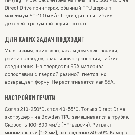
HF (High Flow) рассчитана на печать до 300 мм/с на
Direct Drive принтерах, обычный TPU держит
максимум 60-100 мм/с. Подходит для гибких
деталей с разумной серийностью.
ДЛЯ КАКИХ ЗАДАЧ ПОДХОДИТ
Уплотнения, демпферы, чехлы для электроники,
ремни приводов, эластичные крепления, гибкие
соединения. На твёрдости 95A материал
сопоставим с твердой резиной: гнётся, но
возвращает форму. Не растягивается как 85A.
НАСТРОЙКИ ПЕЧАТИ
Сопло 210-230°C, стол 40-55°C. Только Direct Drive
экструдер - на Bowden TPU замешивается в трубке.
Скорость 100-300 мм/с (HF-версия). Ретракт
минимальный (1-2 мм), охлаждение 30-50%. Камера