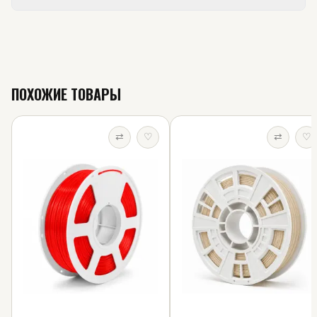
ПОХОЖИЕ ТОВАРЫ
⇄
♡
⇄
♡