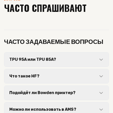
ЧАСТО СПРАШИВАЮТ
ЧАСТО ЗАДАВАЕМЫЕ ВОПРОСЫ
TPU 95A или TPU 85A?
Что такое HF?
Подойдёт ли Bowden принтер?
Можно ли использовать в AMS?