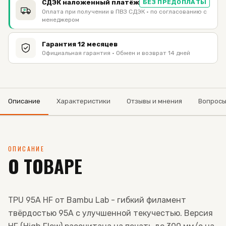
СДЭК наложенный платёж
БЕЗ ПРЕДОПЛАТЫ
Оплата при получении в ПВЗ СДЭК · по согласованию с
менеджером
Гарантия 12 месяцев
Официальная гарантия · Обмен и возврат 14 дней
Описание
Характеристики
Отзывы и мнения
Вопрос
ОПИСАНИЕ
О ТОВАРЕ
TPU 95A HF от Bambu Lab - гибкий филамент
твёрдостью 95A с улучшенной текучестью. Версия