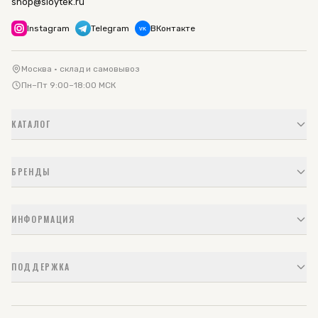
shop@sloytek.ru
Instagram
Telegram
ВКонтакте
VK
Москва · склад и самовывоз
Пн–Пт 9:00–18:00 МСК
КАТАЛОГ
БРЕНДЫ
ИНФОРМАЦИЯ
ПОДДЕРЖКА