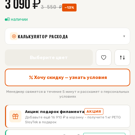
3 090
₽
3 550
₽
−
13
%
В наличии
КАЛЬКУЛЯТОР РАСХОДА
▾
Выберите цвет
Хочу скидку — узнать условия
Менеджер свяжется в течение 5 минут и расскажет о персональных
условиях
Акция: подарок филамента
АКЦИЯ
Добавьте ещё 16 910 ₽ в корзину - получите 1 кг PETG
SloyTek в подарок