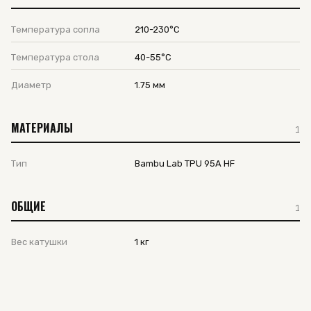
Температура сопла
210-230°C
Температура стола
40-55°C
Диаметр
1.75 мм
МАТЕРИАЛЫ
1
Тип
Bambu Lab TPU 95A HF
ОБЩИЕ
1
Вес катушки
1 кг