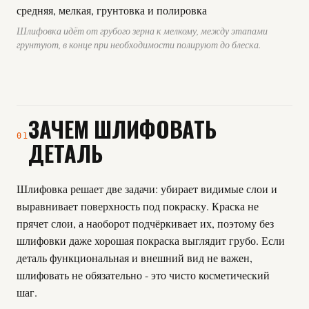
Шлифовка идёт от грубого зерна к мелкому, между этапами
грунтуют, в конце при необходимости полируют до блеска.
ЗАЧЕМ ШЛИФОВАТЬ
01
ДЕТАЛЬ
Шлифовка решает две задачи: убирает видимые слои и
выравнивает поверхность под покраску. Краска не
прячет слои, а наоборот подчёркивает их, поэтому без
шлифовки даже хорошая покраска выглядит грубо. Если
деталь функциональная и внешний вид не важен,
шлифовать не обязательно - это чисто косметический
шаг.