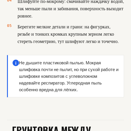
Шлифуйте по-мокрому: смачивайте наждачку водой,
так меньше пыли и забивания, поверхность выходит
ровнее.
Берегите мелкие детали и грани: на фигурках,
резьбе и тонких кромках крупным зерном легко
стереть геометрию, тут шлифуют легко и точечно.
i
Не дышите пластиковой пылью. Мокрая
шлифовка почти не пылит, но при сухой работе и
шлифовке композитов с углеволокном
надевайте респиратор. Углеродная пыль
особенно вредна для лёгких.
ГРУНТОВКА МЕЖДУ