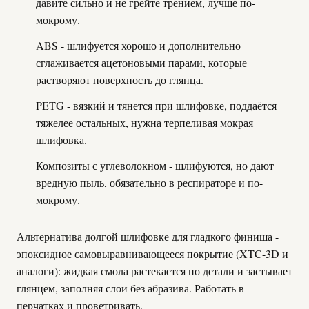
давите сильно и не грейте трением, лучше по-
мокрому.
ABS - шлифуется хорошо и дополнительно
сглаживается ацетоновыми парами, которые
растворяют поверхность до глянца.
PETG - вязкий и тянется при шлифовке, поддаётся
тяжелее остальных, нужна терпеливая мокрая
шлифовка.
Композиты с углеволокном - шлифуются, но дают
вредную пыль, обязательно в респираторе и по-
мокрому.
Альтернатива долгой шлифовке для гладкого финиша -
эпоксидное самовыравнивающееся покрытие (XTC-3D и
аналоги): жидкая смола растекается по детали и застывает
глянцем, заполняя слои без абразива. Работать в
перчатках и проветривать.