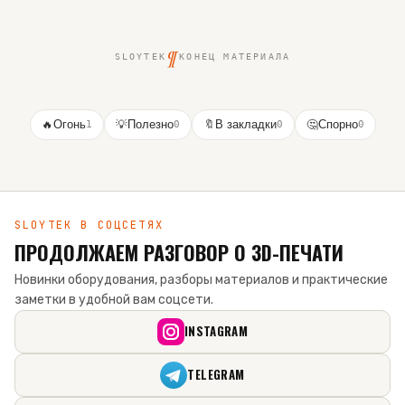
¶
SLOYTEK
КОНЕЦ МАТЕРИАЛА
🔥
Огонь
1
💡
Полезно
0
🔖
В закладки
0
🤔
Спорно
0
SLOYTEK В СОЦСЕТЯХ
ПРОДОЛЖАЕМ РАЗГОВОР О 3D-ПЕЧАТИ
Новинки оборудования, разборы материалов и практические
заметки в удобной вам соцсети.
INSTAGRAM
TELEGRAM