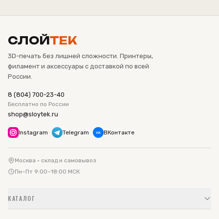
СЛОЙ
ТЕК
3D-печать без лишней сложности. Принтеры,
филамент и аксессуары с доставкой по всей
России.
8 (804) 700-23-40
Бесплатно по России
shop@sloytek.ru
Instagram
Telegram
ВКонтакте
VK
Москва · склад и самовывоз
Пн–Пт 9:00–18:00 МСК
КАТАЛОГ