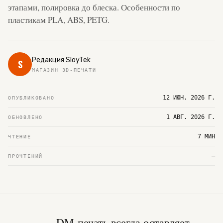
этапами, полировка до блеска. Особенности по
пластикам PLA, ABS, PETG.
Редакция SloyTek
S
МАГАЗИН 3D-ПЕЧАТИ
12 ИЮН. 2026 Г.
ОПУБЛИКОВАНО
1 АВГ. 2026 Г.
ОБНОВЛЕНО
7 МИН
ЧТЕНИЕ
—
ПРОЧТЕНИЙ
DM-печать всегда оставляет