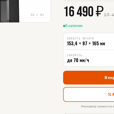
16 490
₽
17 
01
/
04
В наличии
ОБЛАСТЬ ПЕЧАТИ
153,4 × 87 × 165 мм
СКОРОСТЬ
до 70 мм/ч
В ко
Менеджер свяжется в