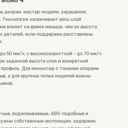
ы диорам, мастер-модели, украшения,
 Технология засвечивает весь слой
ме влияет на время меньше, чем их высота.
х деталей, если поддержки расставлены
и.
о 50 мм/ч, с высокоскоростной - до 70 мм/ч
при заданной высоте слоя и конкретной
 профиль. Для миниатюр с тонкими опорами
ыв, а для крупных полых моделей важны
ъемов.
тные, водосмываемые, ABS-подобные и
нужны собственные экспозиция, задержки,