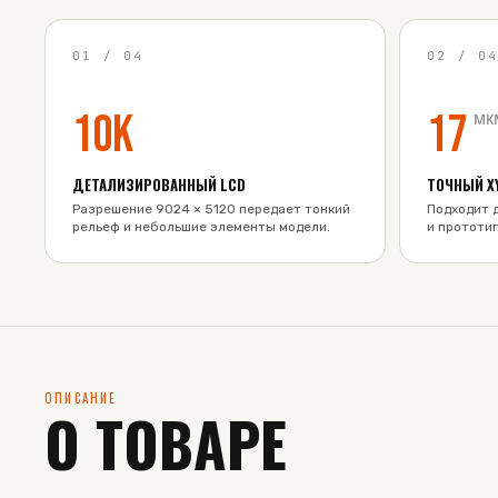
01
/
04
02
/
0
10K
17
мк
ДЕТАЛИЗИРОВАННЫЙ LCD
ТОЧНЫЙ X
Разрешение 9024 × 5120 передает тонкий
Подходит 
рельеф и небольшие элементы модели.
и прототип
ОПИСАНИЕ
О ТОВАРЕ