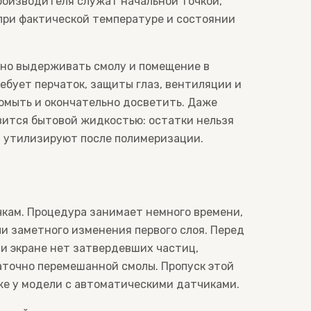
роизводителя служат начальной точкой,
 при фактической температуре и состоянии
жно выдерживать смолу и помещение в
ебует перчаток, защиты глаз, вентиляции и
ромыть и окончательно досветить. Даже
ится бытовой жидкостью: остатки нельзя
ы утилизируют после полимеризации.
кам. Процедура занимает немного времени,
ли заметного изменения первого слоя. Перед
 и экране нет затвердевших частиц,
аточно перемешанной смолы. Пропуск этой
же у модели с автоматическими датчиками.