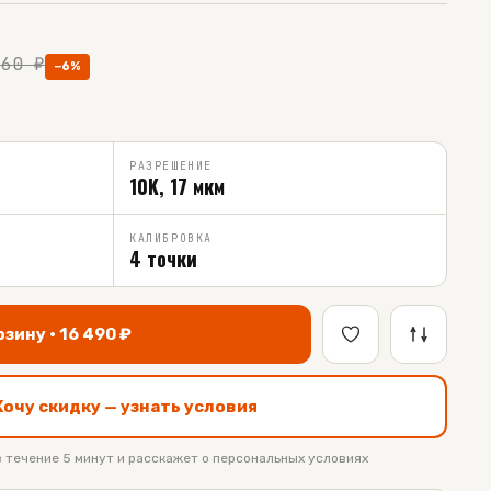
460
₽
−
6
%
РАЗРЕШЕНИЕ
10K, 17 мкм
КАЛИБРОВКА
4 точки
рзину ·
16 490
₽
Хочу скидку — узнать условия
 течение 5 минут и расскажет о персональных условиях