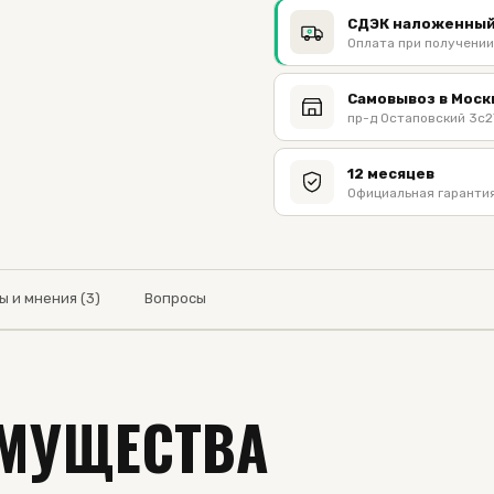
СДЭК наложенный
Оплата при получении
Самовывоз в Моск
пр-д Остаповский 3с2
12 месяцев
Официальная гарантия
ы и мнения (3)
Вопросы
МУЩЕСТВА