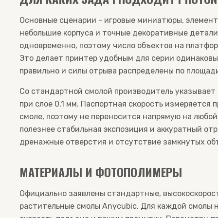
Основные сценарии - игровые миниатюры, элемент
небольшие корпуса и точные декоративные детали.
одновременно, поэтому число объектов на платфор
Это делает принтер удобным для серии одинаковы
правильно и силы отрыва распределены по площад
Со стандартной смолой производитель указывает д
при слое 0,1 мм. Паспортная скорость измеряется 
смоле, поэтому не переносится напрямую на любой
полезнее стабильная экспозиция и аккуратный отр
дренажные отверстия и отсутствие замкнутых об
МАТЕРИАЛЫ И ФОТОПОЛИМЕРЫ
Официально заявлены стандартные, высокоскорос
растительные смолы Anycubic. Для каждой смолы 