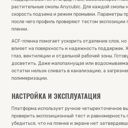
растительные смолы Anycubic. Для каждой смолы 
скорость подъема и режим промывки. Параметры п
после чего профиль проверяют тестом экспозиции
пленки.
ACF-пленка помогает ускорить отделение слоя, но
влияет на поверхность и надежность поддержек. 
глаз, вентиляции и отдельной рабочей зоны. Гото
досветить. Даже малопахнущая или водосмываема
остатки нельзя сливать в канализацию, а загряз
полимеризации.
НАСТРОЙКА И ЭКСПЛУАТАЦИЯ
Платформа использует ручное четырехточечное в
проверить экспозиционный тест и равномерность 
убедиться, что на пленке и экране нет затвердев