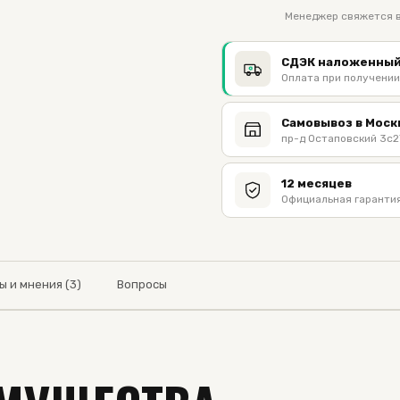
Менеджер свяжется в
СДЭК наложенный
Оплата при получении
Самовывоз в Моск
пр-д Остаповский 3с2
12 месяцев
Официальная гарантия
ы и мнения (3)
Вопросы