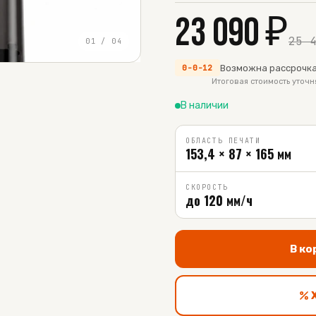
23 090
₽
25 
01
/
04
Возможна рассрочка
0-0-12
Итоговая стоимость уточ
В наличии
ОБЛАСТЬ ПЕЧАТИ
153,4 × 87 × 165 мм
СКОРОСТЬ
до 120 мм/ч
В ко