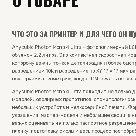
ЧТО ЭТО ЗА ПРИНТЕР И ДЛЯ ЧЕГО ОН Н
Anycubic Photon Mono 4 Ultra - фотополимерный LCD
объемом 2,2 литра. Это компактная скоростная мод
которому важны тонкая детализация и более быстр
разрешением 10K и разрешение по XY 17 × 17 мкм р
повторяемую геометрию, когда FDM-печать оставл
Anycubic Photon Mono 4 Ultra подходит не только д
моделей, ювелирных прототипов, стоматологическ
небольших устройств и мелкосерийной печати. Ф
украшения, мастер-модели и небольшие серии, а н
важно оценивать не только паспортное разрешение
пленку, подготовку смолы и весь процесс постобра