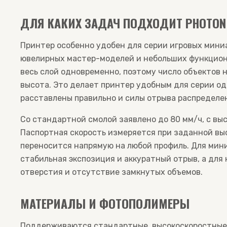
ДЛЯ КАКИХ ЗАДАЧ ПОДХОДИТ PHOTON 
Принтер особенно удобен для серии игровых мини
ювелирных мастер-моделей и небольших функциона
весь слой одновременно, поэтому число объектов 
высота. Это делает принтер удобным для серии о
расставлены правильно и силы отрыва распределе
Со стандартной смолой заявлено до 80 мм/ч, с высо
Паспортная скорость измеряется при заданной выс
переносится напрямую на любой профиль. Для мин
стабильная экспозиция и аккуратный отрыв, а дл
отверстия и отсутствие замкнутых объемов.
МАТЕРИАЛЫ И ФОТОПОЛИМЕРЫ
Поддерживаются стандартные, высокоскоростные