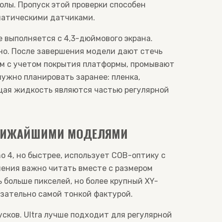
олы. Пропуск этой проверки способен
оматическими датчиками.
е выполняется с 4,3-дюймового экрана.
но. После завершения модели дают стечь
м с учетом покрытия платформы, промывают
ужно планировать заранее: пленка,
ющая жидкость являются частью регулярной
 БЛИЖАЙШИМИ МОДЕЛЯМИ
o 4, но быстрее, использует COB-оптику с
шения важно читать вместе с размером
 больше пикселей, но более крупный XY-
язательно самой тонкой фактурой.
сков. Ultra лучше подходит для регулярной