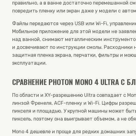
правильно, а в ванне достаточно перемешанной см
повредить пленку или экран даже у модели с авт
Файлы передаются через USB или Wi-Fi, управлени
Мобильное приложение для этой модели не заявле
над ванной, снимают металлическим инструменто
и досвечивают по инструкции смолы. Расходники н
защитная пленка экрана, перчатки, фильтры и мо
эксплуатации.
СРАВНЕНИЕ PHOTON MONO 4 ULTRA С
По области и XY-разрешению Ultra совпадает с Mon
линзой Френеля, ACF-пленку и Wi-Fi. Цифры разре
пикселя и площадью. У крупной машины может быть
пиксель, поэтому она выигрывает объемом, а не об
Mono 4 дешевле и проще для редких домашних запу