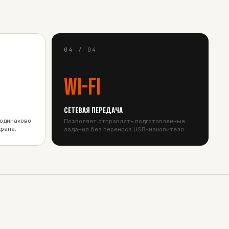
04
/
04
Wi-Fi
СЕТЕВАЯ ПЕРЕДАЧА
 одинаково
Позволяет отправлять подготовленные
рана.
задания без переноса USB-накопителя.