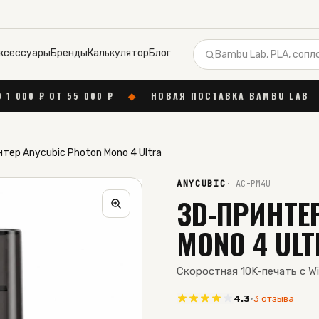
ксессуары
Бренды
Калькулятор
Блог
 ₽
◆
НОВАЯ ПОСТАВКА BAMBU LAB
◆
БЕСПЛАТНАЯ 
тер Anycubic Photon Mono 4 Ultra
ANYCUBIC
·
AC-PM4U
3D-ПРИНТЕ
MONO 4 ULT
Скоростная 10K-печать с Wi
4.3
·
3 отзыва