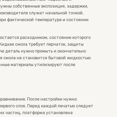
нужны собственные экспозиция, задержки,
роизводителя служат начальной точкой,
 при фактической температуре и состоянии
 остается расходником, состояние которого
Жидкая смола требует перчаток, защиты
вую деталь нужно промыть и окончательно
я смола не становится бытовой жидкостью:
ненные материалы утилизируют после
ыравнивание. После настройки нужно
первого слоя. Перед каждой печатью следует
ших частиц, платформа установлена