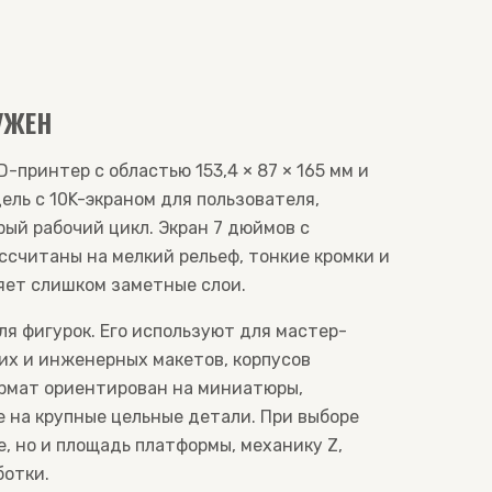
УЖЕН
-принтер с областью 153,4 × 87 × 165 мм и
ель с 10K-экраном для пользователя,
ый рабочий цикл. Экран 7 дюймов с
ассчитаны на мелкий рельеф, тонкие кромки и
яет слишком заметные слои.
ля фигурок. Его используют для мастер-
их и инженерных макетов, корпусов
ормат ориентирован на миниатюры,
е на крупные цельные детали. При выборе
, но и площадь платформы, механику Z,
ботки.