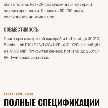
обязательна: PET-CF без сушки даёт пузыри и
потерю прочности. Скорость 80-100 мм/с,
охлаждение минимальное.
СОВМЕСТИМОСТЬ
Принтеры с закрытой камерой и hot-end до 300°C:
Bambu Lab P1S/P2S/H2C/H2D, X1C, X2D. Не пойдёт
на A1/A1 Mini (открытая камера, hot-end до 250°C).
RFID-чип распознаётся.
ХАРАКТЕРИСТИКИ
ПОЛНЫЕ СПЕЦИФИКАЦИИ