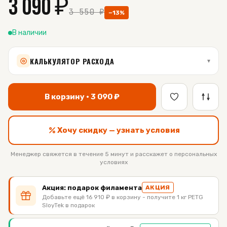
3 090
₽
3 550
₽
−
13
%
В наличии
КАЛЬКУЛЯТОР РАСХОДА
▾
В корзину ·
3 090
₽
Хочу скидку — узнать условия
Менеджер свяжется в течение 5 минут и расскажет о персональных
условиях
Акция: подарок филамента
АКЦИЯ
Добавьте ещё 16 910 ₽ в корзину - получите 1 кг PETG
SloyTek в подарок