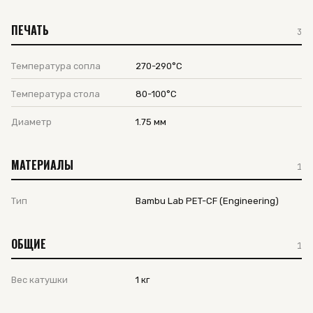
ПЕЧАТЬ
3
Температура сопла
270-290°C
Температура стола
80-100°C
Диаметр
1.75 мм
МАТЕРИАЛЫ
1
Тип
Bambu Lab PET-CF (Engineering)
ОБЩИЕ
1
Вес катушки
1 кг