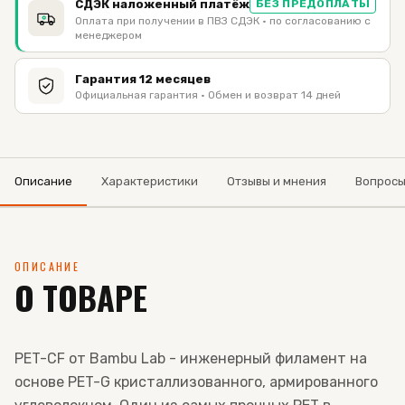
СДЭК наложенный платёж
БЕЗ ПРЕДОПЛАТЫ
Оплата при получении в ПВЗ СДЭК · по согласованию с
менеджером
Гарантия 12 месяцев
Официальная гарантия · Обмен и возврат 14 дней
Описание
Характеристики
Отзывы и мнения
Вопрос
ОПИСАНИЕ
О ТОВАРЕ
PET-CF от Bambu Lab - инженерный филамент на
основе PET-G кристаллизованного, армированного