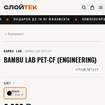
СЛОЙ
ТЕК
ПОДАРОК ДО 10 КГ ФИЛАМЕНТА
◆
КОМПЕНСИРУЕМ ДОСТА
Филамент
В НАЛИЧИИ
BAMBU LAB
·
BAMBU-LAB-PET-CF
BAMBU LAB PET-CF (ENGINEERING)
ПОДЕЛИТЬСЯ
ЦВЕТ
·
1
Black
3 090
₽