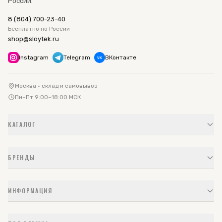
России.
8 (804) 700-23-40
Бесплатно по России
shop@sloytek.ru
Instagram
Telegram
ВКонтакте
VK
Москва · склад и самовывоз
Пн–Пт 9:00–18:00 МСК
КАТАЛОГ
БРЕНДЫ
ИНФОРМАЦИЯ