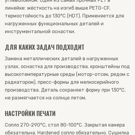
углеволокном. Один из самых прочных PET в
линейке: жёсткость на изгиб выше PETG-CF,
термостойкость до 130°C (HDT). Применяется для
нагруженных функциональных деталей и
инструментальной оснастки.
ДЛЯ КАКИХ ЗАДАЧ ПОДХОДИТ
Замена металлических деталей в нагруженных
узлах, оснастка для производства, кронштейны под
высокотемпературные среды (мотор-отсек, рядом с
радиатором), пресс-формы для мелкосерийного
производства. Деталь сохраняет форму при 130°C,
не размягчается на солнце летом.
НАСТРОЙКИ ПЕЧАТИ
Сопло 270-290°C, стол 80-100°C. Закрытая камера
обязательна. Hardened сопло обязательно. Сушилка