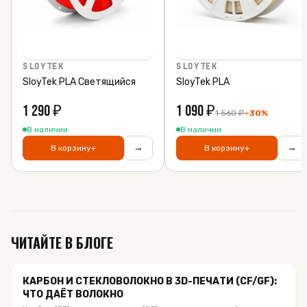
SLOYTEK
SLOYTEK
SloyTek PLA Светящийся
SloyTek PLA
1 290
₽
1 090
₽
1 560
₽
−
30
%
В наличии
В наличии
→
→
В корзину
+
В корзину
+
ЧИТАЙТЕ В БЛОГЕ
КАРБОН И СТЕКЛОВОЛОКНО В 3D-ПЕЧАТИ (CF/GF):
ЧТО ДАЁТ ВОЛОКНО