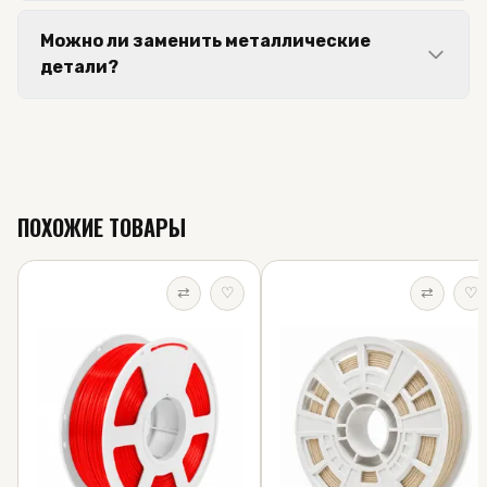
Можно ли заменить металлические
детали?
ПОХОЖИЕ ТОВАРЫ
⇄
♡
⇄
♡