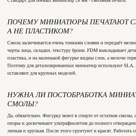
ПОЧЕМУ МИНИАТЮРЫ ПЕЧАТАЮТ С
А НЕ ПЛАСТИКОМ?
Смола засвечивается очень тонкими слоями и передаёт мель
черты лица, складки, текстуру брони. FDM выкладывает дет
пластика, и на маленькой фигурке видны слои, а мелочи теря
Поэтому для детализированных миниатюр используют SLA,
оставляют для крупных моделей.
НУЖНА ЛИ ПОСТОБРАБОТКА МИНИА
СМОЛЫ?
Да, обязательно. Фигурку моют в спирте от остатков смолы,
опоры и досвечивают ультрафиолетом до полного отверждени
липкая и хрупкая. После этого грунтуют и красят. Работать 