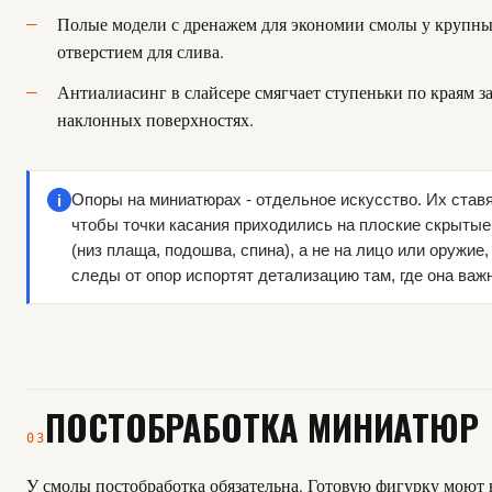
Полые модели с дренажем для экономии смолы у крупны
отверстием для слива.
Антиалиасинг в слайсере смягчает ступеньки по краям з
наклонных поверхностях.
i
Опоры на миниатюрах - отдельное искусство. Их ставя
чтобы точки касания приходились на плоские скрытые
(низ плаща, подошва, спина), а не на лицо или оружие,
следы от опор испортят детализацию там, где она важн
ПОСТОБРАБОТКА МИНИАТЮР
03
У смолы постобработка обязательна. Готовую фигурку моют 