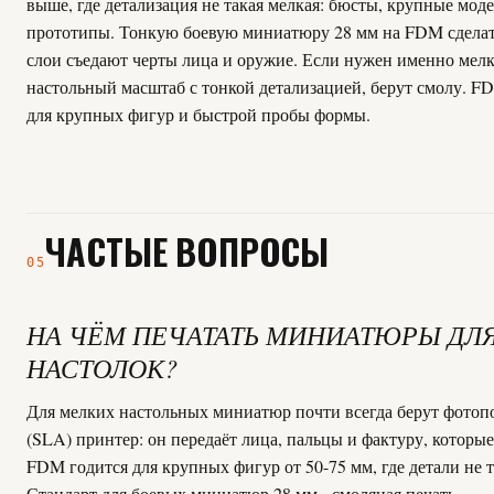
выше, где детализация не такая мелкая: бюсты, крупные моде
прототипы. Тонкую боевую миниатюру 28 мм на FDM сделат
слои съедают черты лица и оружие. Если нужен именно мел
настольный масштаб с тонкой детализацией, берут смолу. F
для крупных фигур и быстрой пробы формы.
ЧАСТЫЕ ВОПРОСЫ
05
НА ЧЁМ ПЕЧАТАТЬ МИНИАТЮРЫ ДЛ
НАСТОЛОК?
Для мелких настольных миниатюр почти всегда берут фото
(SLA) принтер: он передаёт лица, пальцы и фактуру, которы
FDM годится для крупных фигур от 50-75 мм, где детали не 
Стандарт для боевых миниатюр 28 мм - смоляная печать.