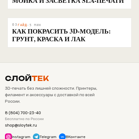
МОЙКА И ЗАСВЕТКА SLA-ПЕЧАТИ
03
ГАЙД
·
5
МИН
КАК ПОКРАСИТЬ 3D-МОДЕЛЬ:
ГРУНТ, КРАСКА И ЛАК
СЛОЙ
ТЕК
3D-печать без лишней сложности. Принтеры,
филамент и аксессуары с доставкой по всей
России.
8 (804) 700-23-40
Бесплатно по России
shop@sloytek.ru
Instagram
Telegram
ВКонтакте
VK