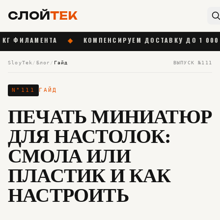
СЛОЙ
ТЕК
ЛАМЕНТА
◆
КОМПЕНСИРУЕМ ДОСТАВКУ ДО 1 000 ₽ ОТ 55
SloyTek
/
Блог
/
Гайд
ВЫПУСК №
111
N°
111
ГАЙД
ПЕЧАТЬ МИНИАТЮР
ДЛЯ НАСТОЛОК:
СМОЛА ИЛИ
ПЛАСТИК И КАК
НАСТРОИТЬ