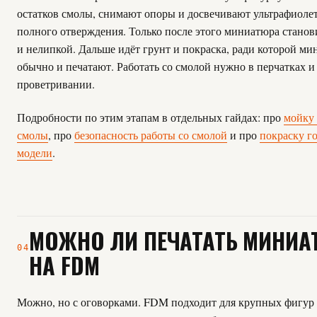
остатков смолы, снимают опоры и досвечивают ультрафиоле
полного отверждения. Только после этого миниатюра станов
и нелипкой. Дальше идёт грунт и покраска, ради которой м
обычно и печатают. Работать со смолой нужно в перчатках и
проветривании.
Подробности по этим этапам в отдельных гайдах: про
мойку 
смолы
, про
безопасность работы со смолой
и про
покраску г
модели
.
МОЖНО ЛИ ПЕЧАТАТЬ МИНИ
04
НА FDM
Можно, но с оговорками. FDM подходит для крупных фигур 