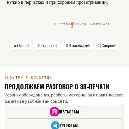
нужно в перчатках и при хорошем проветривании.
¶
SLOYTEK
КОНЕЦ МАТЕРИАЛА
🔥
Огонь
0
💡
Полезно
0
🔖
В закладки
0
🤔
Спорно
0
SLOYTEK В СОЦСЕТЯХ
ПРОДОЛЖАЕМ РАЗГОВОР О 3D-ПЕЧАТИ
Новинки оборудования, разборы материалов и практические
заметки в удобной вам соцсети.
INSTAGRAM
TELEGRAM