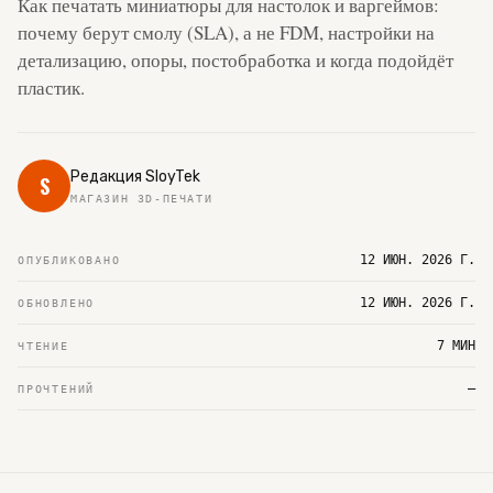
Как печатать миниатюры для настолок и варгеймов:
почему берут смолу (SLA), а не FDM, настройки на
детализацию, опоры, постобработка и когда подойдёт
пластик.
Редакция SloyTek
S
МАГАЗИН 3D-ПЕЧАТИ
12 ИЮН. 2026 Г.
ОПУБЛИКОВАНО
12 ИЮН. 2026 Г.
ОБНОВЛЕНО
7 МИН
ЧТЕНИЕ
—
ПРОЧТЕНИЙ