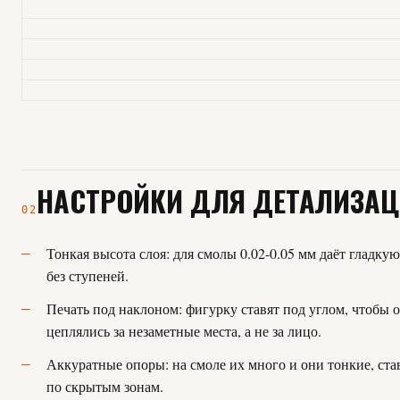
НАСТРОЙКИ ДЛЯ ДЕТАЛИЗА
02
Тонкая высота слоя: для смолы 0.02-0.05 мм даёт гладку
без ступеней.
Печать под наклоном: фигурку ставят под углом, чтобы 
цеплялись за незаметные места, а не за лицо.
Аккуратные опоры: на смоле их много и они тонкие, ст
по скрытым зонам.