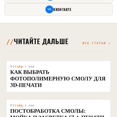
ВКОНТАКТЕ
VK
ЧИТАЙТЕ ДАЛЬШЕ
ВСЕ СТАТЬИ →
01
ГАЙД
·
7
МИН
КАК ВЫБРАТЬ
ФОТОПОЛИМЕРНУЮ СМОЛУ ДЛЯ
3D-ПЕЧАТИ
02
ГАЙД
·
7
МИН
ПОСТОБРАБОТКА СМОЛЫ: