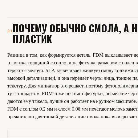
ПОЧЕМУ ОБЫЧНО СМОЛА, А Н
01
ПЛАСТИК
Разница в том, как формируется деталь. FDM выкладывает д
пластика толщиной с сопло, и на фигурке размером с палец 
теряются мелочи. SLA засвечивает жидкую смолу тонкими с
высокой детализацией, и она передаёт черты лица, тонкие п
текстуру. Для миниатюр это решает, поэтому фотополимерная
тут стандартом. FDM тоже печатает фигурки, но мелкие черт
даются ему тяжело, лучше он работает на крупном масштабе
FDM с соплом 0.2 мм и слоем 0.08 мм печатают мелочь заме
прежних, но для тонкой детализации смола пока выигрывает