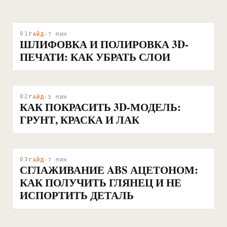
01
ГАЙД
·
7
МИН
ШЛИФОВКА И ПОЛИРОВКА 3D-
ПЕЧАТИ: КАК УБРАТЬ СЛОИ
02
ГАЙД
·
5
МИН
КАК ПОКРАСИТЬ 3D-МОДЕЛЬ:
ГРУНТ, КРАСКА И ЛАК
03
ГАЙД
·
7
МИН
СГЛАЖИВАНИЕ ABS АЦЕТОНОМ:
КАК ПОЛУЧИТЬ ГЛЯНЕЦ И НЕ
ИСПОРТИТЬ ДЕТАЛЬ