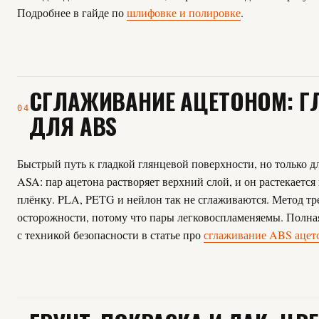
Подробнее в гайде по
шлифовке и полировке
.
СГЛАЖИВАНИЕ АЦЕТОНОМ: Г
04
ДЛЯ ABS
Быстрый путь к гладкой глянцевой поверхности, но только д
ASA: пар ацетона растворяет верхний слой, и он растекается
плёнку. PLA, PETG и нейлон так не сглаживаются. Метод тр
осторожности, потому что пары легковоспламеняемы. Полна
с техникой безопасности в статье про
сглаживание ABS ацет