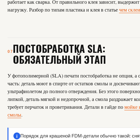
работает как сварка. От правильного клея зависит, выдержит
нагрузку. Разбор по типам пластика и клея в статье
чем скле
ПОСТОБРАБОТКА SLA:
07
ОБЯЗАТЕЛЬНЫЙ ЭТАП
У фотополимерной (SLA) печати постобработка не опция, а 
часть: деталь моют в спирте от остатков смолы и досвечиваю
ультрафиолетом до полного отверждения. Без этого поверхно
липкой, деталь мягкой и недопрочной, а смола раздражает к
требует перчаток и проветривания. Детали в гайде по
мойке 
смолы
.
i
Порядок для крашеной FDM-детали обычно такой: сня