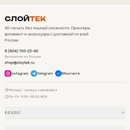
СЛОЙ
ТЕК
3D-печать без лишней сложности. Принтеры,
филамент и аксессуары с доставкой по всей
России.
8 (804) 700-23-40
Бесплатно по России
shop@sloytek.ru
Instagram
Telegram
ВКонтакте
VK
Москва · склад и самовывоз
Пн–Пт 9:00–18:00 МСК
КАТАЛОГ