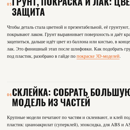
ГРУНТ, ПОКРАСКА И ЛАК: ЦВЕ
05
ЗАЩИТА
Чтобы деталь стала цветной и презентабельной, её грунтуют,
покрывают лаком. Грунт выравнивает поверхность и даёт кр
зацепиться, дальше идёт цвет из баллона или кистью, в кон
лак. Это финишный этап после шлифовки. Как подобрать гру
под пластик, разобрано в гайде по
покраске 3D-моделей
.
СКЛЕЙКА: СОБРАТЬ БОЛЬШУ
06
МОДЕЛЬ ИЗ ЧАСТЕЙ
Крупные модели печатают по частям и склеивают, и клей п
пластик: цианоакрилат (суперклей), эпоксидка, для ABS и A