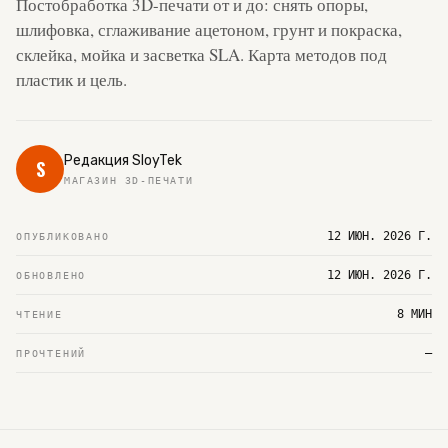
Постобработка 3D-печати от и до: снять опоры,
шлифовка, сглаживание ацетоном, грунт и покраска,
склейка, мойка и засветка SLA. Карта методов под
пластик и цель.
Редакция SloyTek
S
МАГАЗИН 3D-ПЕЧАТИ
12 ИЮН. 2026 Г.
ОПУБЛИКОВАНО
12 ИЮН. 2026 Г.
ОБНОВЛЕНО
8 МИН
ЧТЕНИЕ
—
ПРОЧТЕНИЙ