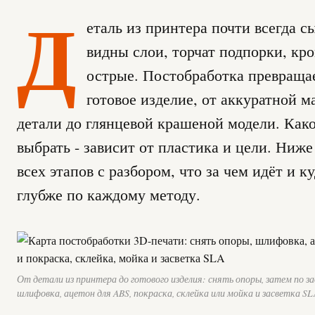
Д
еталь из принтера почти всегда с
видны слои, торчат подпорки, кр
острые. Постобработка превращае
готовое изделие, от аккуратной м
детали до глянцевой крашеной модели. Как
выбрать - зависит от пластика и цели. Ниже
всех этапов с разбором, что за чем идёт и к
глубже по каждому методу.
От детали из принтера до готового изделия: снять опоры, затем по за
шлифовка, ацетон для ABS, покраска, склейка или мойка и засветка SL