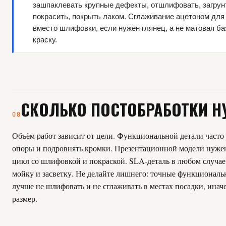
зашпаклевать крупные дефекты, отшлифовать, загрун
покрасить, покрыть лаком. Сглаживание ацетоном для
вместо шлифовки, если нужен глянец, а не матовая ба
краску.
СКОЛЬКО ПОСТОБРАБОТКИ 
08
Объём работ зависит от цели. Функциональной детали часто 
опоры и подровнять кромки. Презентационной модели нуж
цикл со шлифовкой и покраской. SLA-деталь в любом случае
мойку и засветку. Не делайте лишнего: точные функциональ
лучше не шлифовать и не сглаживать в местах посадки, инач
размер.