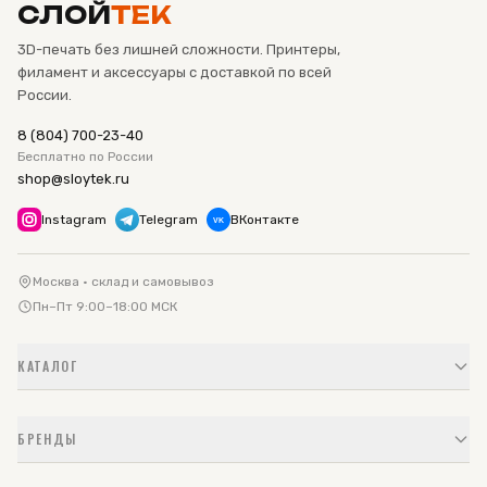
СЛОЙ
ТЕК
3D-печать без лишней сложности. Принтеры,
филамент и аксессуары с доставкой по всей
России.
8 (804) 700-23-40
Бесплатно по России
shop@sloytek.ru
Instagram
Telegram
ВКонтакте
VK
Москва · склад и самовывоз
Пн–Пт 9:00–18:00 МСК
КАТАЛОГ
БРЕНДЫ