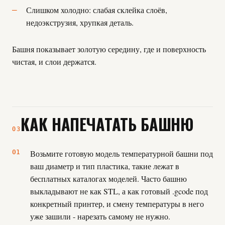
Слишком холодно: слабая склейка слоёв,
недоэкструзия, хрупкая деталь.
Башня показывает золотую середину, где и поверхность
чистая, и слои держатся.
КАК НАПЕЧАТАТЬ БАШНЮ
03
Возьмите готовую модель температурной башни под
ваш диаметр и тип пластика, такие лежат в
бесплатных каталогах моделей. Часто башню
выкладывают не как STL, а как готовый .gcode под
конкретный принтер, и смену температуры в него
уже зашили - нарезать самому не нужно.