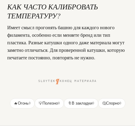
КАК ЧАСТО КАЛИБРОВАТЬ
ТЕМПЕРАТУРУ?
Имеет смысл прогонять башню для каждого нового
филамента, особенно если меняете бренд или тип
пластика. Разные катушки одного даже материала могут
заметно отличаться. Для проверенной катушки, которую
печатаете постоянно, повторять не нужно.
¶
SLOYTEK
КОНЕЦ МАТЕРИАЛА
🔥
Огонь
0
💡
Полезно
0
🔖
В закладки
0
🤔
Спорно
0