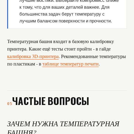
лучшие мостики. Выбирайте компромисс ближе
к тому, что для ваших деталей важнее. Для
большинства задач берут температуру с
лучшим балансом поверхности и прочности.
Температурная башня входит в базовую калибровку
принтера. Какие ещё тесты стоит пройти - в гайде
калибровка 3D-принтера
. Рекомендованные температуры
по пластикам - в
таблице температур печати
.
ЧАСТЫЕ ВОПРОСЫ
05
ЗАЧЕМ НУЖНА ТЕМПЕРАТУРНАЯ
БАШНЯ?