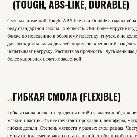
(TOUGH, ABS-LIKE, DURABLE)
Смолы с пометкой Tough, ABS-like или Durable созданы убра
беду стандартной смолы - хрупкость. Они более упругие и у
ближе по поведению к обычному пластику, гнутся, а не колю
для функциональных деталей: корпусов, креплений, защёлок,
испытывает нагрузку. Расплата за прочность - чуть меньшая 
более капризная печать с засветкой.
ГИБКАЯ СМОЛА (FLEXIBLE)
03
Гибкая смола после отверждения остаётся эластичной, как ре
мягкий пластик. Из неё печатают прокладки, демпферы, мягк
гибкие детали. Степень мягкости у разных смол разная. Чис
смолу иногда смешивают со стандартной, чтобы подобрать 