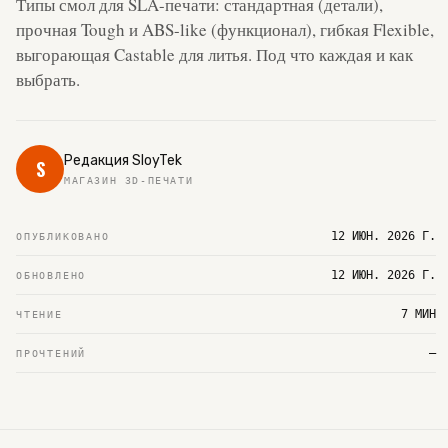
Типы смол для SLA-печати: стандартная (детали),
прочная Tough и ABS-like (функционал), гибкая Flexible,
выгорающая Castable для литья. Под что каждая и как
выбрать.
Редакция SloyTek
S
МАГАЗИН 3D-ПЕЧАТИ
12 ИЮН. 2026 Г.
ОПУБЛИКОВАНО
12 ИЮН. 2026 Г.
ОБНОВЛЕНО
7 МИН
ЧТЕНИЕ
—
ПРОЧТЕНИЙ