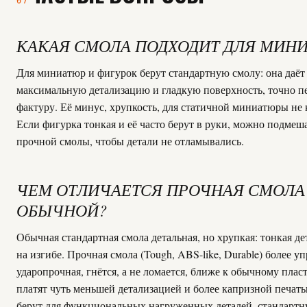
07
КАКАЯ СМОЛА ПОДХОДИТ ДЛЯ МИН
Для миниатюр и фигурок берут стандартную смолу: она даёт
максимальную детализацию и гладкую поверхность, точно пе
фактуру. Её минус, хрупкость, для статичной миниатюры не 
Если фигурка тонкая и её часто берут в руки, можно подмеш
прочной смолы, чтобы детали не отламывались.
ЧЕМ ОТЛИЧАЕТСЯ ПРОЧНАЯ СМОЛА
ОБЫЧНОЙ?
Обычная стандартная смола детальная, но хрупкая: тонкая де
на изгибе. Прочная смола (Tough, ABS-like, Durable) более уп
ударопрочная, гнётся, а не ломается, ближе к обычному пласт
платят чуть меньшей детализацией и более капризной печат
берут для функциональных нагруженных деталей, стандартн