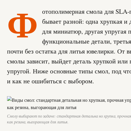
Ф
отополимерная смола для SLA-
бывает разной: одна хрупкая и 
для миниатюр, другая упругая 
функциональные детали, третья
почти без остатка для литья ювелирки. От 
смолы зависит, выйдет деталь хрупкой или 
упругой. Ниже основные типы смол, под ч
и как не ошибиться с выбором.
Смолу выбирают по задаче: стандартная детальна но хрупка, прочная 
как резина, выгорающая для литья.