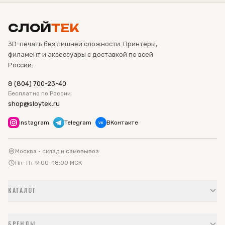
СЛОЙ
ТЕК
3D-печать без лишней сложности. Принтеры,
филамент и аксессуары с доставкой по всей
России.
8 (804) 700-23-40
Бесплатно по России
shop@sloytek.ru
Instagram
Telegram
ВКонтакте
VK
Москва · склад и самовывоз
Пн–Пт 9:00–18:00 МСК
КАТАЛОГ
БРЕНДЫ