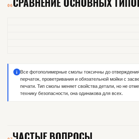
СРАВНЕНИЕ ОСНОВНЫХ ТИПО
06
i
Все фотополимерные смолы токсичны до отверждения
перчаток, проветривания и обязательной мойки с засв
печати. Тип смолы меняет свойства детали, но не отм
технику безопасности, она одинакова для всех.
ЧАСТЫЕ ВОПРОСЫ