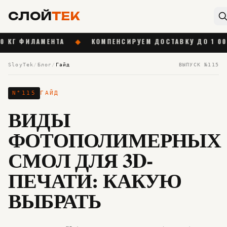
СЛОЙ
ТЕК
ЛАМЕНТА
◆
КОМПЕНСИРУЕМ ДОСТАВКУ ДО 1 000 ₽ ОТ 5
SloyTek
/
Блог
/
Гайд
ВЫПУСК №
115
N°
115
ГАЙД
ВИДЫ
ФОТОПОЛИМЕРНЫХ
СМОЛ ДЛЯ 3D-
ПЕЧАТИ: КАКУЮ
ВЫБРАТЬ