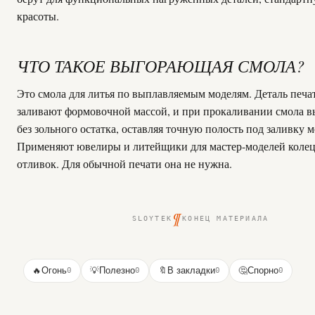
красоты.
ЧТО ТАКОЕ ВЫГОРАЮЩАЯ СМОЛА?
Это смола для литья по выплавляемым моделям. Деталь печат
заливают формовочной массой, и при прокаливании смола в
без зольного остатка, оставляя точную полость под заливку м
Применяют ювелиры и литейщики для мастер-моделей колец
отливок. Для обычной печати она не нужна.
¶
SLOYTEK
КОНЕЦ МАТЕРИАЛА
🔥
Огонь
0
💡
Полезно
0
🔖
В закладки
0
🤔
Спорно
0