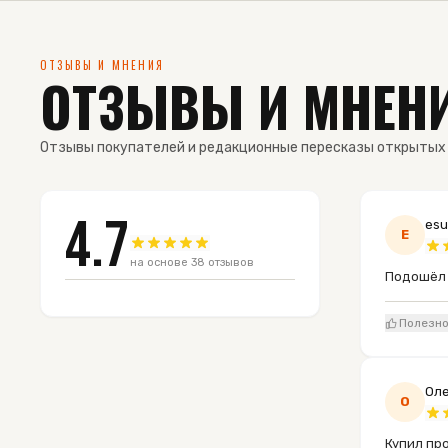
ОТЗЫВЫ И МНЕНИЯ
ОТЗЫВЫ И МНЕНИ
Отзывы покупателей и редакционные пересказы открытых
4.7
esu
E
на основе
38
отзывов
Подошёл к
Полезн
Оле
О
Купил про