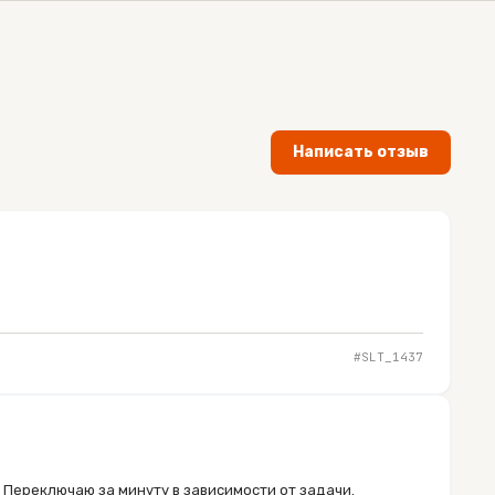
Написать отзыв
#SLT_
1437
в. Переключаю за минуту в зависимости от задачи.