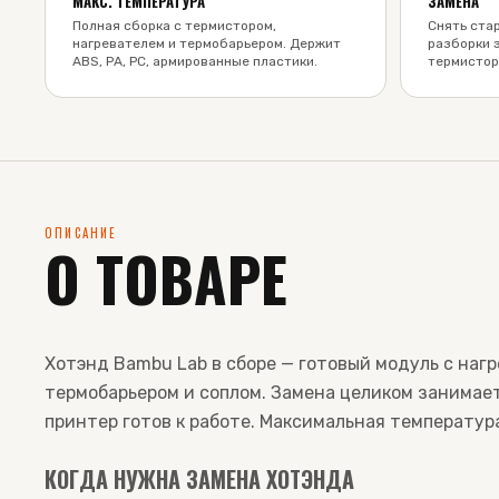
МАКС. ТЕМПЕРАТУРА
ЗАМЕНА
Полная сборка с термистором,
Снять стар
нагревателем и термобарьером. Держит
разборки 
ABS, PA, PC, армированные пластики.
термистора
ОПИСАНИЕ
О ТОВАРЕ
Хотэнд Bambu Lab в сборе — готовый модуль с наг
термобарьером и соплом. Замена целиком занимает
принтер готов к работе. Максимальная температур
КОГДА НУЖНА ЗАМЕНА ХОТЭНДА