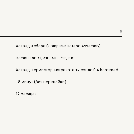
5
Хотэнд в сборе (Complete Hotend Assembly)
Bambu Lab X1, X1C, X1E, P1P, P1S
Хотэнд, термистор, нагреватель, сопло 0.4 hardened
~8 минут (без перепайки)
12 месяцев