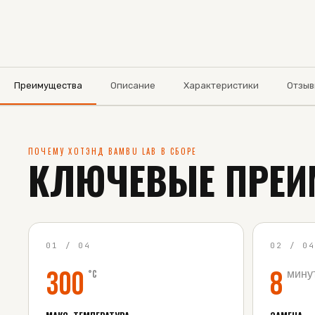
Преимущества
Описание
Характеристики
Отзыв
ПОЧЕМУ ХОТЭНД BAMBU LAB В СБОРЕ
КЛЮЧЕВЫЕ ПРЕИ
01
/
04
02
/
0
300
8
°C
мину