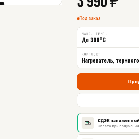
3 990
₽
Под заказ
МАКС. ТЕМП.
До 300°C
КОМПЛЕКТ
Нагреватель, термисто
Пре
СДЭК наложенный
Оплата при получении