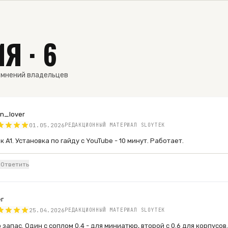
Я · 6
 мнений владельцев
n_lover
01.05.2026
РЕДАКЦИОННЫЙ МАТЕРИАЛ SLOYTEK
 A1. Установка по гайду с YouTube - 10 минут. Работает.
о
Ответить
г
25.04.2026
РЕДАКЦИОННЫЙ МАТЕРИАЛ SLOYTEK
 запас. Один с соплом 0.4 - для миниатюр, второй с 0.6 для корпусо