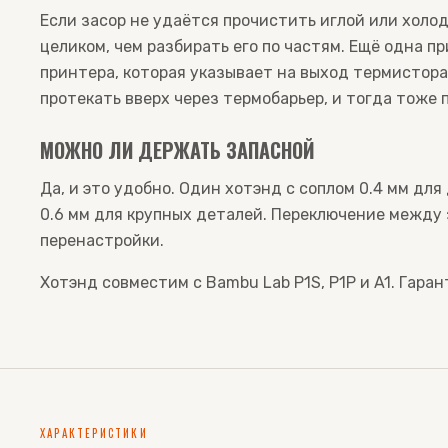
Если засор не удаётся прочистить иглой или холо
целиком, чем разбирать его по частям. Ещё одна п
принтера, которая указывает на выход термистора
протекать вверх через термобарьер, и тогда тоже
МОЖНО ЛИ ДЕРЖАТЬ ЗАПАСНОЙ
Да, и это удобно. Один хотэнд с соплом 0.4 мм дл
0.6 мм для крупных деталей. Переключение между
перенастройки.
Хотэнд совместим с Bambu Lab P1S, P1P и A1. Гаран
ХАРАКТЕРИСТИКИ