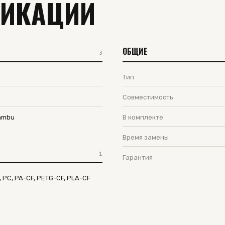
ФИКАЦИИ
ОБЩИЕ
3
Тип
Совместимость
Bambu
В комплекте
Время замены
1
Гарантия
, PC, PA-CF, PETG-CF, PLA-CF