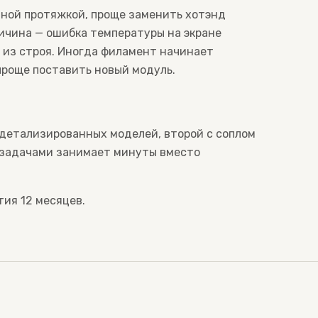
дной протяжкой, проще заменить хотэнд
ричина — ошибка температуры на экране
 из строя. Иногда филамент начинает
 проще поставить новый модуль.
я детализированных моделей, второй с соплом
 задачами занимает минуты вместо
тия 12 месяцев.