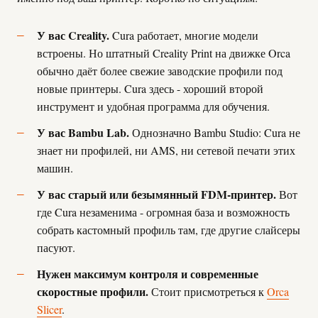
У вас Creality.
Cura работает, многие модели
встроены. Но штатный Creality Print на движке Orca
обычно даёт более свежие заводские профили под
новые принтеры. Cura здесь - хороший второй
инструмент и удобная программа для обучения.
У вас Bambu Lab.
Однозначно Bambu Studio: Cura не
знает ни профилей, ни AMS, ни сетевой печати этих
машин.
У вас старый или безымянный FDM-принтер.
Вот
где Cura незаменима - огромная база и возможность
собрать кастомный профиль там, где другие слайсеры
пасуют.
Нужен максимум контроля и современные
скоростные профили.
Стоит присмотреться к
Orca
Slicer
.