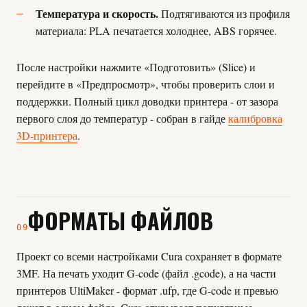
Температура и скорость.
Подтягиваются из профиля
материала: PLA печатается холоднее, ABS горячее.
После настройки нажмите «Подготовить» (Slice) и
перейдите в «Предпросмотр», чтобы проверить слои и
поддержки. Полный цикл доводки принтера - от зазора
первого слоя до температур - собран в гайде
калибровка
3D-принтера
.
ФОРМАТЫ ФАЙЛОВ
09
Проект со всеми настройками Cura сохраняет в формате
3MF. На печать уходит G-code (файл .gcode), а на части
принтеров UltiMaker - формат .ufp, где G-code и превью