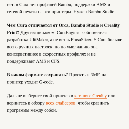
нет: в Cura нет профилей Bambu, поддержки AMS и
сетевой печати на эти принтеры. Нужен Bambu Studio.
Чем Cura отличается от Orca, Bambu Studio и Creality
Print?
Другим движком: CuraEngine - собственная
разработка UltiMaker, а не ветвь PrusaSlicer. У Cura больше
всего ручных настроек, но по умолчанию она
консервативнее в скоростных профилях и не
поддерживает AMS и CFS.
В каком формате сохранять?
Проект - в 3MF, на
принтер уходит G-code.
Дальше выберите свой принтер в
каталоге Creality
или
вернитесь к обзору
всех слайсеров
, чтобы сравнить
программы между собой.