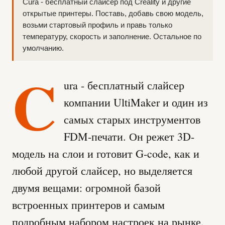
Cura - бесплатный слайсер под Creality и другие
открытые принтеры. Поставь, добавь свою модель,
возьми стартовый профиль и правь только
температуру, скорость и заполнение. Остальное по
умолчанию.
C
ura - бесплатный слайсер
компании UltiMaker и один из
самых старых инструментов
FDM-печати. Он режет 3D-
модель на слои и готовит G-code, как и
любой другой слайсер, но выделяется
двумя вещами: огромной базой
встроенных принтеров и самым
подробным набором настроек на рынке.