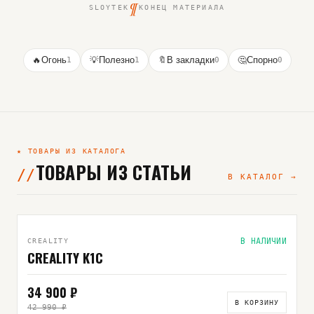
¶
SLOYTEK
КОНЕЦ МАТЕРИАЛА
🔥
Огонь
1
💡
Полезно
1
🔖
В закладки
0
🤔
Спорно
0
★ ТОВАРЫ ИЗ КАТАЛОГА
ТОВАРЫ ИЗ СТАТЬИ
В КАТАЛОГ →
ВЫБОР РЕДАКЦИИ
В НАЛИЧИИ
CREALITY
CREALITY K1C
34 900 ₽
В КОРЗИНУ
42 990 ₽