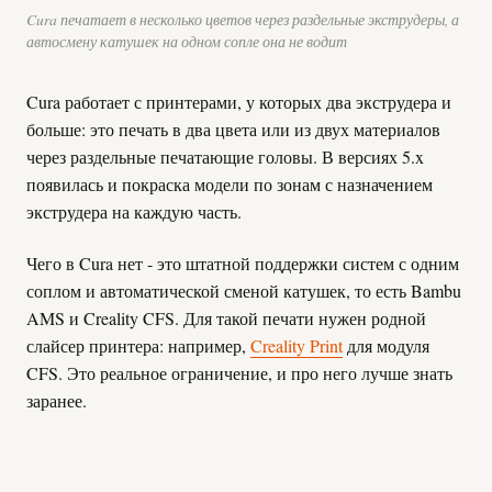
Cura печатает в несколько цветов через раздельные экструдеры, а
автосмену катушек на одном сопле она не водит
Cura работает с принтерами, у которых два экструдера и
больше: это печать в два цвета или из двух материалов
через раздельные печатающие головы. В версиях 5.x
появилась и покраска модели по зонам с назначением
экструдера на каждую часть.
Чего в Cura нет - это штатной поддержки систем с одним
соплом и автоматической сменой катушек, то есть Bambu
AMS и Creality CFS. Для такой печати нужен родной
слайсер принтера: например,
Creality Print
для модуля
CFS. Это реальное ограничение, и про него лучше знать
заранее.