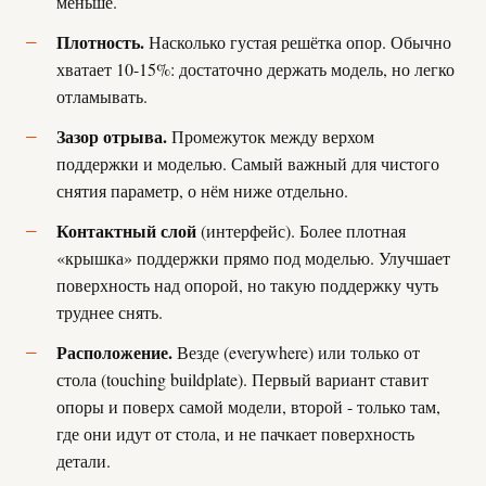
меньше.
Плотность.
Насколько густая решётка опор. Обычно
хватает 10-15%: достаточно держать модель, но легко
отламывать.
Зазор отрыва.
Промежуток между верхом
поддержки и моделью. Самый важный для чистого
снятия параметр, о нём ниже отдельно.
Контактный слой
(интерфейс). Более плотная
«крышка» поддержки прямо под моделью. Улучшает
поверхность над опорой, но такую поддержку чуть
труднее снять.
Расположение.
Везде (everywhere) или только от
стола (touching buildplate). Первый вариант ставит
опоры и поверх самой модели, второй - только там,
где они идут от стола, и не пачкает поверхность
детали.