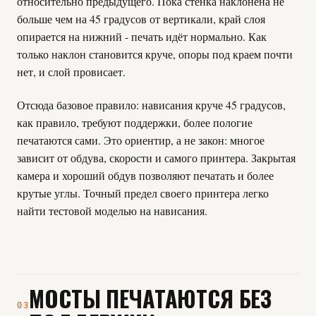
относительно предыдущего. Пока стенка наклонена не
больше чем на 45 градусов от вертикали, край слоя
опирается на нижний - печать идёт нормально. Как
только наклон становится круче, опоры под краем почти
нет, и слой провисает.
Отсюда базовое правило: нависания круче 45 градусов,
как правило, требуют поддержки, более пологие
печатаются сами. Это ориентир, а не закон: многое
зависит от обдува, скорости и самого принтера. Закрытая
камера и хороший обдув позволяют печатать и более
крутые углы. Точный предел своего принтера легко
найти тестовой моделью на нависания.
МОСТЫ ПЕЧАТАЮТСЯ БЕЗ
03