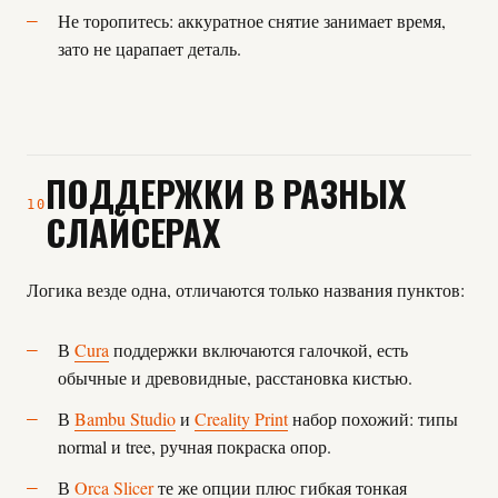
Не торопитесь: аккуратное снятие занимает время,
зато не царапает деталь.
ПОДДЕРЖКИ В РАЗНЫХ
10
СЛАЙСЕРАХ
Логика везде одна, отличаются только названия пунктов:
В
Cura
поддержки включаются галочкой, есть
обычные и древовидные, расстановка кистью.
В
Bambu Studio
и
Creality Print
набор похожий: типы
normal и tree, ручная покраска опор.
В
Orca Slicer
те же опции плюс гибкая тонкая