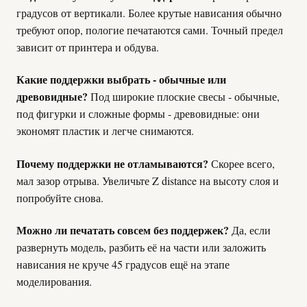
градусов от вертикали. Более крутые нависания обычно
требуют опор, пологие печатаются сами. Точный предел
зависит от принтера и обдува.
Какие поддержки выбрать - обычные или
древовидные?
Под широкие плоские свесы - обычные,
под фигурки и сложные формы - древовидные: они
экономят пластик и легче снимаются.
Почему поддержки не отламываются?
Скорее всего,
мал зазор отрыва. Увеличьте Z distance на высоту слоя и
попробуйте снова.
Можно ли печатать совсем без поддержек?
Да, если
развернуть модель, разбить её на части или заложить
нависания не круче 45 градусов ещё на этапе
моделирования.