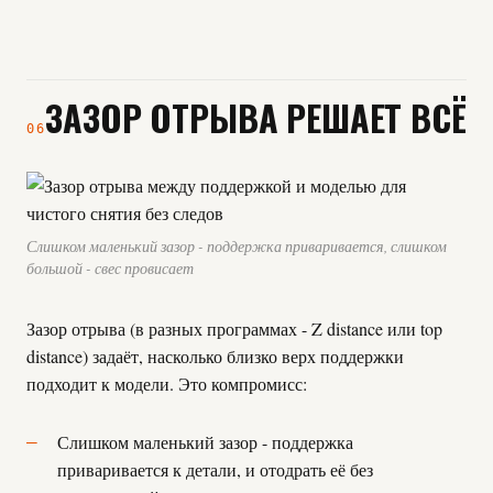
ЗАЗОР ОТРЫВА РЕШАЕТ ВСЁ
06
Слишком маленький зазор - поддержка приваривается, слишком
большой - свес провисает
Зазор отрыва (в разных программах - Z distance или top
distance) задаёт, насколько близко верх поддержки
подходит к модели. Это компромисс:
Слишком маленький зазор - поддержка
приваривается к детали, и отодрать её без