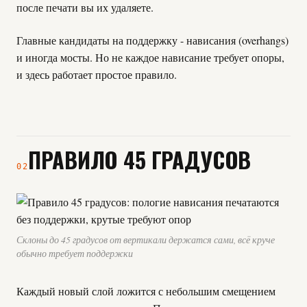
после печати вы их удаляете.
Главные кандидаты на поддержку - нависания (overhangs)
и иногда мосты. Но не каждое нависание требует опоры,
и здесь работает простое правило.
ПРАВИЛО 45 ГРАДУСОВ
02
Склоны до 45 градусов от вертикали держатся сами, всё круче
обычно требует поддержки
Каждый новый слой ложится с небольшим смещением