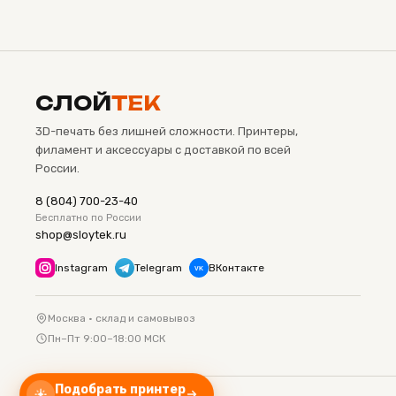
СЛОЙ
ТЕК
3D-печать без лишней сложности. Принтеры,
филамент и аксессуары с доставкой по всей
России.
8 (804) 700-23-40
Бесплатно по России
shop@sloytek.ru
Instagram
Telegram
ВКонтакте
VK
Москва · склад и самовывоз
Пн–Пт 9:00–18:00 МСК
Подобрать принтер