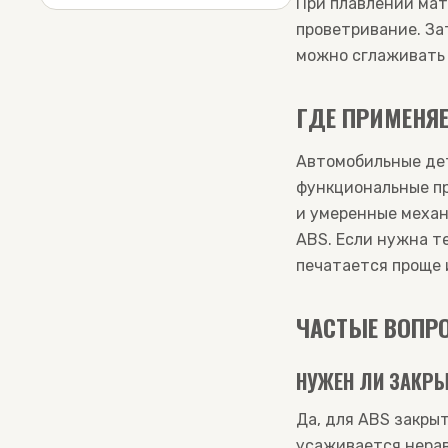
При плавлении мат
проветривание. За
можно сглаживать 
ГДЕ ПРИМЕНЯЕ
Автомобильные дет
функциональные пр
и умеренные механ
ABS. Если нужна т
печатается проще 
ЧАСТЫЕ ВОПР
НУЖЕН ЛИ ЗАКРЫ
Да, для ABS закры
усаживается нерав