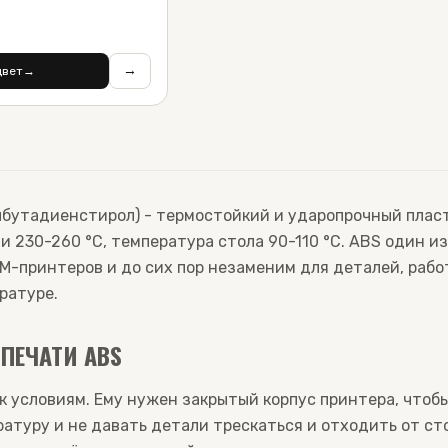
→
цвет
→
бутадиенстирол) - термостойкий и ударопрочный пласт
и 230-260 °C, температура стола 90-110 °C. ABS один и
M-принтеров и до сих пор незаменим для деталей, раб
ратуре.
ПЕЧАТИ ABS
к условиям. Ему нужен закрытый корпус принтера, чтоб
атуру и не давать детали трескаться и отходить от сто