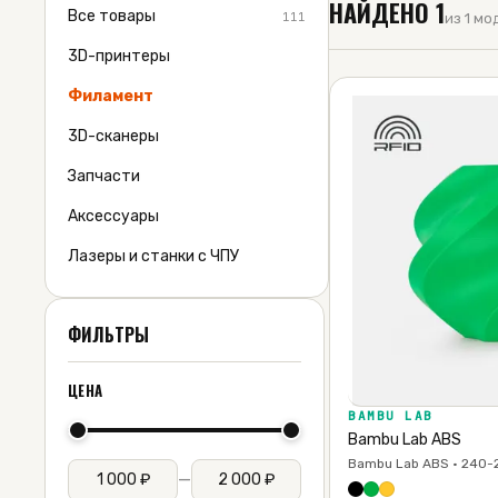
НАЙДЕНО
1
Все товары
111
из 1 м
3D-принтеры
Филамент
3D-сканеры
Запчасти
Аксессуары
Лазеры и станки с ЧПУ
ФИЛЬТРЫ
ЦЕНА
BAMBU LAB
Bambu Lab ABS
Bambu Lab ABS · 240-
—