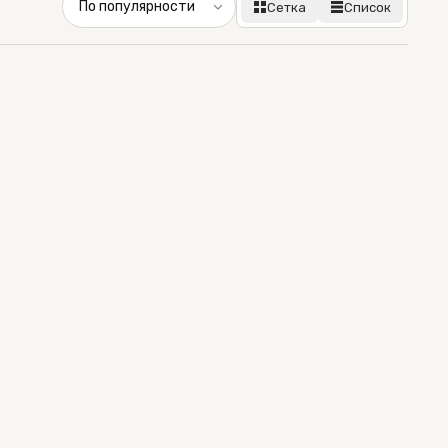
Сетка
Список