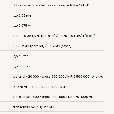
22 cross + 7 parallel синий лазер + NIR + 12 LED
до 0.02 мм
до 0.075 мм
0.02 + 0.08 мм/м (parallel) / 0.075 + 0.1 мм/м (cross)
0.05–2 мм (parallel) / 0.1–2 мм (cross)
до 60 fps
до 30 fps
parallel 420 000 / cross 660 000 / NIR 3 580 000 точек/с
5×5×5 мм - 4000×4000×4000 мм
parallel 160-400 / cross 200-550 / NIR 170-1000 мм
1920×1200 px (3D), 2.3 МП