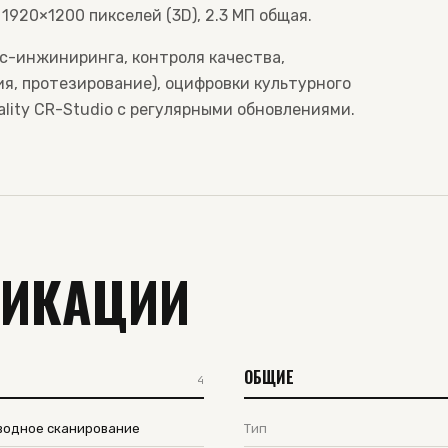
 1920×1200 пикселей (3D), 2.3 МП общая.
рс-инжиниринга, контроля качества,
я, протезирование), оцифровки культурного
ality CR-Studio с регулярными обновлениями.
ФИКАЦИИ
ОБЩИЕ
4
оводное сканирование
Тип