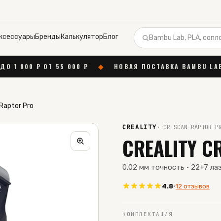
ксессуары
Бренды
Калькулятор
Блог
00 ₽
◆
НОВАЯ ПОСТАВКА BAMBU LAB
◆
БЕСПЛАТНА
Raptor Pro
CREALITY
·
CR-SCAN-RAPTOR-P
CREALITY C
0.02 мм точность · 22+7 лаз
4.8
·
12 отзывов
КОМПЛЕКТАЦИЯ