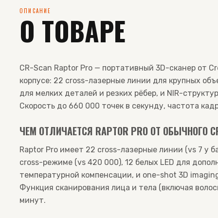
ОПИСАНИЕ
О ТОВАРЕ
CR-Scan Raptor Pro — портативный 3D-сканер от Cr
корпусе: 22 cross-лазерные линии для крупных объе
для мелких деталей и резких рёбер, и NIR-структу
Скорость до 660 000 точек в секунду, частота кадр
ЧЕМ ОТЛИЧАЕТСЯ RAPTOR PRO ОТ ОБЫЧНОГО C
Raptor Pro имеет 22 cross-лазерные линии (vs 7 у б
cross-режиме (vs 420 000), 12 белых LED для доп
температурной компенсации, и one-shot 3D imaging
Функция сканирования лица и тела (включая волос
минут.