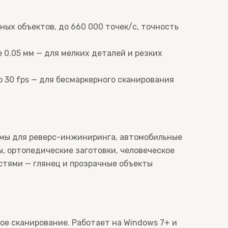
пных объектов, до 660 000 точек/с, точность
ие 0.05 мм — для мелких деталей и резких
о 30 fps — для бесмаркерного сканирования
ормы для реверс-инжиниринга, автомобильные
, ортопедические заготовки, человеческое
стями — глянец и прозрачные объекты
ое сканирование. Работает на Windows 7+ и