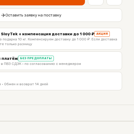
Оставить заявку на поставку
 SloyTek + компенсация доставки до 1 000 ₽
АКЦИЯ
 подарка 10 кг. Компенсируем доставку до 1 000 ₽. Если доставка
те только разницу
 платёж
БЕЗ ПРЕДОПЛАТЫ
 в ПВЗ СДЭК · по согласованию с менеджером
 · Обмен и возврат 14 дней