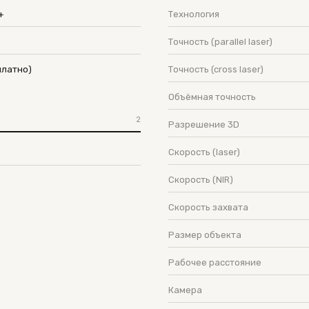
+
Технология
Точность (parallel laser)
платно)
Точность (cross laser)
Объёмная точность
2
Разрешение 3D
Скорость (laser)
Скорость (NIR)
Скорость захвата
Размер объекта
Рабочее расстояние
Камера