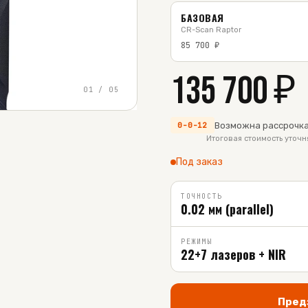
БАЗОВАЯ
CR-Scan Raptor
85 700
₽
135 700
₽
01
/
05
Возможна рассрочка
0-0-12
Итоговая стоимость уточ
Под заказ
ТОЧНОСТЬ
0.02 мм (parallel)
РЕЖИМЫ
22+7 лазеров + NIR
Пред