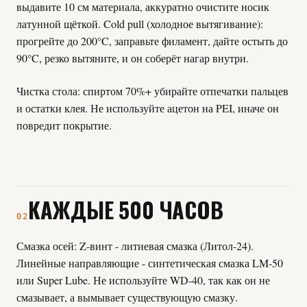
выдавите 10 см материала, аккуратно очистите носик
латунной щёткой. Cold pull (холодное вытягивание):
прогрейте до 200°C, заправьте филамент, дайте остыть до
90°C, резко вытяните, и он соберёт нагар внутри.
Чистка стола: спиртом 70%+ убирайте отпечатки пальцев
и остатки клея. Не используйте ацетон на PEI, иначе он
повредит покрытие.
КАЖДЫЕ 500 ЧАСОВ
02
Смазка осей: Z-винт - литиевая смазка (Литол-24).
Линейные направляющие - синтетическая смазка LM-50
или Super Lube. Не используйте WD-40, так как он не
смазывает, а вымывает существующую смазку.