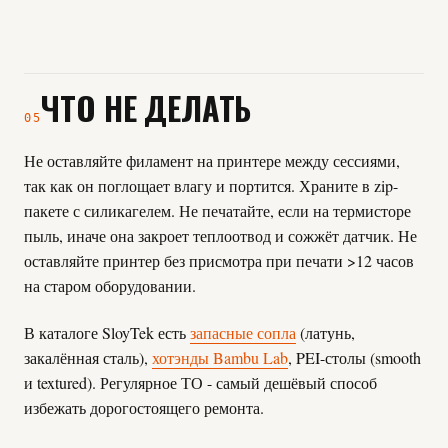
ЧТО НЕ ДЕЛАТЬ
05
Не оставляйте филамент на принтере между сессиями,
так как он поглощает влагу и портится. Храните в zip-
пакете с силикагелем. Не печатайте, если на термисторе
пыль, иначе она закроет теплоотвод и сожжёт датчик. Не
оставляйте принтер без присмотра при печати >12 часов
на старом оборудовании.
В каталоге SloyTek есть
запасные сопла
(латунь,
закалённая сталь),
хотэнды Bambu Lab
, PEI-столы (smooth
и textured). Регулярное ТО - самый дешёвый способ
избежать дорогостоящего ремонта.