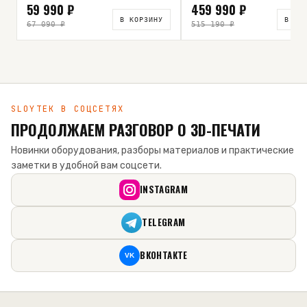
59 990 ₽
459 990 ₽
В КОРЗИНУ
В КО
67 090 ₽
515 190 ₽
SLOYTEK В СОЦСЕТЯХ
ПРОДОЛЖАЕМ РАЗГОВОР О 3D-ПЕЧАТИ
Новинки оборудования, разборы материалов и практические
заметки в удобной вам соцсети.
INSTAGRAM
TELEGRAM
ВКОНТАКТЕ
VK