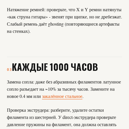
Натяжение ремней: проверьте, что X и Y ремни натянуты
«как струна гитары» - звенят при щипке, но не дребезжат.
Слабый ремень даёт ghosting (повторяющиеся артефакты
на стенках).
КАЖДЫЕ 1000 ЧАСОВ
03
Замена сопла: даже без абразивных филаментов латунное
сопло разъедает на ~10% за тысячу часов. Замените на
новое 0.4 мм или
закалённое стальное
.
Проверка экструдера: разберите, удалите остатки
филамента из шестерней. У direct-экструдера проверьте
давление пружины на филамент, она должна оставлять