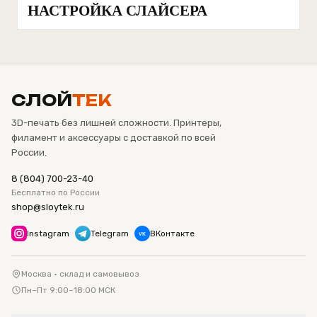
НАСТРОЙКА СЛАЙСЕРА
СЛОЙ
ТЕК
3D-печать без лишней сложности. Принтеры,
филамент и аксессуары с доставкой по всей
России.
8 (804) 700-23-40
Бесплатно по России
shop@sloytek.ru
Instagram
Telegram
ВКонтакте
VK
Москва · склад и самовывоз
Пн–Пт 9:00–18:00 МСК