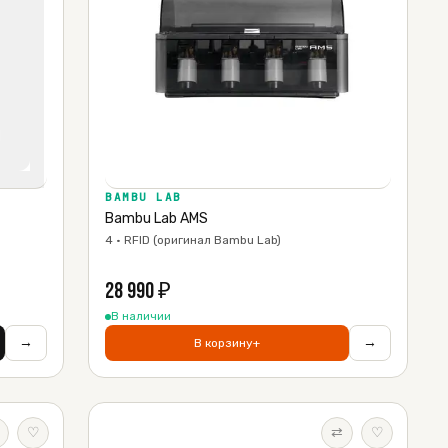
BAMBU LAB
Bambu Lab AMS
4 · RFID (оригинал Bambu Lab)
28 990
₽
В наличии
→
→
В корзину
+
♡
⇄
♡