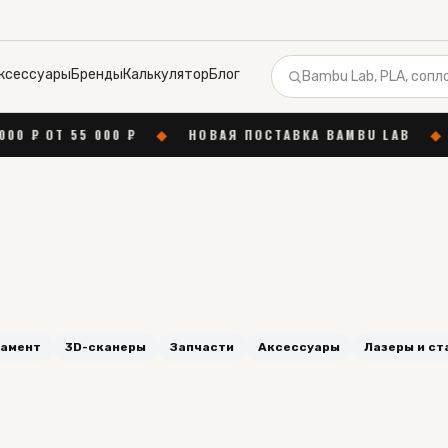
ксессуары
Бренды
Калькулятор
Блог
НОВАЯ ПОСТАВКА BAMBU LAB
◆
БЕСПЛАТНАЯ КОНСУ
амент
3D-сканеры
Запчасти
Аксессуары
Лазеры и ст