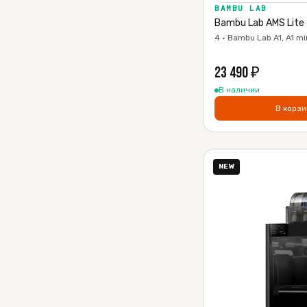
BAMBU LAB
Bambu Lab AMS Lite
4 · Bambu Lab A1, A1 mi
23 490
₽
В наличии
В корзи
NEW