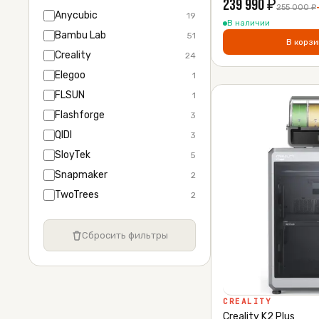
239 990
₽
255 000
₽
Anycubic
19
В наличии
Bambu Lab
51
В корзи
Creality
24
Elegoo
1
FLSUN
1
Flashforge
3
QIDI
3
SloyTek
5
Snapmaker
2
TwoTrees
2
Сбросить фильтры
CREALITY
Creality K2 Plus