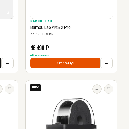
BAMBU LAB
Bambu Lab AMS 2 Pro
65°C · 1.75 мм
46 490
₽
В наличии
→
→
В корзину
+
NEW
♡
⇄
♡